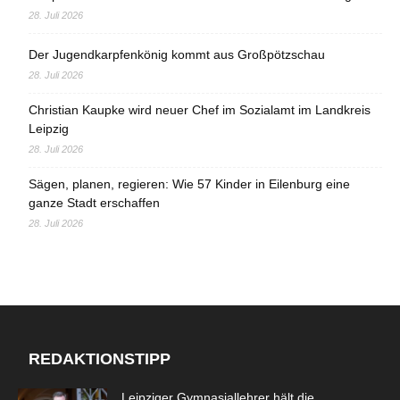
28. Juli 2026
Der Jugendkarpfenkönig kommt aus Großpötzschau
28. Juli 2026
Christian Kaupke wird neuer Chef im Sozialamt im Landkreis
Leipzig
28. Juli 2026
Sägen, planen, regieren: Wie 57 Kinder in Eilenburg eine
ganze Stadt erschaffen
28. Juli 2026
REDAKTIONSTIPP
Leipziger Gymnasiallehrer hält die