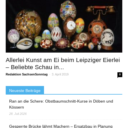
Allerlei Kunst am Ei beim Leipziger Eierlei
– Beliebte Schau in...
Redaktion SachsenSonntag
-
3. April 2019
0
Neueste Beiträge
Ran an die Schere: Obstbaumschnitt-Kurse in Döben und
Kössern
28. Juli 2026
Gesperrte Brücke lähmt Machern – Ersatzbau in Planung