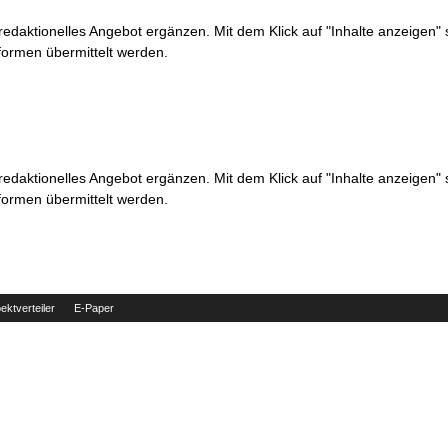
 redaktionelles Angebot ergänzen. Mit dem Klick auf "Inhalte anzeigen"
formen übermittelt werden.
 redaktionelles Angebot ergänzen. Mit dem Klick auf "Inhalte anzeigen"
formen übermittelt werden.
ektverteiler
E-Paper