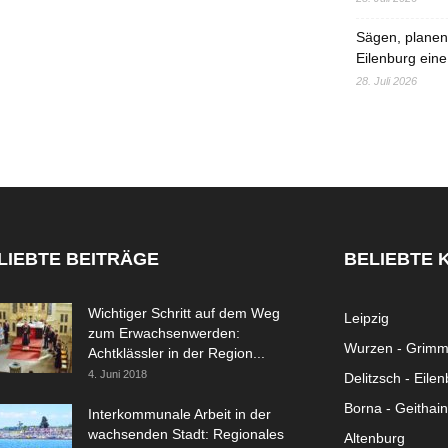
Sägen, planen,
Eilenburg eine
28. Juli 2026
LIEBTE BEITRÄGE
BELIEBTE 
Wichtiger Schritt auf dem Weg
Leipzig
zum Erwachsenwerden:
Wurzen - Grim
Achtklässler in der Region...
4. Juni 2018
Delitzsch - Eile
Borna - Geithain
Interkommunale Arbeit in der
wachsenden Stadt: Regionales
Altenburg