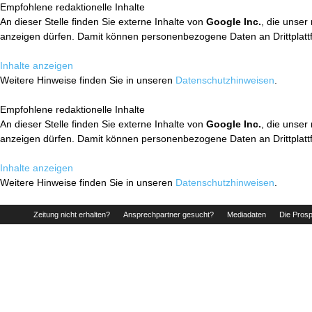
Empfohlene redaktionelle Inhalte
An dieser Stelle finden Sie externe Inhalte von
Google Inc.
, die unser
anzeigen dürfen. Damit können personenbezogene Daten an Drittplatt
Inhalte anzeigen
Weitere Hinweise finden Sie in unseren
Datenschutzhinweisen
.
Empfohlene redaktionelle Inhalte
An dieser Stelle finden Sie externe Inhalte von
Google Inc.
, die unser
anzeigen dürfen. Damit können personenbezogene Daten an Drittplatt
Inhalte anzeigen
Weitere Hinweise finden Sie in unseren
Datenschutzhinweisen
.
Zeitung nicht erhalten?
Ansprechpartner gesucht?
Mediadaten
Die Prosp