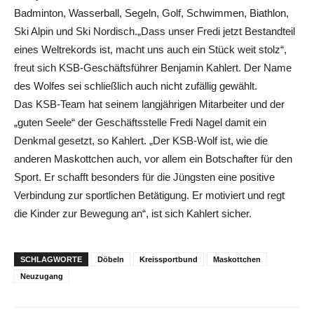
Badminton, Wasserball, Segeln, Golf, Schwimmen, Biathlon,
Ski Alpin und Ski Nordisch.„Dass unser Fredi jetzt Bestandteil
eines Weltrekords ist, macht uns auch ein Stück weit stolz“,
freut sich KSB-Geschäftsführer Benjamin Kahlert. Der Name
des Wolfes sei schließlich auch nicht zufällig gewählt.
Das KSB-Team hat seinem langjährigen Mitarbeiter und der
„guten Seele“ der Geschäftsstelle Fredi Nagel damit ein
Denkmal gesetzt, so Kahlert. „Der KSB-Wolf ist, wie die
anderen Maskottchen auch, vor allem ein Botschafter für den
Sport. Er schafft besonders für die Jüngsten eine positive
Verbindung zur sportlichen Betätigung. Er motiviert und regt
die Kinder zur Bewegung an“, ist sich Kahlert sicher.
SCHLAGWORTE
Döbeln
Kreissportbund
Maskottchen
Neuzugang