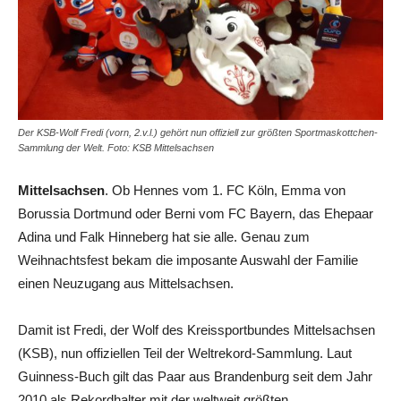
Der KSB-Wolf Fredi (vorn, 2.v.l.) gehört nun offiziell zur größten Sportmaskottchen-
Sammlung der Welt. Foto: KSB Mittelsachsen
Mittelsachsen
. Ob Hennes vom 1. FC Köln, Emma von
Borussia Dortmund oder Berni vom FC Bayern, das Ehepaar
Adina und Falk Hinneberg hat sie alle. Genau zum
Weihnachtsfest bekam die imposante Auswahl der Familie
einen Neuzugang aus Mittelsachsen.
Damit ist Fredi, der Wolf des Kreissportbundes Mittelsachsen
(KSB), nun offiziellen Teil der Weltrekord-Sammlung. Laut
Guinness-Buch gilt das Paar aus Brandenburg seit dem Jahr
2010 als Rekordhalter mit der weltweit größten