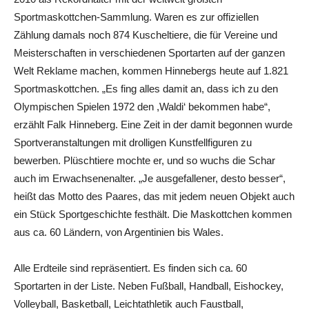
Sportmaskottchen-Sammlung. Waren es zur offiziellen
Zählung damals noch 874 Kuscheltiere, die für Vereine und
Meisterschaften in verschiedenen Sportarten auf der ganzen
Welt Reklame machen, kommen Hinnebergs heute auf 1.821
Sportmaskottchen. „Es fing alles damit an, dass ich zu den
Olympischen Spielen 1972 den ,Waldi‘ bekommen habe“,
erzählt Falk Hinneberg. Eine Zeit in der damit begonnen wurde
Sportveranstaltungen mit drolligen Kunstfellfiguren zu
bewerben. Plüschtiere mochte er, und so wuchs die Schar
auch im Erwachsenenalter. „Je ausgefallener, desto besser“,
heißt das Motto des Paares, das mit jedem neuen Objekt auch
ein Stück Sportgeschichte festhält. Die Maskottchen kommen
aus ca. 60 Ländern, von Argentinien bis Wales.
Alle Erdteile sind repräsentiert. Es finden sich ca. 60
Sportarten in der Liste. Neben Fußball, Handball, Eishockey,
Volleyball, Basketball, Leichtathletik auch Faustball,