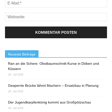
Neueste Beiträge
Ran an die Schere: Obstbaumschnitt-Kurse in Döben und
Kössern
28. Juli 2026
Gesperrte Brücke lähmt Machern – Ersatzbau in Planung
28. Juli 2026
Der Jugendkarpfenkönig kommt aus Großpötzschau
28. Juli 2026