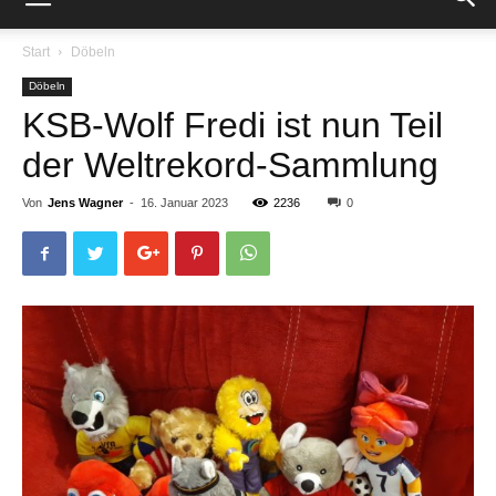
Start
Döbeln
Döbeln
KSB-Wolf Fredi ist nun Teil
der Weltrekord-Sammlung
Von
Jens Wagner
-
16. Januar 2023
2236
0