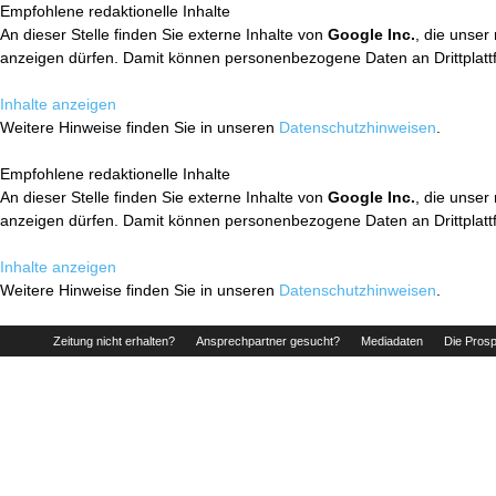
Empfohlene redaktionelle Inhalte
An dieser Stelle finden Sie externe Inhalte von
Google Inc.
, die unser
anzeigen dürfen. Damit können personenbezogene Daten an Drittplatt
Inhalte anzeigen
Weitere Hinweise finden Sie in unseren
Datenschutzhinweisen
.
Empfohlene redaktionelle Inhalte
An dieser Stelle finden Sie externe Inhalte von
Google Inc.
, die unser
anzeigen dürfen. Damit können personenbezogene Daten an Drittplatt
Inhalte anzeigen
Weitere Hinweise finden Sie in unseren
Datenschutzhinweisen
.
Zeitung nicht erhalten?
Ansprechpartner gesucht?
Mediadaten
Die Prosp