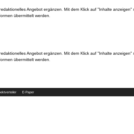
 redaktionelles Angebot ergänzen. Mit dem Klick auf "Inhalte anzeigen"
formen übermittelt werden.
 redaktionelles Angebot ergänzen. Mit dem Klick auf "Inhalte anzeigen"
formen übermittelt werden.
ektverteiler
E-Paper