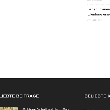
Sägen, planen,
Eilenburg eine
28. Juli 2026
LIEBTE BEITRÄGE
BELIEBTE 
Wichtiger Schritt auf dem Weg