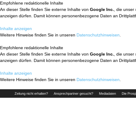
Empfohlene redaktionelle Inhalte
An dieser Stelle finden Sie externe Inhalte von
Google Inc.
, die unser
anzeigen dürfen. Damit können personenbezogene Daten an Drittplatt
Inhalte anzeigen
Weitere Hinweise finden Sie in unseren
Datenschutzhinweisen
.
Empfohlene redaktionelle Inhalte
An dieser Stelle finden Sie externe Inhalte von
Google Inc.
, die unser
anzeigen dürfen. Damit können personenbezogene Daten an Drittplatt
Inhalte anzeigen
Weitere Hinweise finden Sie in unseren
Datenschutzhinweisen
.
Zeitung nicht erhalten?
Ansprechpartner gesucht?
Mediadaten
Die Prosp