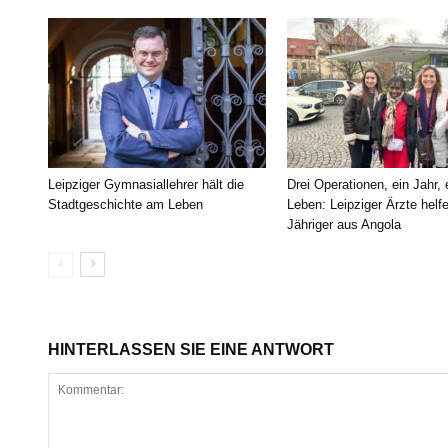
Leipziger Gymnasiallehrer hält die
Drei Operationen, ein Jahr,
Stadtgeschichte am Leben
Leben: Leipziger Ärzte helf
Jähriger aus Angola
HINTERLASSEN SIE EINE ANTWORT