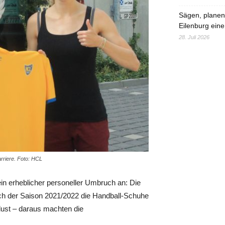
Sägen, planen,
Eilenburg eine
28. Juli 2026
rriere. Foto: HCL
ein erheblicher personeller Umbruch an: Die
ch der Saison 2021/2022 die Handball-Schuhe
lust – daraus machten die