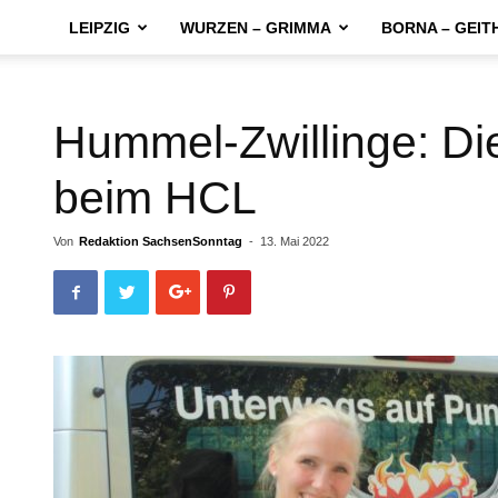
LEIPZIG
WURZEN – GRIMMA
BORNA – GEIT
Hummel-Zwillinge: Di
beim HCL
Von
Redaktion SachsenSonntag
-
13. Mai 2022