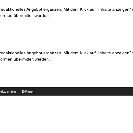
 redaktionelles Angebot ergänzen. Mit dem Klick auf "Inhalte anzeigen"
formen übermittelt werden.
 redaktionelles Angebot ergänzen. Mit dem Klick auf "Inhalte anzeigen"
formen übermittelt werden.
ektverteiler
E-Paper