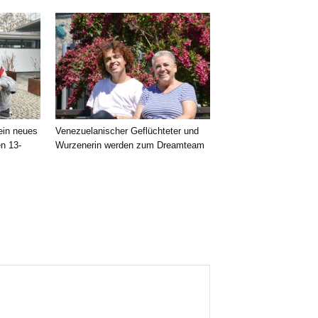
 ein neues
Venezuelanischer Geflüchteter und
en 13-
Wurzenerin werden zum Dreamteam