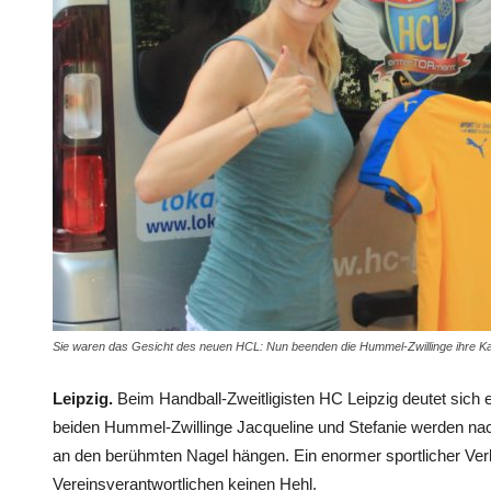
Sie waren das Gesicht des neuen HCL: Nun beenden die Hummel-Zwillinge ihre Ka
Leipzig.
Beim Handball-Zweitligisten HC Leipzig deutet sich 
beiden Hummel-Zwillinge Jacqueline und Stefanie werden na
an den berühmten Nagel hängen. Ein enormer sportlicher Ver
Vereinsverantwortlichen keinen Hehl.