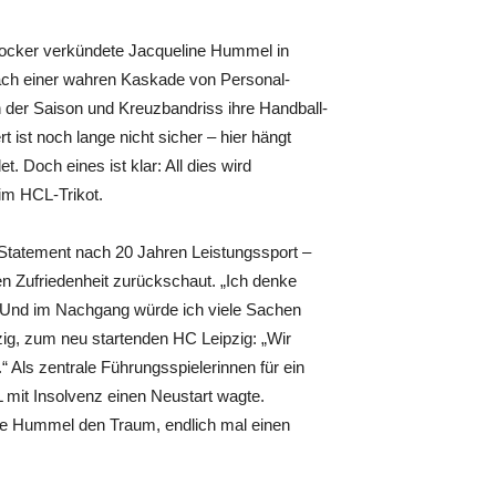
locker verkündete Jacqueline Hummel in
ach einer wahren Kaskade von Personal-
der Saison und Kreuzbandriss ihre Handball-
 ist noch lange nicht sicher – hier hängt
. Doch eines ist klar: All dies wird
im HCL-Trikot.
s Statement nach 20 Jahren Leistungssport –
en Zufriedenheit zurückschaut. „Ich denke
. Und im Nachgang würde ich viele Sachen
ig, zum neu startenden HC Leipzig: „Wir
ls zentrale Führungsspielerinnen für ein
mit Insolvenz einen Neustart wagte.
nie Hummel den Traum, endlich mal einen