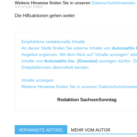
Weitere Hinweise finden Sie in unseren
Datenschutzhinweisen
.
Vorheriger Artikel
Die Hilfsaktionen gehen weiter
Empfohlene redaktionelle Inhalte
An dieser Stelle finden Sie externe Inhalte von
Automattic I
Angebot ergänzen. Mit dem Klick auf "Inhalte anzeigen" sti
Inhalte von
Automattic Inc. (Gravatar)
anzeigen dürfen. 
Drittplattformen übermittelt werden.
Inhalte anzeigen
Weitere Hinweise finden Sie in unseren
Datenschutzhinwei
Redaktion SachsenSonntag
VERWANDTE ARTIKEL
MEHR VOM AUTOR