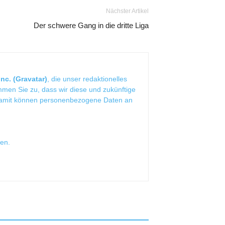
Nächster Artikel
Der schwere Gang in die dritte Liga
nc. (Gravatar)
, die unser redaktionelles
mmen Sie zu, dass wir diese und zukünftige
Damit können personenbezogene Daten an
sen
.