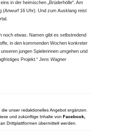
eins in der heimischen „Brüderhölle“. Am
g (Anwurf 16 Uhr). Und zum Ausklang reist
tal.
uch noch etwas. Namen gibt es selbstredend
n hoffe, in den kommenden Wochen konkreter
it unseren jungen Spielerinnen umgehen und
gfristiges Projekt.“
Jens Wagner
, die unser redaktionelles Angebot ergänzen.
diese und zukünftige Inhalte von
Facebook,
 Drittplattformen übermittelt werden.