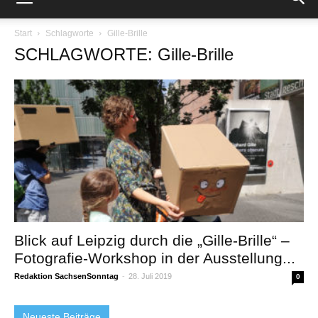
Start
Schlagworte
Gille-Brille
SCHLAGWORTE: Gille-Brille
Blick auf Leipzig durch die „Gille-Brille“ –
Fotografie-Workshop in der Ausstellung...
Redaktion SachsenSonntag
-
28. Juli 2019
0
Neueste Beiträge