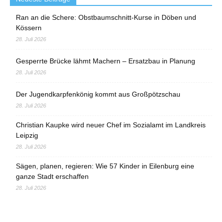
Ran an die Schere: Obstbaumschnitt-Kurse in Döben und
Kössern
28. Juli 2026
Gesperrte Brücke lähmt Machern – Ersatzbau in Planung
28. Juli 2026
Der Jugendkarpfenkönig kommt aus Großpötzschau
28. Juli 2026
Christian Kaupke wird neuer Chef im Sozialamt im Landkreis
Leipzig
28. Juli 2026
Sägen, planen, regieren: Wie 57 Kinder in Eilenburg eine
ganze Stadt erschaffen
28. Juli 2026