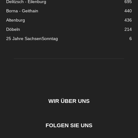
Delitzsch - Eilenburg
695
Borna - Geithain
440
Altenburg
436
Döbeln
214
25 Jahre SachsenSonntag
6
WIR ÜBER UNS
FOLGEN SIE UNS