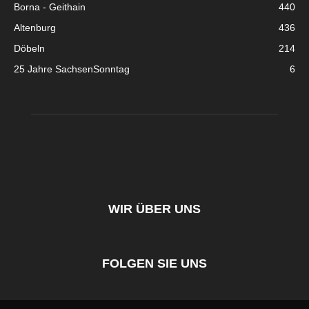
Borna - Geithain
440
Altenburg
436
Döbeln
214
25 Jahre SachsenSonntag
6
WIR ÜBER UNS
FOLGEN SIE UNS