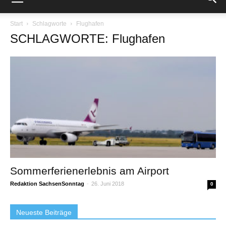
Start
Schlagworte
Flughafen
SCHLAGWORTE: Flughafen
Sommerferienerlebnis am Airport
Redaktion SachsenSonntag
-
26. Juni 2018
0
Neueste Beiträge