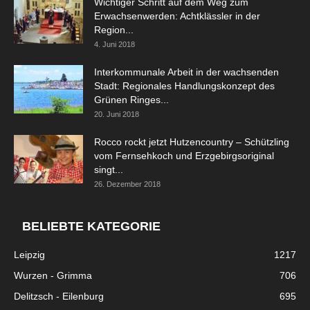
Wichtiger Schritt auf dem Weg zum
Erwachsenwerden: Achtklässler in der
Region...
4. Juni 2018
Interkommunale Arbeit in der wachsenden
Stadt: Regionales Handlungskonzept des
Grünen Ringes...
20. Juni 2018
Rocco rockt jetzt Hutzencountry – Schützling
vom Fernsehkoch und Erzgebirgsoriginal
singt...
26. Dezember 2018
BELIEBTE KATEGORIE
Leipzig
1217
Wurzen - Grimma
706
Delitzsch - Eilenburg
695