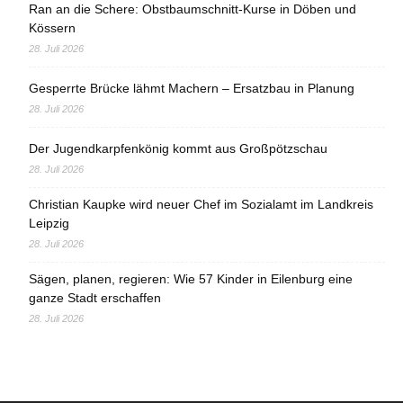
Ran an die Schere: Obstbaumschnitt-Kurse in Döben und
Kössern
28. Juli 2026
Gesperrte Brücke lähmt Machern – Ersatzbau in Planung
28. Juli 2026
Der Jugendkarpfenkönig kommt aus Großpötzschau
28. Juli 2026
Christian Kaupke wird neuer Chef im Sozialamt im Landkreis
Leipzig
28. Juli 2026
Sägen, planen, regieren: Wie 57 Kinder in Eilenburg eine
ganze Stadt erschaffen
28. Juli 2026