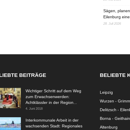
Sägen, planen,
Eilenburg eine
28. Juli 2026
LIEBTE BEITRÄGE
BELIEBTE 
Wichtiger Schritt auf dem Weg
Leipzig
zum Erwachsenwerden:
Wurzen - Grim
Achtklässler in der Region...
4. Juni 2018
Delitzsch - Eile
Borna - Geithain
Interkommunale Arbeit in der
wachsenden Stadt: Regionales
Altenburg