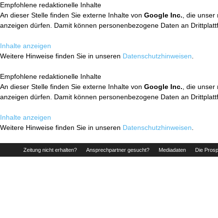
Empfohlene redaktionelle Inhalte
An dieser Stelle finden Sie externe Inhalte von
Google Inc.
, die unser
anzeigen dürfen. Damit können personenbezogene Daten an Drittplatt
Inhalte anzeigen
Weitere Hinweise finden Sie in unseren
Datenschutzhinweisen
.
Empfohlene redaktionelle Inhalte
An dieser Stelle finden Sie externe Inhalte von
Google Inc.
, die unser
anzeigen dürfen. Damit können personenbezogene Daten an Drittplatt
Inhalte anzeigen
Weitere Hinweise finden Sie in unseren
Datenschutzhinweisen
.
Zeitung nicht erhalten?
Ansprechpartner gesucht?
Mediadaten
Die Prosp