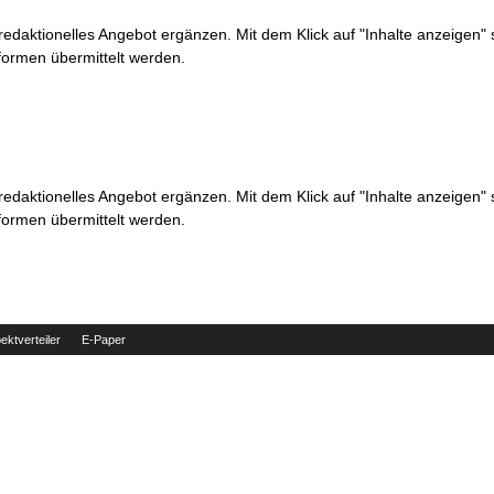
 redaktionelles Angebot ergänzen. Mit dem Klick auf "Inhalte anzeigen"
formen übermittelt werden.
 redaktionelles Angebot ergänzen. Mit dem Klick auf "Inhalte anzeigen"
formen übermittelt werden.
ektverteiler
E-Paper