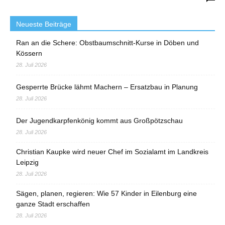
Neueste Beiträge
Ran an die Schere: Obstbaumschnitt-Kurse in Döben und
Kössern
28. Juli 2026
Gesperrte Brücke lähmt Machern – Ersatzbau in Planung
28. Juli 2026
Der Jugendkarpfenkönig kommt aus Großpötzschau
28. Juli 2026
Christian Kaupke wird neuer Chef im Sozialamt im Landkreis
Leipzig
28. Juli 2026
Sägen, planen, regieren: Wie 57 Kinder in Eilenburg eine
ganze Stadt erschaffen
28. Juli 2026