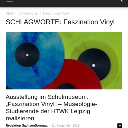
Start
Schlagworte
Faszination Vinyl
SCHLAGWORTE: Faszination Vinyl
Ausstellung im Schulmuseum:
„Faszination Vinyl“ – Museologie-
Studierende der HTWK Leipzig
realisieren...
Redaktion SachsenSonntag
-
11. September 2019
0