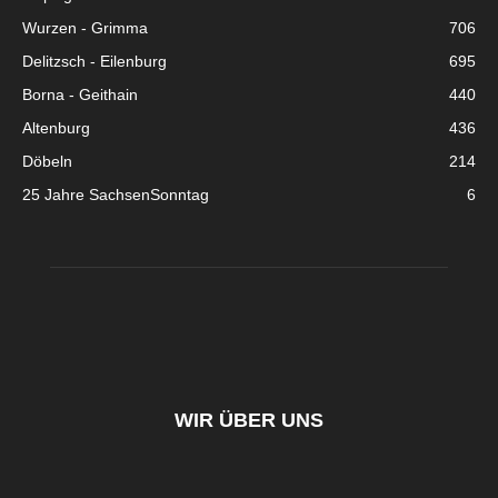
Wurzen - Grimma
706
Delitzsch - Eilenburg
695
Borna - Geithain
440
Altenburg
436
Döbeln
214
25 Jahre SachsenSonntag
6
WIR ÜBER UNS