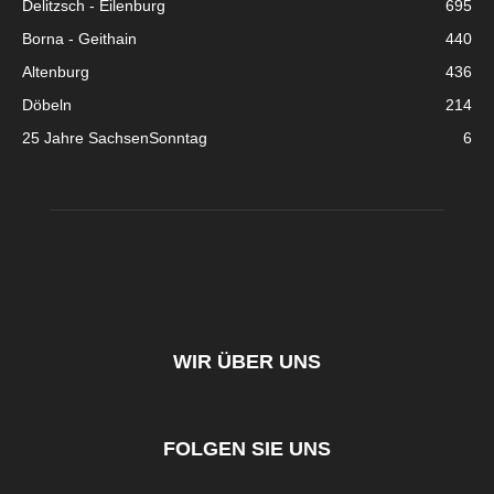
Delitzsch - Eilenburg
695
Borna - Geithain
440
Altenburg
436
Döbeln
214
25 Jahre SachsenSonntag
6
WIR ÜBER UNS
FOLGEN SIE UNS