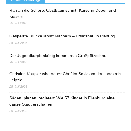
Ran an die Schere: Obstbaumschnitt-Kurse in Döben und
Kössern
28. Juli 2026
Gesperrte Brücke lähmt Machern – Ersatzbau in Planung
28. Juli 2026
Der Jugendkarpfenkönig kommt aus Großpötzschau
28. Juli 2026
Christian Kaupke wird neuer Chef im Sozialamt im Landkreis
Leipzig
28. Juli 2026
Sägen, planen, regieren: Wie 57 Kinder in Eilenburg eine
ganze Stadt erschaffen
28. Juli 2026