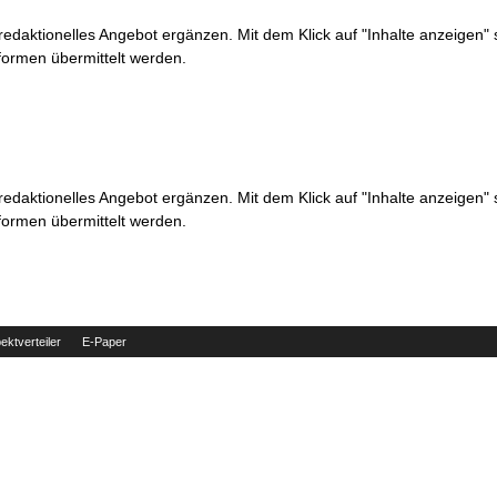
 redaktionelles Angebot ergänzen. Mit dem Klick auf "Inhalte anzeigen"
formen übermittelt werden.
 redaktionelles Angebot ergänzen. Mit dem Klick auf "Inhalte anzeigen"
formen übermittelt werden.
ektverteiler
E-Paper