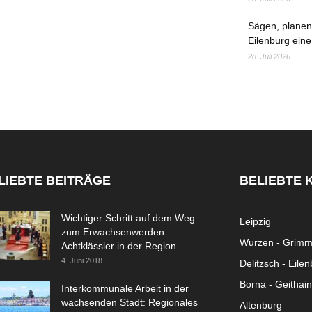
Sägen, planen,
Eilenburg eine
28. Juli 2026
LIEBTE BEITRÄGE
BELIEBTE 
Wichtiger Schritt auf dem Weg
Leipzig
zum Erwachsenwerden:
Wurzen - Grim
Achtklässler in der Region...
4. Juni 2018
Delitzsch - Eile
Borna - Geithain
Interkommunale Arbeit in der
wachsenden Stadt: Regionales
Altenburg