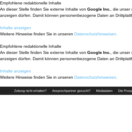
Empfohlene redaktionelle Inhalte
An dieser Stelle finden Sie externe Inhalte von
Google Inc.
, die unser
anzeigen dürfen. Damit können personenbezogene Daten an Drittplatt
Inhalte anzeigen
Weitere Hinweise finden Sie in unseren
Datenschutzhinweisen
.
Empfohlene redaktionelle Inhalte
An dieser Stelle finden Sie externe Inhalte von
Google Inc.
, die unser
anzeigen dürfen. Damit können personenbezogene Daten an Drittplatt
Inhalte anzeigen
Weitere Hinweise finden Sie in unseren
Datenschutzhinweisen
.
Zeitung nicht erhalten?
Ansprechpartner gesucht?
Mediadaten
Die Prosp