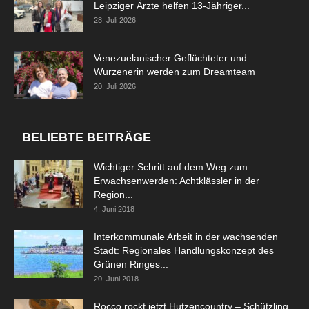
Leipziger Ärzte helfen 13-Jähriger...
28. Juli 2026
Venezuelanischer Geflüchteter und
Wurzenerin werden zum Dreamteam
20. Juli 2026
BELIEBTE BEITRÄGE
Wichtiger Schritt auf dem Weg zum
Erwachsenwerden: Achtklässler in der
Region...
4. Juni 2018
Interkommunale Arbeit in der wachsenden
Stadt: Regionales Handlungskonzept des
Grünen Ringes...
20. Juni 2018
Rocco rockt jetzt Hutzencountry – Schützling