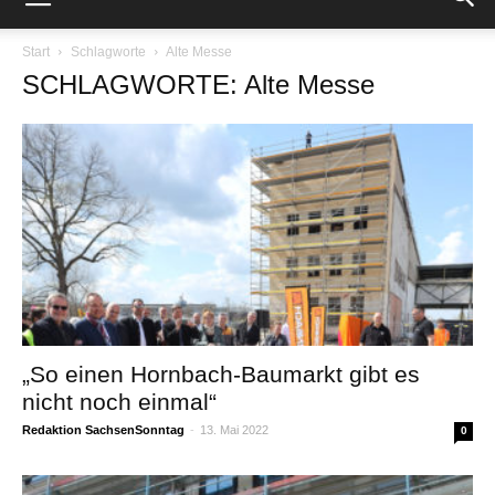
Start
Schlagworte
Alte Messe
SCHLAGWORTE: Alte Messe
„So einen Hornbach-Baumarkt gibt es
nicht noch einmal“
Redaktion SachsenSonntag
-
13. Mai 2022
0