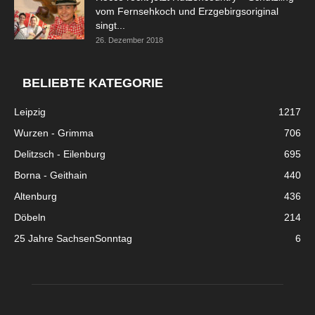
vom Fernsehkoch und Erzgebirgsoriginal
singt...
26. Dezember 2018
BELIEBTE KATEGORIE
Leipzig
1217
Wurzen - Grimma
706
Delitzsch - Eilenburg
695
Borna - Geithain
440
Altenburg
436
Döbeln
214
25 Jahre SachsenSonntag
6