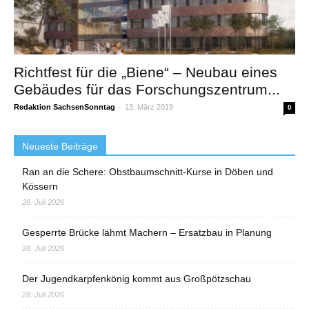
Richtfest für die „Biene“ – Neubau eines
Gebäudes für das Forschungszentrum...
Redaktion SachsenSonntag
-
13. März 2019
0
Neueste Beiträge
Ran an die Schere: Obstbaumschnitt-Kurse in Döben und
Kössern
28. Juli 2026
Gesperrte Brücke lähmt Machern – Ersatzbau in Planung
28. Juli 2026
Der Jugendkarpfenkönig kommt aus Großpötzschau
28. Juli 2026