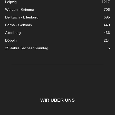
Leipzig
1217
Wurzen - Grimma
706
Delitzsch - Eilenburg
695
Borna - Geithain
440
Altenburg
436
Döbeln
214
25 Jahre SachsenSonntag
6
WIR ÜBER UNS