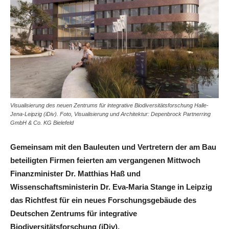
Visualisierung des neuen Zentrums für integrative Biodiversitätsforschung Halle-
Jena-Leipzig (iDiv). Foto, Visualisierung und Architektur: Depenbrock Partnerring
GmbH & Co. KG Bielefeld
Gemeinsam mit den Bauleuten und Vertretern der am Bau
beteiligten Firmen feierten am vergangenen Mittwoch
Finanzminister Dr. Matthias Haß und
Wissenschaftsministerin Dr. Eva-Maria Stange in Leipzig
das Richtfest für ein neues Forschungsgebäude des
Deutschen Zentrums für integrative
Biodiversitätsforschung (iDiv).