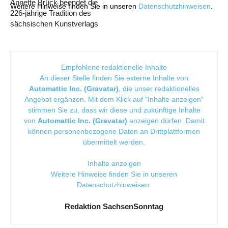
Annette Brück beendet die
Weitere Hinweise finden Sie in unseren
Datenschutzhinweisen
.
226-jährige Tradition des
sächsischen Kunstverlags
Empfohlene redaktionelle Inhalte
An dieser Stelle finden Sie externe Inhalte von
Automattic Inc. (Gravatar)
, die unser redaktionelles
Angebot ergänzen. Mit dem Klick auf "Inhalte anzeigen"
stimmen Sie zu, dass wir diese und zukünftige Inhalte
von
Automattic Inc. (Gravatar)
anzeigen dürfen. Damit
können personenbezogene Daten an Drittplattformen
übermittelt werden.
Inhalte anzeigen
Weitere Hinweise finden Sie in unseren
Datenschutzhinweisen
.
Redaktion SachsenSonntag