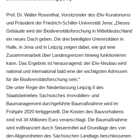
Prof. Dr. Walter Rosenthal, Vorsitzender des iDiv-Kuratoriums
und Präsident der Friedrich-Schiller-Universität Jena: „Dieses
Gebäude wird der Biodiversitätsforschung in Mitteldeutschland
ein neues Dach geben. Die drei beteiligten Universitäten in
Halle, in Jena und in Leipzig zeigen dabei, wie gut eine
Zusammenarbeit über Landesgrenzen hinweg funktionieren
kann. Das Ergebnis ist herausragend: der iDiv-Neubau wird
national und international bald eine der wichtigsten Adressen
für die Biodiversitätsforschung sein.“
Die unter Regie der Niederlassung Leipzig II des
Staatsbetriebes Sächsisches Immobilien- und
Baumanagement durchgeführte Baumaßnahme wird im
Frühjahr 2020 fertiggestellt. Die Kosten des Bauvorhabens
sind mit 34 Millionen Euro veranschlagt. Die Baumaßnahme
wird mitfinanziert durch Steuermittel auf Grundlage des von
den Abgeordneten des Sächsischen Landtags beschlossenen