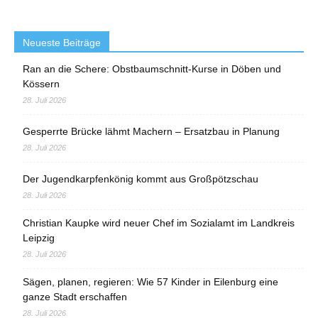
Neueste Beiträge
Ran an die Schere: Obstbaumschnitt-Kurse in Döben und
Kössern
28. Juli 2026
Gesperrte Brücke lähmt Machern – Ersatzbau in Planung
28. Juli 2026
Der Jugendkarpfenkönig kommt aus Großpötzschau
28. Juli 2026
Christian Kaupke wird neuer Chef im Sozialamt im Landkreis
Leipzig
28. Juli 2026
Sägen, planen, regieren: Wie 57 Kinder in Eilenburg eine
ganze Stadt erschaffen
28. Juli 2026