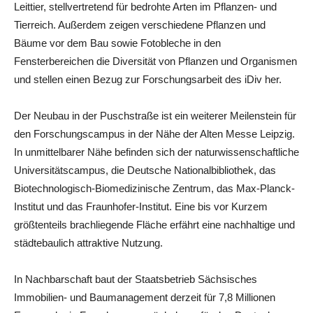
Leittier, stellvertretend für bedrohte Arten im Pflanzen- und
Tierreich. Außerdem zeigen verschiedene Pflanzen und
Bäume vor dem Bau sowie Fotobleche in den
Fensterbereichen die Diversität von Pflanzen und Organismen
und stellen einen Bezug zur Forschungsarbeit des iDiv her.
Der Neubau in der Puschstraße ist ein weiterer Meilenstein für
den Forschungscampus in der Nähe der Alten Messe Leipzig.
In unmittelbarer Nähe befinden sich der naturwissenschaftliche
Universitätscampus, die Deutsche Nationalbibliothek, das
Biotechnologisch-Biomedizinische Zentrum, das Max-Planck-
Institut und das Fraunhofer-Institut. Eine bis vor Kurzem
größtenteils brachliegende Fläche erfährt eine nachhaltige und
städtebaulich attraktive Nutzung.
In Nachbarschaft baut der Staatsbetrieb Sächsisches
Immobilien- und Baumanagement derzeit für 7,8 Millionen