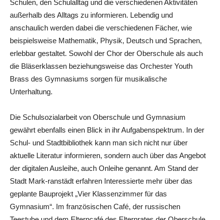
Schulen, den Schulalltag und die verschiedenen Aktivitäten
außerhalb des Alltags zu informieren. Lebendig und
anschaulich werden dabei die verschiedenen Fächer, wie
beispielsweise Mathematik, Physik, Deutsch und Sprachen,
erlebbar gestaltet. Sowohl der Chor der Oberschule als auch
die Bläserklassen beziehungsweise das Orchester Youth
Brass des Gymnasiums sorgen für musikalische
Unterhaltung.
Die Schulsozialarbeit von Oberschule und Gymnasium
gewährt ebenfalls einen Blick in ihr Aufgabenspektrum. In der
Schul- und Stadtbibliothek kann man sich nicht nur über
aktuelle Literatur informieren, sondern auch über das Angebot
der digitalen Ausleihe, auch Onleihe genannt. Am Stand der
Stadt Mark-ranstädt erfahren Interessierte mehr über das
geplante Bauprojekt „Vier Klassenzimmer für das
Gymnasium“. Im französischen Café, der russischen
Teestube und dem Elterncafé des Elternrates der Oberschule