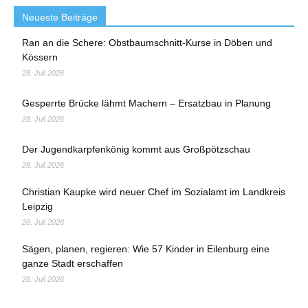
Neueste Beiträge
Ran an die Schere: Obstbaumschnitt-Kurse in Döben und
Kössern
28. Juli 2026
Gesperrte Brücke lähmt Machern – Ersatzbau in Planung
28. Juli 2026
Der Jugendkarpfenkönig kommt aus Großpötzschau
28. Juli 2026
Christian Kaupke wird neuer Chef im Sozialamt im Landkreis
Leipzig
28. Juli 2026
Sägen, planen, regieren: Wie 57 Kinder in Eilenburg eine
ganze Stadt erschaffen
28. Juli 2026