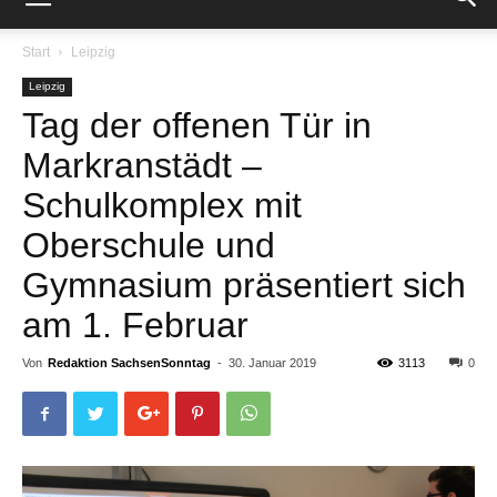
Start
Leipzig
Leipzig
Tag der offenen Tür in
Markranstädt –
Schulkomplex mit
Oberschule und
Gymnasium präsentiert sich
am 1. Februar
Von
Redaktion SachsenSonntag
-
30. Januar 2019
3113
0