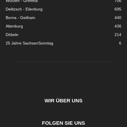
Wurzen - Grimma
706
Delitzsch - Eilenburg
695
Borna - Geithain
440
Altenburg
436
Döbeln
214
25 Jahre SachsenSonntag
6
WIR ÜBER UNS
FOLGEN SIE UNS