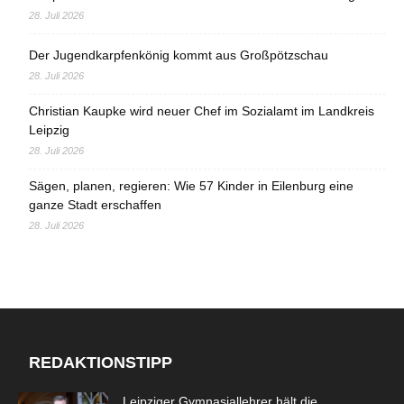
28. Juli 2026
Der Jugendkarpfenkönig kommt aus Großpötzschau
28. Juli 2026
Christian Kaupke wird neuer Chef im Sozialamt im Landkreis
Leipzig
28. Juli 2026
Sägen, planen, regieren: Wie 57 Kinder in Eilenburg eine
ganze Stadt erschaffen
28. Juli 2026
REDAKTIONSTIPP
Leipziger Gymnasiallehrer hält die