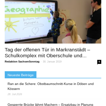
Tag der offenen Tür in Markranstädt –
Schulkomplex mit Oberschule und...
Redaktion SachsenSonntag
-
30. Januar 2019
0
Neueste Beiträge
Ran an die Schere: Obstbaumschnitt-Kurse in Döben und
Kössern
28. Juli 2026
Gesperrte Brücke lähmt Machern – Ersatzbau in Planung