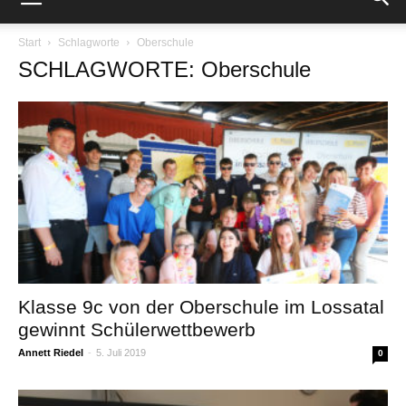
Start
Schlagworte
Oberschule
SCHLAGWORTE: Oberschule
Klasse 9c von der Oberschule im Lossatal
gewinnt Schülerwettbewerb
Annett Riedel
-
5. Juli 2019
0