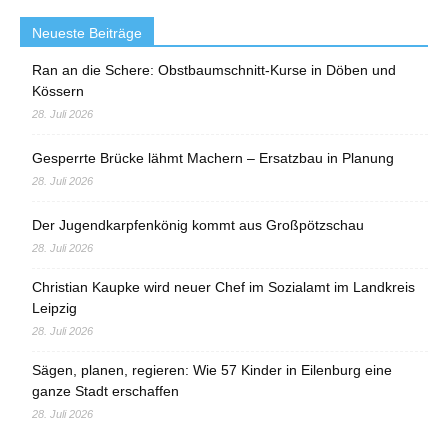
Neueste Beiträge
Ran an die Schere: Obstbaumschnitt-Kurse in Döben und
Kössern
28. Juli 2026
Gesperrte Brücke lähmt Machern – Ersatzbau in Planung
28. Juli 2026
Der Jugendkarpfenkönig kommt aus Großpötzschau
28. Juli 2026
Christian Kaupke wird neuer Chef im Sozialamt im Landkreis
Leipzig
28. Juli 2026
Sägen, planen, regieren: Wie 57 Kinder in Eilenburg eine
ganze Stadt erschaffen
28. Juli 2026