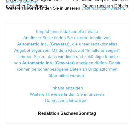
Inhalte anzeigen
deutscher Roadracer
Oasen rund um Döbeln
Weitere Hinweise finden Sie in unseren
Datenschutzhinweisen
.
Empfohlene redaktionelle Inhalte
An dieser Stelle finden Sie externe Inhalte von
Automattic Inc. (Gravatar)
, die unser redaktionelles
Angebot ergänzen. Mit dem Klick auf "Inhalte anzeigen"
stimmen Sie zu, dass wir diese und zukünftige Inhalte
von
Automattic Inc. (Gravatar)
anzeigen dürfen. Damit
können personenbezogene Daten an Drittplattformen
übermittelt werden.
Inhalte anzeigen
Weitere Hinweise finden Sie in unseren
Datenschutzhinweisen
.
Redaktion SachsenSonntag