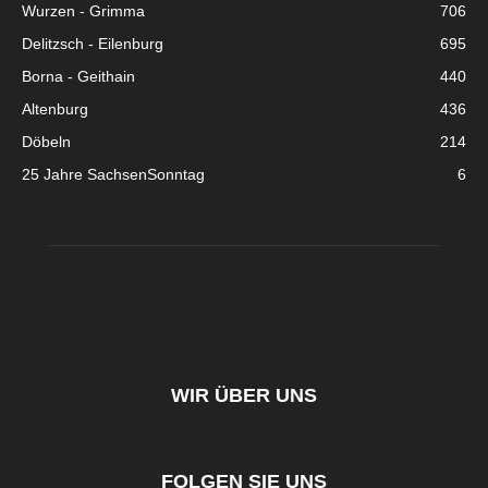
Wurzen - Grimma
706
Delitzsch - Eilenburg
695
Borna - Geithain
440
Altenburg
436
Döbeln
214
25 Jahre SachsenSonntag
6
WIR ÜBER UNS
FOLGEN SIE UNS