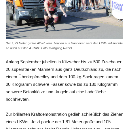
Der 1,93 Meter große Athlet Jens Töppen aus Hannover zieht den LKW und landete
so auch auf den 4. Platz. Foto: Wolfgang Riedel
Anfang September jubelten in Kitzscher bis zu 500 Zuschauer
20 superstarken Männern aus ganz Deutschland zu, die nach
einem Überkopfmedley und dem 100-kg-Sacktragen zudem
90 Kilogramm schwere Fässer sowie bis zu 130 Kilogramm
schwere Betonklötze und -kugeln auf eine Ladefläche
hochhievten.
Zur brillanten Kraftdemonstration gedieh schließlich das Ziehen
eines LKWs. Jetzt packte der 1,81 Meter große und 105