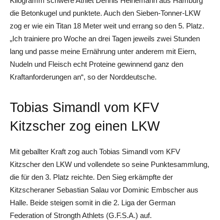
Kilogramm schwere Athlet Dennis Heinemann aus Hamburg
die Betonkugel und punktete. Auch den Sieben-Tonner-LKW
zog er wie ein Titan 18 Meter weit und errang so den 5. Platz.
„Ich trainiere pro Woche an drei Tagen jeweils zwei Stunden
lang und passe meine Ernährung unter anderem mit Eiern,
Nudeln und Fleisch echt Proteine gewinnend ganz den
Kraftanforderungen an“, so der Norddeutsche.
Tobias Simandl vom KFV
Kitzscher zog einen LKW
Mit geballter Kraft zog auch Tobias Simandl vom KFV
Kitzscher den LKW und vollendete so seine Punktesammlung,
die für den 3. Platz reichte. Den Sieg erkämpfte der
Kitzscheraner Sebastian Salau vor Dominic Embscher aus
Halle. Beide steigen somit in die 2. Liga der German
Federation of Strongth Athlets (G.F.S.A.) auf.