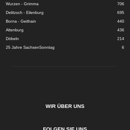
Wurzen - Grimma
706
Delitzsch - Eilenburg
695
Borna - Geithain
440
Altenburg
436
Döbeln
214
25 Jahre SachsenSonntag
6
WIR ÜBER UNS
FOLGEN SIE UNS