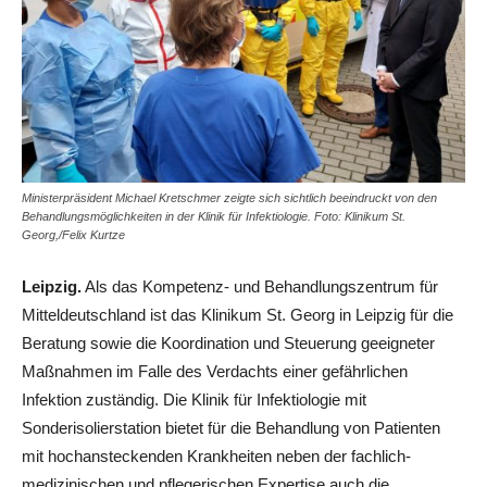
Ministerpräsident Michael Kretschmer zeigte sich sichtlich beeindruckt von den
Behandlungsmöglichkeiten in der Klinik für Infektiologie. Foto: Klinikum St.
Georg,/Felix Kurtze
Leipzig.
Als das Kompetenz- und Behandlungszentrum für
Mitteldeutschland ist das Klinikum St. Georg in Leipzig für die
Beratung sowie die Koordination und Steuerung geeigneter
Maßnahmen im Falle des Verdachts einer gefährlichen
Infektion zuständig. Die Klinik für Infektiologie mit
Sonderisolierstation bietet für die Behandlung von Patienten
mit hochansteckenden Krankheiten neben der fachlich-
medizinischen und pflegerischen Expertise auch die