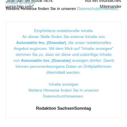
„Man darf bei Musik nicht
Auf ein freundliches
Inhalte anzeigen
vorsichtig sein“
Miteinander
Weitere Hinweise finden Sie in unseren
Datenschutzhinweisen
.
Empfohlene redaktionelle Inhalte
An dieser Stelle finden Sie externe Inhalte von
Automattic Inc. (Gravatar)
, die unser redaktionelles
Angebot ergänzen. Mit dem Klick auf "Inhalte anzeigen"
stimmen Sie zu, dass wir diese und zukünftige Inhalte
von
Automattic Inc. (Gravatar)
anzeigen dürfen. Damit
können personenbezogene Daten an Drittplattformen
übermittelt werden.
Inhalte anzeigen
Weitere Hinweise finden Sie in unseren
Datenschutzhinweisen
.
Redaktion SachsenSonntag