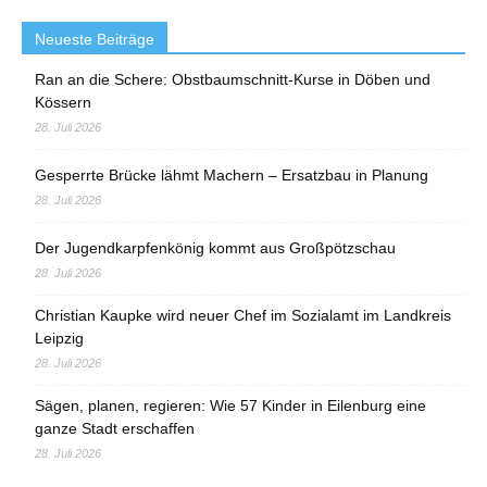
Neueste Beiträge
Ran an die Schere: Obstbaumschnitt-Kurse in Döben und
Kössern
28. Juli 2026
Gesperrte Brücke lähmt Machern – Ersatzbau in Planung
28. Juli 2026
Der Jugendkarpfenkönig kommt aus Großpötzschau
28. Juli 2026
Christian Kaupke wird neuer Chef im Sozialamt im Landkreis
Leipzig
28. Juli 2026
Sägen, planen, regieren: Wie 57 Kinder in Eilenburg eine
ganze Stadt erschaffen
28. Juli 2026