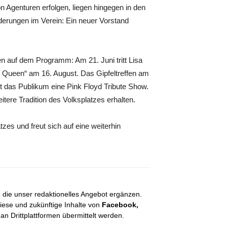
n Agenturen erfolgen, liegen hingegen in den
derungen im Verein: Ein neuer Vorstand
n auf dem Programm: Am 21. Juni tritt Lisa
f Queen“ am 16. August. Das Gipfeltreffen am
et das Publikum eine Pink Floyd Tribute Show.
tere Tradition des Volksplatzes erhalten.
tzes und freut sich auf eine weiterhin
, die unser redaktionelles Angebot ergänzen.
diese und zukünftige Inhalte von
Facebook,
 Drittplattformen übermittelt werden.