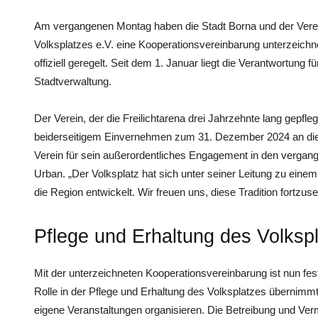
Am vergangenen Montag haben die Stadt Borna und der Verei
Volksplatzes e.V. eine Kooperationsvereinbarung unterzeichn
offiziell geregelt. Seit dem 1. Januar liegt die Verantwortung 
Stadtverwaltung.
Der Verein, der die Freilichtarena drei Jahrzehnte lang gepfleg
beiderseitigem Einvernehmen zum 31. Dezember 2024 an di
Verein für sein außerordentliches Engagement in den vergan
Urban. „Der Volksplatz hat sich unter seiner Leitung zu einem
die Region entwickelt. Wir freuen uns, diese Tradition fortzuse
Pflege und Erhaltung des Volksp
Mit der unterzeichneten Kooperationsvereinbarung ist nun fest
Rolle in der Pflege und Erhaltung des Volksplatzes übernimmt
eigene Veranstaltungen organisieren. Die Betreibung und Ve