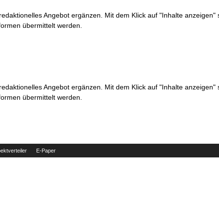
 redaktionelles Angebot ergänzen. Mit dem Klick auf "Inhalte anzeigen"
formen übermittelt werden.
 redaktionelles Angebot ergänzen. Mit dem Klick auf "Inhalte anzeigen"
formen übermittelt werden.
ektverteiler
E-Paper