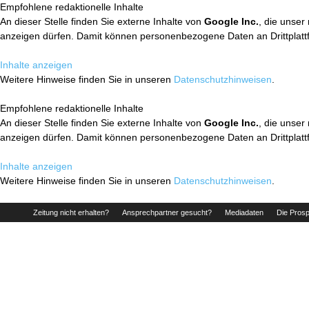
Empfohlene redaktionelle Inhalte
An dieser Stelle finden Sie externe Inhalte von
Google Inc.
, die unser
anzeigen dürfen. Damit können personenbezogene Daten an Drittplatt
Inhalte anzeigen
Weitere Hinweise finden Sie in unseren
Datenschutzhinweisen
.
Empfohlene redaktionelle Inhalte
An dieser Stelle finden Sie externe Inhalte von
Google Inc.
, die unser
anzeigen dürfen. Damit können personenbezogene Daten an Drittplatt
Inhalte anzeigen
Weitere Hinweise finden Sie in unseren
Datenschutzhinweisen
.
Zeitung nicht erhalten?
Ansprechpartner gesucht?
Mediadaten
Die Prosp