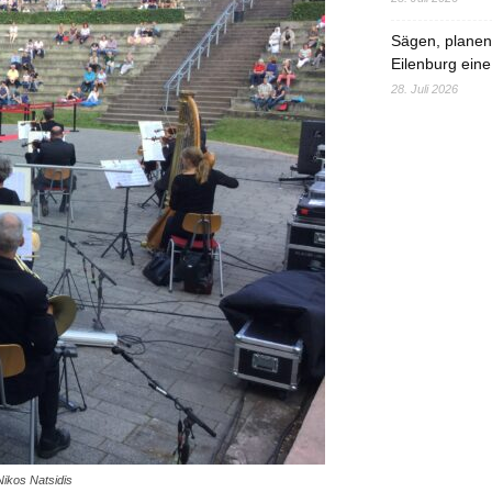
Sägen, planen,
Eilenburg eine
28. Juli 2026
 Nikos Natsidis