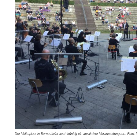
Der Volksplatz in Borna bleibt auch künftig ein attraktiver Veranstaltungsort. Foto: