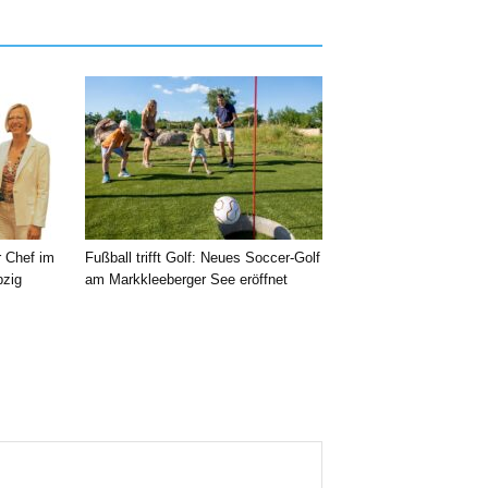
r Chef im
Fußball trifft Golf: Neues Soccer-Golf
pzig
am Markkleeberger See eröffnet