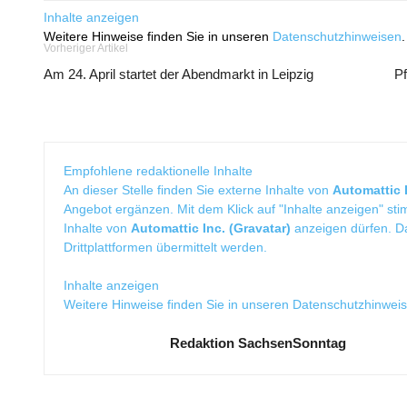
Inhalte anzeigen
Weitere Hinweise finden Sie in unseren
Datenschutzhinweisen
.
Vorheriger Artikel
Am 24. April startet der Abendmarkt in Leipzig
Pf
Empfohlene redaktionelle Inhalte
An dieser Stelle finden Sie externe Inhalte von
Automattic I
Angebot ergänzen. Mit dem Klick auf "Inhalte anzeigen" sti
Inhalte von
Automattic Inc. (Gravatar)
anzeigen dürfen. 
Drittplattformen übermittelt werden.
Inhalte anzeigen
Weitere Hinweise finden Sie in unseren
Datenschutzhinwei
Redaktion SachsenSonntag