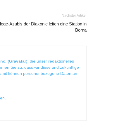
Nächster Artikel
lege-Azubis der Diakonie leiten eine Station in
Borna
nc. (Gravatar)
, die unser redaktionelles
mmen Sie zu, dass wir diese und zukünftige
Damit können personenbezogene Daten an
sen
.