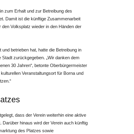
n zum Erhalt und zur Betreibung des
et. Damit ist die künftige Zusammenarbeit
für den Volksplatz wieder in den Händen der
t und betrieben hat, hatte die Betreibung in
e Stadt zurückgegeben. „Wir danken dem
genen 30 Jahren“, betonte Oberbürgermeister
 kulturellen Veranstaltungsort für Borna und
tzen.“
latzes
gelegt, dass der Verein weiterhin eine aktive
. Darüber hinaus wird der Verein auch künftig
rmarktung des Platzes sowie