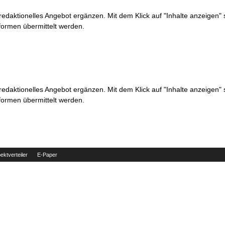
 redaktionelles Angebot ergänzen. Mit dem Klick auf "Inhalte anzeigen"
formen übermittelt werden.
 redaktionelles Angebot ergänzen. Mit dem Klick auf "Inhalte anzeigen"
formen übermittelt werden.
ektverteiler
E-Paper