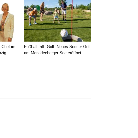
r Chef im
Fußball trifft Golf: Neues Soccer-Golf
pzig
am Markkleeberger See eröffnet