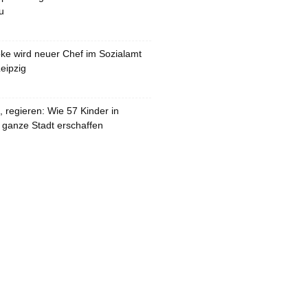
u
pke wird neuer Chef im Sozialamt
eipzig
 regieren: Wie 57 Kinder in
 ganze Stadt erschaffen