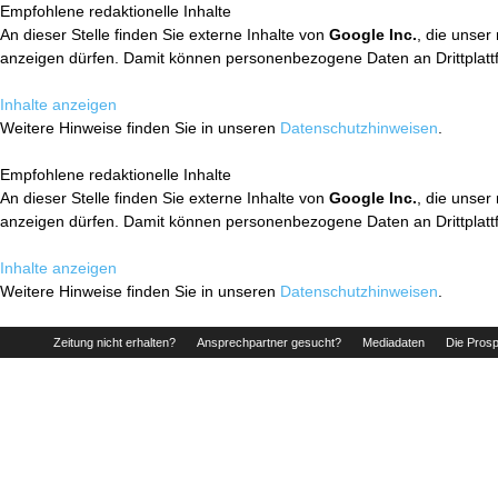
Empfohlene redaktionelle Inhalte
An dieser Stelle finden Sie externe Inhalte von
Google Inc.
, die unser
anzeigen dürfen. Damit können personenbezogene Daten an Drittplatt
Inhalte anzeigen
Weitere Hinweise finden Sie in unseren
Datenschutzhinweisen
.
Empfohlene redaktionelle Inhalte
An dieser Stelle finden Sie externe Inhalte von
Google Inc.
, die unser
anzeigen dürfen. Damit können personenbezogene Daten an Drittplatt
Inhalte anzeigen
Weitere Hinweise finden Sie in unseren
Datenschutzhinweisen
.
Zeitung nicht erhalten?
Ansprechpartner gesucht?
Mediadaten
Die Prosp