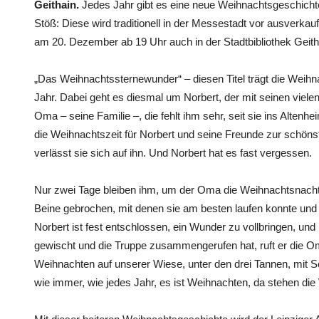
Geithain.
Jedes Jahr gibt es eine neue Weihnachtsgeschicht
Stöß: Diese wird traditionell in der Messestadt vor ausverk
am 20. Dezember ab 19 Uhr auch in der Stadtbibliothek Geith
„Das Weihnachtssternewunder“ – diesen Titel trägt die Weih
Jahr. Dabei geht es diesmal um Norbert, der mit seinen vielen
Oma – seine Familie –, die fehlt ihm sehr, seit sie ins Altenh
die Weihnachtszeit für Norbert und seine Freunde zur schöns
verlässt sie sich auf ihn. Und Norbert hat es fast vergessen.
Nur zwei Tage bleiben ihm, um der Oma die Weihnachtsnacht z
Beine gebrochen, mit denen sie am besten laufen konnte un
Norbert ist fest entschlossen, ein Wunder zu vollbringen, u
gewischt und die Truppe zusammengerufen hat, ruft er die Om
Weihnachten auf unserer Wiese, unter den drei Tannen, mit 
wie immer, wie jedes Jahr, es ist Weihnachten, da stehen d