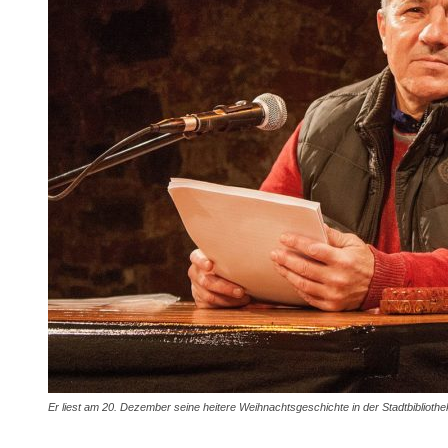
Er liest am 20. Dezember seine heitere Weihnachtsgeschichte in der Stadtbibliothe