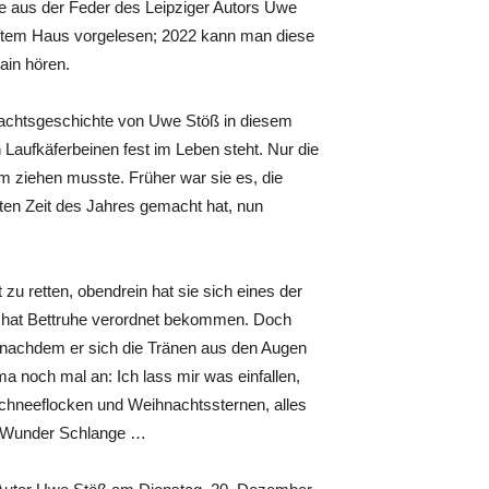
e aus der Feder des Leipziger Autors Uwe
auftem Haus vorgelesen; 2022 kann man diese
ain hören.
nachtsgeschichte von Uwe Stöß in diesem
 Laufkäferbeinen fest im Leben steht. Nur die
eim ziehen musste. Früher war sie es, die
ten Zeit des Jahres gemacht hat, nun
u retten, obendrein hat sie sich eines der
d hat Bettruhe verordnet bekommen. Doch
nd nachdem er sich die Tränen aus den Augen
a noch mal an: Ich lass mir was einfallen,
Schneeflocken und Weihnachtssternen, alles
ie Wunder Schlange …