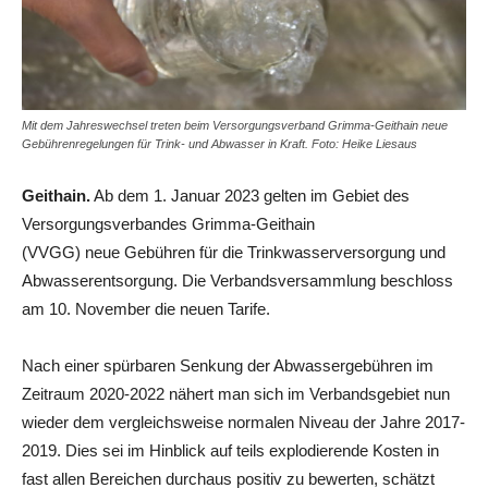
Mit dem Jahreswechsel treten beim Versorgungsverband Grimma-Geithain neue
Gebührenregelungen für Trink- und Abwasser in Kraft. Foto: Heike Liesaus
Geithain.
Ab dem 1. Januar 2023 gelten im Gebiet des
Versorgungsverbandes Grimma-Geithain
(VVGG) neue Gebühren für die Trinkwasserversorgung und
Abwasserentsorgung. Die Verbandsversammlung beschloss
am 10. November die neuen Tarife.
Nach einer spürbaren Senkung der Abwassergebühren im
Zeitraum 2020-2022 nähert man sich im Verbandsgebiet nun
wieder dem vergleichsweise normalen Niveau der Jahre 2017-
2019. Dies sei im Hinblick auf teils explodierende Kosten in
fast allen Bereichen durchaus positiv zu bewerten, schätzt