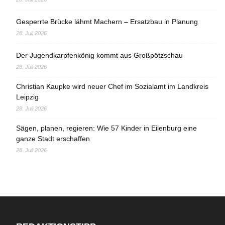
Gesperrte Brücke lähmt Machern – Ersatzbau in Planung
28. Juli 2026
Der Jugendkarpfenkönig kommt aus Großpötzschau
28. Juli 2026
Christian Kaupke wird neuer Chef im Sozialamt im Landkreis
Leipzig
28. Juli 2026
Sägen, planen, regieren: Wie 57 Kinder in Eilenburg eine
ganze Stadt erschaffen
28. Juli 2026