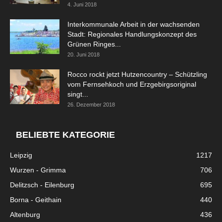
4. Juni 2018
Interkommunale Arbeit in der wachsenden
Stadt: Regionales Handlungskonzept des
Grünen Ringes...
20. Juni 2018
Rocco rockt jetzt Hutzencountry – Schützling
vom Fernsehkoch und Erzgebirgsoriginal
singt...
26. Dezember 2018
BELIEBTE KATEGORIE
Leipzig
1217
Wurzen - Grimma
706
Delitzsch - Eilenburg
695
Borna - Geithain
440
Altenburg
436