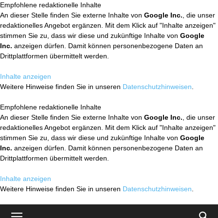
Empfohlene redaktionelle Inhalte
An dieser Stelle finden Sie externe Inhalte von
Google Inc.
, die unser
redaktionelles Angebot ergänzen. Mit dem Klick auf "Inhalte anzeigen"
stimmen Sie zu, dass wir diese und zukünftige Inhalte von
Google
Inc.
anzeigen dürfen. Damit können personenbezogene Daten an
Drittplattformen übermittelt werden.
Inhalte anzeigen
Weitere Hinweise finden Sie in unseren
Datenschutzhinweisen
.
Empfohlene redaktionelle Inhalte
An dieser Stelle finden Sie externe Inhalte von
Google Inc.
, die unser
redaktionelles Angebot ergänzen. Mit dem Klick auf "Inhalte anzeigen"
stimmen Sie zu, dass wir diese und zukünftige Inhalte von
Google
Inc.
anzeigen dürfen. Damit können personenbezogene Daten an
Drittplattformen übermittelt werden.
Inhalte anzeigen
Weitere Hinweise finden Sie in unseren
Datenschutzhinweisen
.