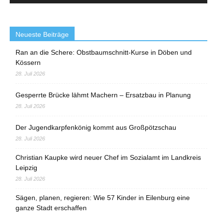
Neueste Beiträge
Ran an die Schere: Obstbaumschnitt-Kurse in Döben und
Kössern
28. Juli 2026
Gesperrte Brücke lähmt Machern – Ersatzbau in Planung
28. Juli 2026
Der Jugendkarpfenkönig kommt aus Großpötzschau
28. Juli 2026
Christian Kaupke wird neuer Chef im Sozialamt im Landkreis
Leipzig
28. Juli 2026
Sägen, planen, regieren: Wie 57 Kinder in Eilenburg eine
ganze Stadt erschaffen