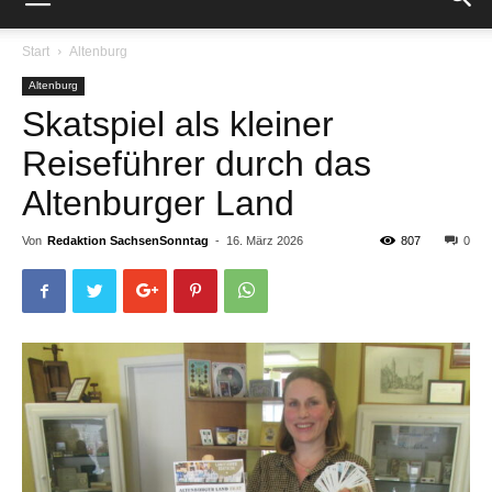
Start
Altenburg
Altenburg
Skatspiel als kleiner
Reiseführer durch das
Altenburger Land
Von
Redaktion SachsenSonntag
-
16. März 2026
807
0