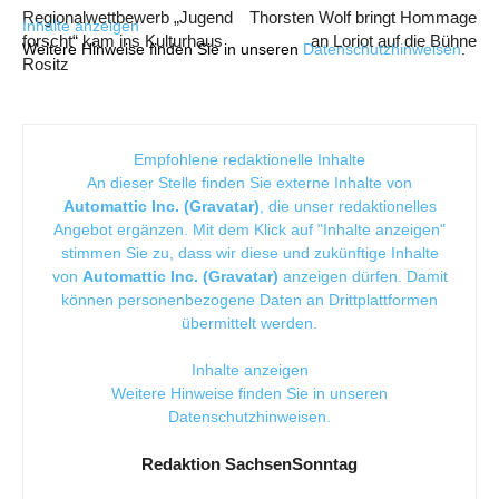
Regionalwettbewerb „Jugend
Thorsten Wolf bringt Hommage
Inhalte anzeigen
forscht“ kam ins Kulturhaus
an Loriot auf die Bühne
Weitere Hinweise finden Sie in unseren
Datenschutzhinweisen
.
Rositz
Empfohlene redaktionelle Inhalte
An dieser Stelle finden Sie externe Inhalte von
Automattic Inc. (Gravatar)
, die unser redaktionelles
Angebot ergänzen. Mit dem Klick auf "Inhalte anzeigen"
stimmen Sie zu, dass wir diese und zukünftige Inhalte
von
Automattic Inc. (Gravatar)
anzeigen dürfen. Damit
können personenbezogene Daten an Drittplattformen
übermittelt werden.
Inhalte anzeigen
Weitere Hinweise finden Sie in unseren
Datenschutzhinweisen
.
Redaktion SachsenSonntag