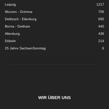
Leipzig
1217
Wurzen - Grimma
706
Delitzsch - Eilenburg
695
Borna - Geithain
440
Altenburg
436
Döbeln
214
25 Jahre SachsenSonntag
6
WIR ÜBER UNS