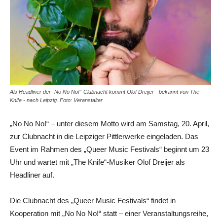
Als Headliner der "No No No!"-Clubnacht kommt Olof Dreijer - bekannt von The
Knife - nach Leipzig. Foto: Veranstalter
„No No No!“ – unter diesem Motto wird am Samstag, 20. April,
zur Clubnacht in die Leipziger Pittlerwerke eingeladen. Das
Event im Rahmen des „Queer Music Festivals“ beginnt um 23
Uhr und wartet mit „The Knife“-Musiker Olof Dreijer als
Headliner auf.
Die Clubnacht des „Queer Music Festivals“ findet in
Kooperation mit „No No No!“ statt – einer Veranstaltungsreihe,