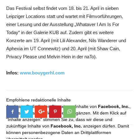
Das Festival selbst findet vom 18. bis 21. April in sieben
Leipziger Locations statt und wartet mit Filmvorführungen,
einer Lesung und der Ausstellung „Whataver I Am Is For
Today“ in der Galerie KUB auf. Zudem gibt es weitere
Konzerte am 19. April (mit Lili Alexander, Nils Wanderer und
Aphexia im UT Connewitz) und 20. April (mit Shaw Cain,
Privacy Please und Melvin Hein in der naTo).
Infos:
www.bouygerhl.com
Empfohlene redaktionelle Inhalte
An dieser Stelle finden Sie externe Inhalte von
Facebook, Inc.
,
die unser redaktionelles Angebot ergänzen. Mit dem Klick auf
"Inhalte anzeigen" stimmen Sie zu, dass wir diese und
zukünftige Inhalte von
Facebook, Inc.
anzeigen dürfen. Damit
können personenbezogene Daten an Drittplattformen