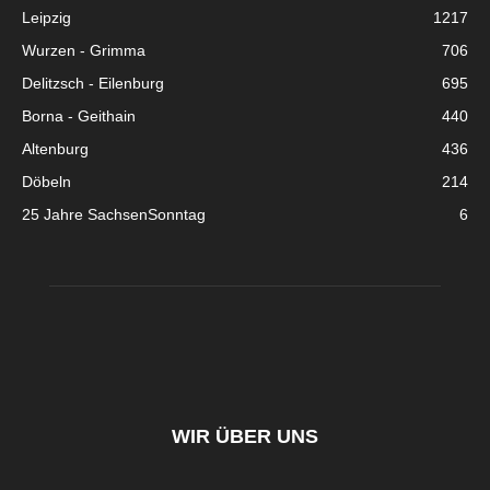
Leipzig
1217
Wurzen - Grimma
706
Delitzsch - Eilenburg
695
Borna - Geithain
440
Altenburg
436
Döbeln
214
25 Jahre SachsenSonntag
6
WIR ÜBER UNS