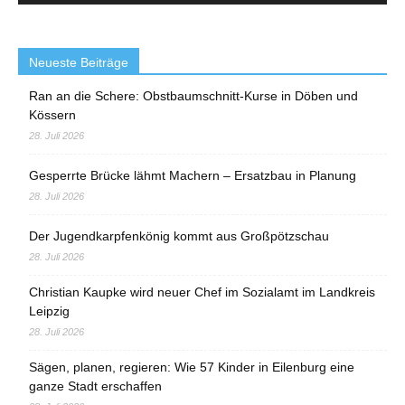
Neueste Beiträge
Ran an die Schere: Obstbaumschnitt-Kurse in Döben und
Kössern
28. Juli 2026
Gesperrte Brücke lähmt Machern – Ersatzbau in Planung
28. Juli 2026
Der Jugendkarpfenkönig kommt aus Großpötzschau
28. Juli 2026
Christian Kaupke wird neuer Chef im Sozialamt im Landkreis
Leipzig
28. Juli 2026
Sägen, planen, regieren: Wie 57 Kinder in Eilenburg eine
ganze Stadt erschaffen