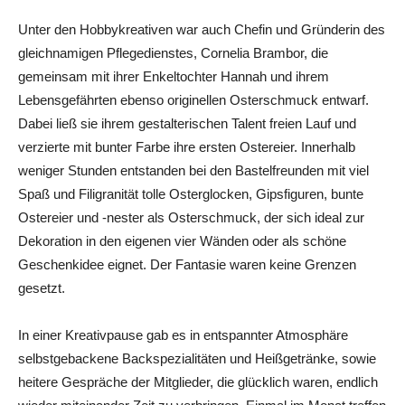
Unter den Hobbykreativen war auch Chefin und Gründerin des
gleichnamigen Pflegedienstes, Cornelia Brambor, die
gemeinsam mit ihrer Enkeltochter Hannah und ihrem
Lebensgefährten ebenso originellen Osterschmuck entwarf.
Dabei ließ sie ihrem gestalterischen Talent freien Lauf und
verzierte mit bunter Farbe ihre ersten Ostereier. Innerhalb
weniger Stunden entstanden bei den Bastelfreunden mit viel
Spaß und Filigranität tolle Osterglocken, Gipsfiguren, bunte
Ostereier und -nester als Osterschmuck, der sich ideal zur
Dekoration in den eigenen vier Wänden oder als schöne
Geschenkidee eignet. Der Fantasie waren keine Grenzen
gesetzt.
In einer Kreativpause gab es in entspannter Atmosphäre
selbstgebackene Backspezialitäten und Heißgetränke, sowie
heitere Gespräche der Mitglieder, die glücklich waren, endlich