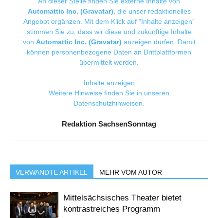
An dieser Stelle finden Sie externe Inhalte von
Automattic Inc. (Gravatar)
, die unser redaktionelles
Angebot ergänzen. Mit dem Klick auf "Inhalte anzeigen"
stimmen Sie zu, dass wir diese und zukünftige Inhalte
von
Automattic Inc. (Gravatar)
anzeigen dürfen. Damit
können personenbezogene Daten an Drittplattformen
übermittelt werden.
Inhalte anzeigen
Weitere Hinweise finden Sie in unseren
Datenschutzhinweisen
.
Redaktion SachsenSonntag
VERWANDTE ARTIKEL
MEHR VOM AUTOR
Mittelsächsisches Theater bietet
kontrastreiches Programm