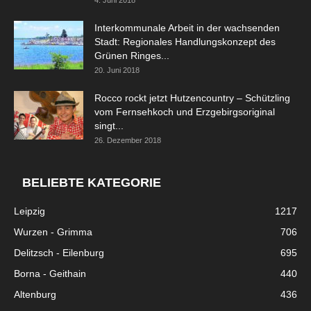
Interkommunale Arbeit in der wachsenden
Stadt: Regionales Handlungskonzept des
Grünen Ringes...
20. Juni 2018
Rocco rockt jetzt Hutzencountry – Schützling
vom Fernsehkoch und Erzgebirgsoriginal
singt...
26. Dezember 2018
BELIEBTE KATEGORIE
Leipzig
1217
Wurzen - Grimma
706
Delitzsch - Eilenburg
695
Borna - Geithain
440
Altenburg
436