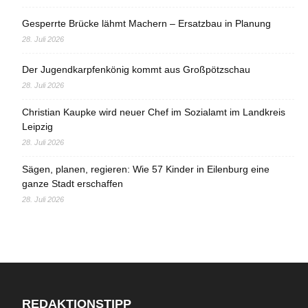
Gesperrte Brücke lähmt Machern – Ersatzbau in Planung
28. Juli 2026
Der Jugendkarpfenkönig kommt aus Großpötzschau
28. Juli 2026
Christian Kaupke wird neuer Chef im Sozialamt im Landkreis
Leipzig
28. Juli 2026
Sägen, planen, regieren: Wie 57 Kinder in Eilenburg eine
ganze Stadt erschaffen
28. Juli 2026
REDAKTIONSTIPP