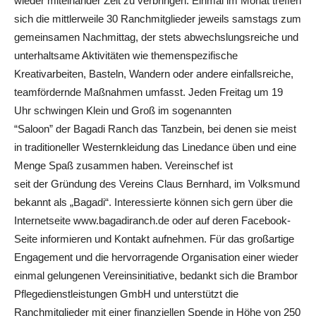
wieder miteinander Zeit zu verbringen. Einmal im Monat treffen
sich die mittlerweile 30 Ranchmitglieder jeweils samstags zum
gemeinsamen Nachmittag, der stets abwechslungsreiche und
unterhaltsame Aktivitäten wie themenspezifische
Kreativarbeiten, Basteln, Wandern oder andere einfallsreiche,
teamfördernde Maßnahmen umfasst. Jeden Freitag um 19
Uhr schwingen Klein und Groß im sogenannten
“Saloon” der Bagadi Ranch das Tanzbein, bei denen sie meist
in traditioneller Westernkleidung das Linedance üben und eine
Menge Spaß zusammen haben. Vereinschef ist
seit der Gründung des Vereins Claus Bernhard, im Volksmund
bekannt als „Bagadi“. Interessierte können sich gern über die
Internetseite www.bagadiranch.de oder auf deren Facebook-
Seite informieren und Kontakt aufnehmen. Für das großartige
Engagement und die hervorragende Organisation einer wieder
einmal gelungenen Vereinsinitiative, bedankt sich die Brambor
Pflegedienstleistungen GmbH und unterstützt die
Ranchmitglieder mit einer finanziellen Spende in Höhe von 250