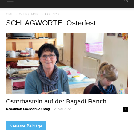
Start
Schlagworte
Osterfest
SCHLAGWORTE: Osterfest
Osterbasteln auf der Bagadi Ranch
Redaktion SachsenSonntag
-
2. Mai 2022
0
Neueste Beiträge