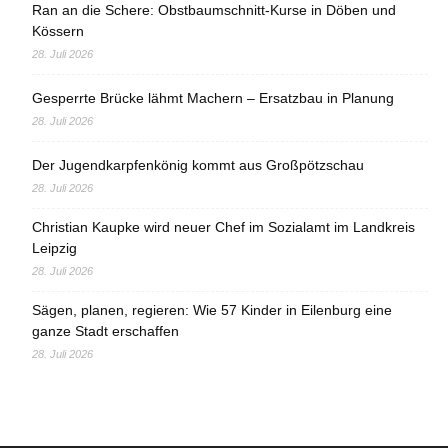
Ran an die Schere: Obstbaumschnitt-Kurse in Döben und
Kössern
28. Juli 2026
Gesperrte Brücke lähmt Machern – Ersatzbau in Planung
28. Juli 2026
Der Jugendkarpfenkönig kommt aus Großpötzschau
28. Juli 2026
Christian Kaupke wird neuer Chef im Sozialamt im Landkreis
Leipzig
28. Juli 2026
Sägen, planen, regieren: Wie 57 Kinder in Eilenburg eine
ganze Stadt erschaffen
28. Juli 2026