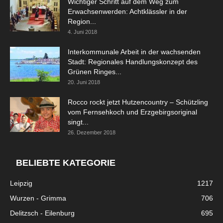
Wichtiger Schritt auf dem Weg zum
Erwachsenwerden: Achtklässler in der
Region...
4. Juni 2018
Interkommunale Arbeit in der wachsenden
Stadt: Regionales Handlungskonzept des
Grünen Ringes...
20. Juni 2018
Rocco rockt jetzt Hutzencountry – Schützling
vom Fernsehkoch und Erzgebirgsoriginal
singt...
26. Dezember 2018
BELIEBTE KATEGORIE
Leipzig
1217
Wurzen - Grimma
706
Delitzsch - Eilenburg
695