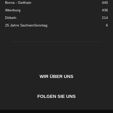
Borna - Geithain
440
Altenburg
436
Döbeln
214
25 Jahre SachsenSonntag
6
WIR ÜBER UNS
FOLGEN SIE UNS