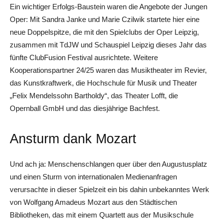
Ein wichtiger Erfolgs-Baustein waren die Angebote der Jungen
Oper: Mit Sandra Janke und Marie Czilwik startete hier eine
neue Doppelspitze, die mit den Spielclubs der Oper Leipzig,
zusammen mit TdJW und Schauspiel Leipzig dieses Jahr das
fünfte ClubFusion Festival ausrichtete. Weitere
Kooperationspartner 24/25 waren das Musiktheater im Revier,
das Kunstkraftwerk, die Hochschule für Musik und Theater
„Felix Mendelssohn Bartholdy“, das Theater Lofft, die
Opernball GmbH und das diesjährige Bachfest.
Ansturm dank Mozart
Und ach ja: Menschenschlangen quer über den Augustusplatz
und einen Sturm von internationalen Medienanfragen
verursachte in dieser Spielzeit ein bis dahin unbekanntes Werk
von Wolfgang Amadeus Mozart aus den Städtischen
Bibliotheken, das mit einem Quartett aus der Musikschule