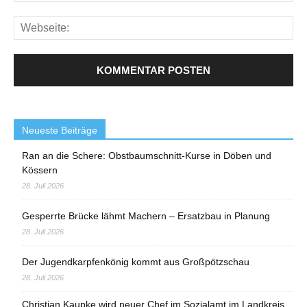
Neueste Beiträge
Ran an die Schere: Obstbaumschnitt-Kurse in Döben und
Kössern
28. Juli 2026
Gesperrte Brücke lähmt Machern – Ersatzbau in Planung
28. Juli 2026
Der Jugendkarpfenkönig kommt aus Großpötzschau
28. Juli 2026
Christian Kaupke wird neuer Chef im Sozialamt im Landkreis