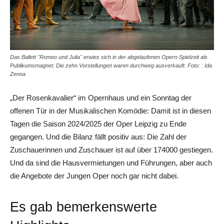
Das Ballett "Romeo und Julia" erwies sich in der abgelaufenen Opern-Spielzeit als
Publikumsmagnet: Die zehn Vorstellungen waren durchweg ausverkauft. Foto: : Ida
Zenna
„Der Rosenkavalier“ im Opernhaus und ein Sonntag der
offenen Tür in der Musikalischen Komödie: Damit ist in diesen
Tagen die Saison 2024/2025 der Oper Leipzig zu Ende
gegangen. Und die Bilanz fällt positiv aus: Die Zahl der
Zuschauerinnen und Zuschauer ist auf über 174000 gestiegen.
Und da sind die Hausvermietungen und Führungen, aber auch
die Angebote der Jungen Oper noch gar nicht dabei.
Es gab bemerkenswerte