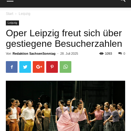
Start
Leipzig
Leipzig
Oper Leipzig freut sich über
gestiegene Besucherzahlen
Von
Redaktion SachsenSonntag
-
28. Juli 2025
1093
0