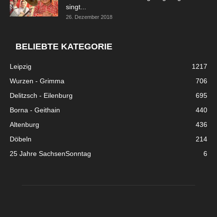
singt...
26. Dezember 2018
BELIEBTE KATEGORIE
Leipzig
1217
Wurzen - Grimma
706
Delitzsch - Eilenburg
695
Borna - Geithain
440
Altenburg
436
Döbeln
214
25 Jahre SachsenSonntag
6