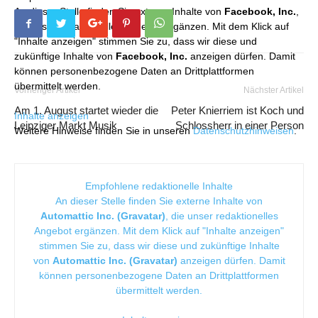
An dieser Stelle finden Sie externe Inhalte von
Facebook, Inc.
,
die unser redaktionelles Angebot ergänzen. Mit dem Klick auf
"Inhalte anzeigen" stimmen Sie zu, dass wir diese und
zukünftige Inhalte von
Facebook, Inc.
anzeigen dürfen. Damit
können personenbezogene Daten an Drittplattformen
übermittelt werden.
Vorheriger Artikel
Nächster Artikel
Am 1. August startet wieder die
Peter Knierriem ist Koch und
Inhalte anzeigen
Leipziger Markt Musik
Schlossherr in einer Person
Weitere Hinweise finden Sie in unseren
Datenschutzhinweisen
.
Empfohlene redaktionelle Inhalte
An dieser Stelle finden Sie externe Inhalte von
Automattic Inc. (Gravatar)
, die unser redaktionelles
Angebot ergänzen. Mit dem Klick auf "Inhalte anzeigen"
stimmen Sie zu, dass wir diese und zukünftige Inhalte
von
Automattic Inc. (Gravatar)
anzeigen dürfen. Damit
können personenbezogene Daten an Drittplattformen
übermittelt werden.