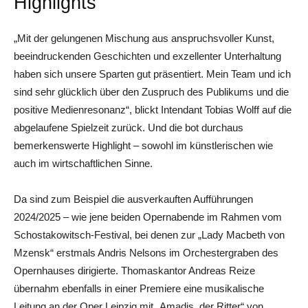
Highlights
„Mit der gelungenen Mischung aus anspruchsvoller Kunst,
beeindruckenden Geschichten und exzellenter Unterhaltung
haben sich unsere Sparten gut präsentiert. Mein Team und ich
sind sehr glücklich über den Zuspruch des Publikums und die
positive Medienresonanz“, blickt Intendant Tobias Wolff auf die
abgelaufene Spielzeit zurück. Und die bot durchaus
bemerkenswerte Highlight – sowohl im künstlerischen wie
auch im wirtschaftlichen Sinne.
Da sind zum Beispiel die ausverkauften Aufführungen
2024/2025 – wie jene beiden Opernabende im Rahmen vom
Schostakowitsch-Festival, bei denen zur „Lady Macbeth von
Mzensk“ erstmals Andris Nelsons im Orchestergraben des
Opernhauses dirigierte. Thomaskantor Andreas Reize
übernahm ebenfalls in einer Premiere eine musikalische
Leitung an der Oper Leipzig mit „Amadis, der Ritter“ von