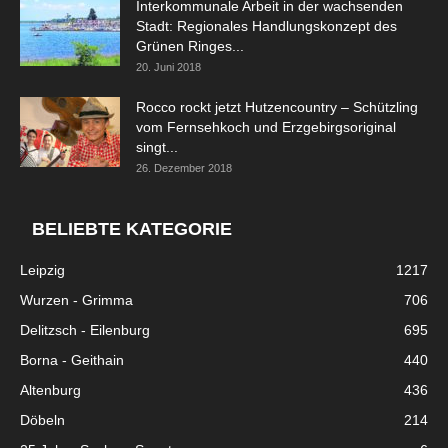
Interkommunale Arbeit in der wachsenden
Stadt: Regionales Handlungskonzept des
Grünen Ringes...
20. Juni 2018
Rocco rockt jetzt Hutzencountry – Schützling
vom Fernsehkoch und Erzgebirgsoriginal
singt...
26. Dezember 2018
BELIEBTE KATEGORIE
Leipzig
1217
Wurzen - Grimma
706
Delitzsch - Eilenburg
695
Borna - Geithain
440
Altenburg
436
Döbeln
214