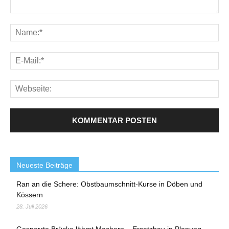
Neueste Beiträge
Ran an die Schere: Obstbaumschnitt-Kurse in Döben und
Kössern
28. Juli 2026
Gesperrte Brücke lähmt Machern – Ersatzbau in Planung