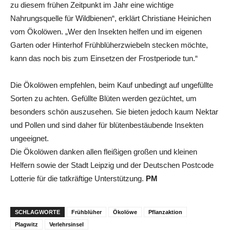
zu diesem frühen Zeitpunkt im Jahr eine wichtige
Nahrungsquelle für Wildbienen“, erklärt Christiane Heinichen
vom Ökolöwen. „Wer den Insekten helfen und im eigenen
Garten oder Hinterhof Frühblüherzwiebeln stecken möchte,
kann das noch bis zum Einsetzen der Frostperiode tun.“
Die Ökolöwen empfehlen, beim Kauf unbedingt auf ungefüllte
Sorten zu achten. Gefüllte Blüten werden gezüchtet, um
besonders schön auszusehen. Sie bieten jedoch kaum Nektar
und Pollen und sind daher für blütenbestäubende Insekten
ungeeignet.
Die Ökolöwen danken allen fleißigen großen und kleinen
Helfern sowie der Stadt Leipzig und der Deutschen Postcode
Lotterie für die tatkräftige Unterstützung.
PM
SCHLAGWORTE
Frühblüher
Ökolöwe
Pflanzaktion
Plagwitz
Verlehrsinsel