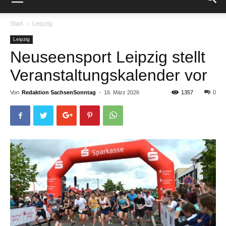
Start
Leipzig
Leipzig
Neuseensport Leipzig stellt
Veranstaltungskalender vor
Von
Redaktion SachsenSonntag
-
16. März 2026
1357
0