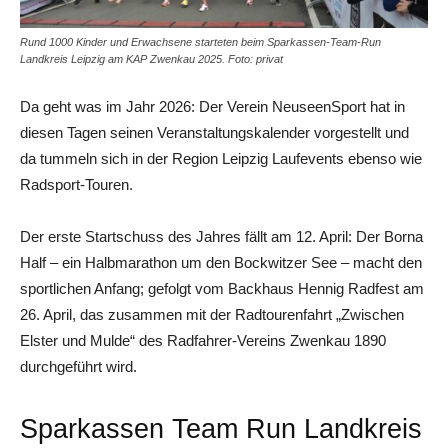
Rund 1000 Kinder und Erwachsene starteten beim Sparkassen-Team-Run
Landkreis Leipzig am KAP Zwenkau 2025. Foto: privat
Da geht was im Jahr 2026: Der Verein NeuseenSport hat in
diesen Tagen seinen Veranstaltungskalender vorgestellt und
da tummeln sich in der Region Leipzig Laufevents ebenso wie
Radsport-Touren.
Der erste Startschuss des Jahres fällt am 12. April: Der Borna
Half – ein Halbmarathon um den Bockwitzer See – macht den
sportlichen Anfang; gefolgt vom Backhaus Hennig Radfest am
26. April, das zusammen mit der Radtourenfahrt „Zwischen
Elster und Mulde“ des Radfahrer-Vereins Zwenkau 1890
durchgeführt wird.
Sparkassen Team Run Landkreis