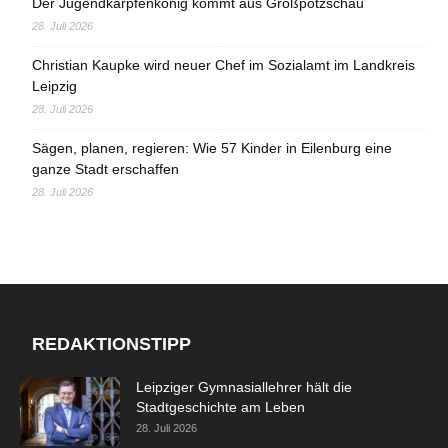
Der Jugendkarpfenkönig kommt aus Großpötzschau
28. Juli 2026
Christian Kaupke wird neuer Chef im Sozialamt im Landkreis
Leipzig
28. Juli 2026
Sägen, planen, regieren: Wie 57 Kinder in Eilenburg eine
ganze Stadt erschaffen
28. Juli 2026
REDAKTIONSTIPP
Leipziger Gymnasiallehrer hält die
Stadtgeschichte am Leben
28. Juli 2026