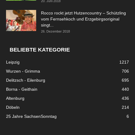
20. Juni 2018
Rocco rockt jetzt Hutzencountry – Schützling
vom Fernsehkoch und Erzgebirgsoriginal
singt...
26. Dezember 2018
BELIEBTE KATEGORIE
Leipzig
1217
Wurzen - Grimma
706
Delitzsch - Eilenburg
695
Borna - Geithain
440
Altenburg
436
Döbeln
214
25 Jahre SachsenSonntag
6