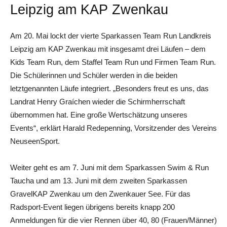
Leipzig am KAP Zwenkau
Am 20. Mai lockt der vierte Sparkassen Team Run Landkreis
Leipzig am KAP Zwenkau mit insgesamt drei Läufen – dem
Kids Team Run, dem Staffel Team Run und Firmen Team Run.
Die Schülerinnen und Schüler werden in die beiden
letztgenannten Läufe integriert. „Besonders freut es uns, das
Landrat Henry Graíchen wieder die Schirmherrschaft
übernommen hat. Eine große Wertschätzung unseres
Events“, erklärt Harald Redepenning, Vorsitzender des Vereins
NeuseenSport.
Weiter geht es am 7. Juni mit dem Sparkassen Swim & Run
Taucha und am 13. Juni mit dem zweiten Sparkassen
GravelKAP Zwenkau um den Zwenkauer See. Für das
Radsport-Event liegen übrigens bereits knapp 200
Anmeldungen für die vier Rennen über 40, 80 (Frauen/Männer)