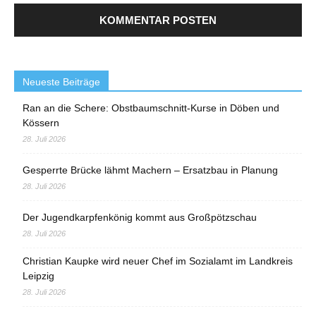
Neueste Beiträge
Ran an die Schere: Obstbaumschnitt-Kurse in Döben und
Kössern
28. Juli 2026
Gesperrte Brücke lähmt Machern – Ersatzbau in Planung
28. Juli 2026
Der Jugendkarpfenkönig kommt aus Großpötzschau
28. Juli 2026
Christian Kaupke wird neuer Chef im Sozialamt im Landkreis
Leipzig
28. Juli 2026