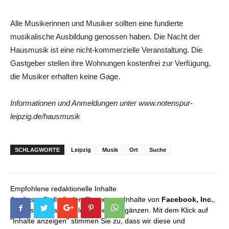
Alle Musikerinnen und Musiker sollten eine fundierte
musikalische Ausbildung genossen haben. Die Nacht der
Hausmusik ist eine nicht-kommerzielle Veranstaltung. Die
Gastgeber stellen ihre Wohnungen kostenfrei zur Verfügung,
die Musiker erhalten keine Gage.
Informationen und Anmeldungen unter www.notenspur-
leipzig.de/hausmusik
SCHLAGWORTE
Leipzig
Musik
Ort
Suche
Empfohlene redaktionelle Inhalte
An dieser Stelle finden Sie externe Inhalte von
Facebook, Inc.
,
die unser redaktionelles Angebot ergänzen. Mit dem Klick auf
"Inhalte anzeigen" stimmen Sie zu, dass wir diese und