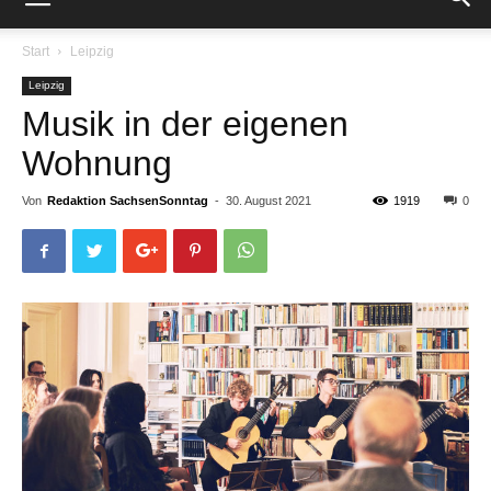
Start
Leipzig
Leipzig
Musik in der eigenen
Wohnung
Von
Redaktion SachsenSonntag
-
30. August 2021
1919
0