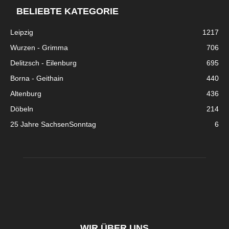
BELIEBTE KATEGORIE
Leipzig
1217
Wurzen - Grimma
706
Delitzsch - Eilenburg
695
Borna - Geithain
440
Altenburg
436
Döbeln
214
25 Jahre SachsenSonntag
6
WIR ÜBER UNS