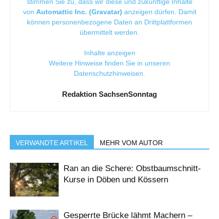
stimmen Sie zu, dass wir diese und zukünftige Inhalte
von
Automattic Inc. (Gravatar)
anzeigen dürfen. Damit
können personenbezogene Daten an Drittplattformen
übermittelt werden.
Inhalte anzeigen
Weitere Hinweise finden Sie in unseren
Datenschutzhinweisen
.
Redaktion SachsenSonntag
VERWANDTE ARTIKEL
MEHR VOM AUTOR
Ran an die Schere: Obstbaumschnitt-
Kurse in Döben und Kössern
Gesperrte Brücke lähmt Machern –