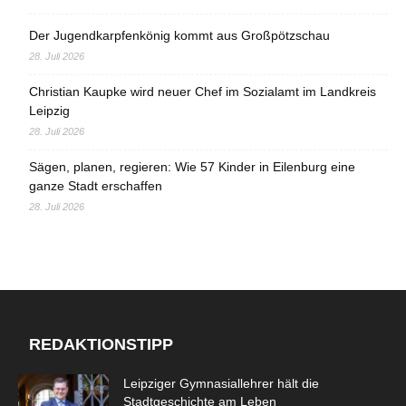
Der Jugendkarpfenkönig kommt aus Großpötzschau
28. Juli 2026
Christian Kaupke wird neuer Chef im Sozialamt im Landkreis
Leipzig
28. Juli 2026
Sägen, planen, regieren: Wie 57 Kinder in Eilenburg eine
ganze Stadt erschaffen
28. Juli 2026
REDAKTIONSTIPP
Leipziger Gymnasiallehrer hält die
Stadtgeschichte am Leben