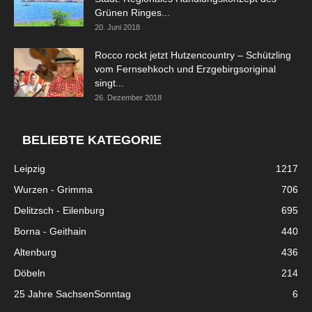
Grünen Ringes...
20. Juni 2018
Rocco rockt jetzt Hutzencountry – Schützling
vom Fernsehkoch und Erzgebirgsoriginal
singt...
26. Dezember 2018
BELIEBTE KATEGORIE
Leipzig
1217
Wurzen - Grimma
706
Delitzsch - Eilenburg
695
Borna - Geithain
440
Altenburg
436
Döbeln
214
25 Jahre SachsenSonntag
6