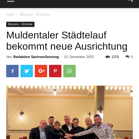
Start
Wurzen - Grimma
Wurzen - Grimma
Muldentaler Städtelauf
bekommt neue Ausrichtung
Von
Redaktion SachsenSonntag
-
15. Dezember 2025
1376
0