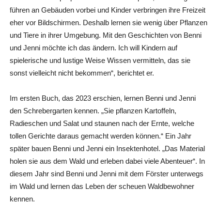
führen an Gebäuden vorbei und Kinder verbringen ihre Freizeit
eher vor Bildschirmen. Deshalb lernen sie wenig über Pflanzen
und Tiere in ihrer Umgebung. Mit den Geschichten von Benni
und Jenni möchte ich das ändern. Ich will ­Kindern auf
spielerische und lustige Weise Wissen ver­mitteln, das sie
sonst vielleicht nicht bekommen“, berichtet er.
Im ersten Buch, das 2023 erschien, lernen Benni und Jenni
den Schrebergarten kennen. „Sie pflanzen Kartoffeln,
Radieschen und Salat und staunen nach der Ernte, welche
tollen Gerichte daraus gemacht werden können.“ Ein Jahr
später bauen Benni und Jenni ein Insektenhotel. „Das Material
holen sie aus dem Wald und erleben dabei viele Abenteuer“. In
diesem Jahr sind Benni und Jenni mit dem Förster unterwegs
im Wald und lernen das Leben der scheuen Waldbewohner
kennen.