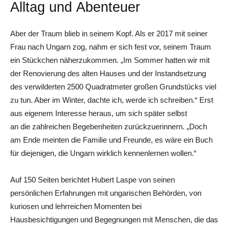
Alltag und Abenteuer
Aber der Traum blieb in seinem Kopf. Als er 2017 mit seiner
Frau nach Ungarn zog, nahm er sich fest vor, seinem Traum
ein Stückchen näherzukommen. „Im Sommer hatten wir mit
der Renovierung des alten Hauses und der Instandsetzung
des verwilderten 2500 Quadratmeter großen Grundstücks viel
zu tun. Aber im Winter, dachte ich, werde ich schreiben.“ Erst
aus eigenem Interesse heraus, um sich später selbst
an die zahlreichen Begebenheiten zurückzuerinnern. „Doch
am Ende meinten die Familie und Freunde, es wäre ein Buch
für diejenigen, die Ungarn wirklich kennenlernen wollen.“
Auf 150 Seiten berichtet Hubert Laspe von seinen
persönlichen Erfahrungen mit ungarischen Behörden, von
kuriosen und lehrreichen Momenten bei
Hausbesichtigungen und Begegnungen mit Menschen, die das