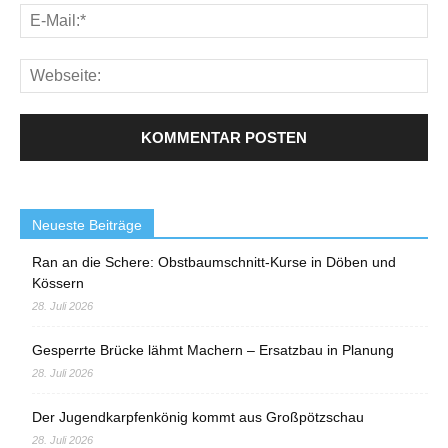
Neueste Beiträge
Ran an die Schere: Obstbaumschnitt-Kurse in Döben und
Kössern
28. Juli 2026
Gesperrte Brücke lähmt Machern – Ersatzbau in Planung
28. Juli 2026
Der Jugendkarpfenkönig kommt aus Großpötzschau
28. Juli 2026