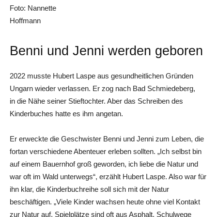
Foto: Nannette
Hoffmann
Benni und Jenni werden ­geboren
2022 musste Hubert Laspe aus gesundheitlichen Gründen
Ungarn wieder verlassen. Er zog nach Bad Schmiedeberg,
in die Nähe seiner Stieftochter. Aber das Schreiben des
Kinderbuches hatte es ihm angetan.
Er erweckte die Geschwister Benni und Jenni zum Leben, die
fortan verschiedene Abenteuer erleben sollten. „Ich selbst bin
auf einem Bauernhof groß geworden, ich liebe die Natur und
war oft im Wald unterwegs“, erzählt Hubert Laspe. Also war für
ihn klar, die Kinderbuchreihe soll sich mit der Natur
beschäftigen. „Viele Kinder wachsen heute ohne viel Kontakt
zur Natur auf. Spielplätze sind oft aus Asphalt, Schulwege