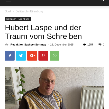
Start
Delitzsch - Eilenburg
Delitzsch - Eilenburg
Hubert Laspe und der
Traum vom Schreiben
Von
Redaktion SachsenSonntag
-
15. Dezember 2025
1257
0