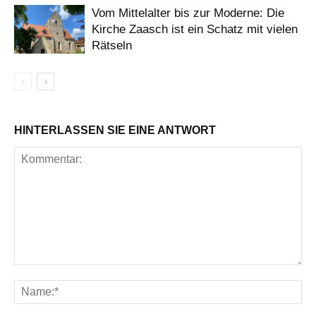
Vom Mittelalter bis zur Moderne: Die
Kirche Zaasch ist ein Schatz mit vielen
Rätseln
HINTERLASSEN SIE EINE ANTWORT