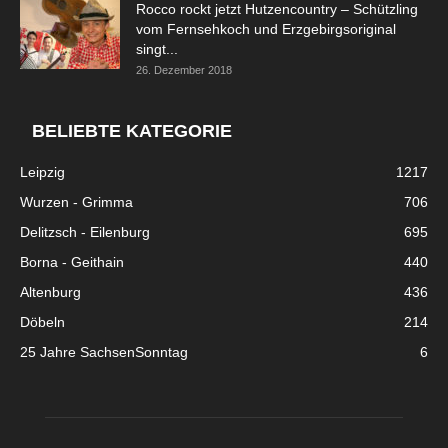
Rocco rockt jetzt Hutzencountry – Schützling
vom Fernsehkoch und Erzgebirgsoriginal
singt...
26. Dezember 2018
BELIEBTE KATEGORIE
Leipzig
1217
Wurzen - Grimma
706
Delitzsch - Eilenburg
695
Borna - Geithain
440
Altenburg
436
Döbeln
214
25 Jahre SachsenSonntag
6