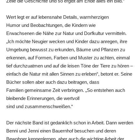
Zeile die ­Geschichte und so ergibt am Ende alles ein Bild.“
Wert legt er auf lebens­nahe Details, warmherzigen
Humor und Beobachtungen, die Kindern wie
Erwachsenen die Nähe zur Natur und Dorfkultur vermitteln.
„Ich möchte Neugier wecken und Kinder dazu anregen, ihre
Umgebung bewusst zu erkunden, Bäume und Pflanzen zu
erkennen, auf Formen, Farben und Muster zu achten, einmal
tief durchzuatmen und auf die leisen ­Töne der Tiere zu hören –
einfach die Natur mit allen Sinnen zu erleben“, betont er. Seine
Bücher sollen aber auch dazu beitragen, dass
Familien gemeinsame Zeit verbringen. „So entstehen auch
bleibende Erinnerungen, die wertvoll
sind und zusammenschweißen.“
Der nächste Band ist gedanklich schon in Arbeit. Dann werden
Benni und Jenni einen Bauernhof besuchen und deren
Bewohner kennenlernen, aber auch die wichtige Arbeit der