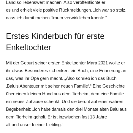
Land so liebenswert machen. Also veröffentlichte er
es und erhielt viele positive Rückmeldungen. „Ich war so stolz,
dass ich damit meinen Traum verwirklichen konnte.“
Erstes Kinderbuch für erste
Enkeltochter
Mit der Geburt seiner ersten Enkeltochter Mara 2021 wollte er
ihr etwas Besonderes schenken: ein Buch, eine Erinnerung an
das, was ihr Opa gern macht. „Also schrieb ich das Buch
‚Balu’s Abenteuer mit seiner neuen Familie‘.“ Eine Geschichte
über einen kleinen Hund aus dem Tierheim, dem eine Familie
ein neues Zuhause schenkt. Und sie beruht auf einer wahren
Begebenheit: „Ich habe damals den drei Monate alten Balu aus
dem Tierheim geholt. Er ist inzwischen fast 13 Jahre
alt und unser kleiner Liebling.“