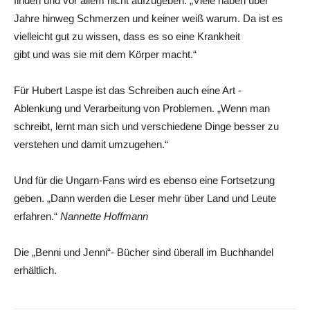
finden und vor allem nicht aufzugeben. „Viele haben über
Jahre hinweg Schmerzen und keiner weiß warum. Da ist es
vielleicht gut zu wissen, dass es so eine Krankheit
gibt und was sie mit dem Körper macht.“
Für Hubert Laspe ist das Schreiben auch eine Art ­
Ablenkung und Verarbeitung von Problemen. „Wenn man
schreibt, lernt man sich und verschiedene Dinge besser zu
verstehen und damit umzugehen.“
Und für die Ungarn-Fans wird es ebenso eine Fortsetzung
geben. „Dann werden die Leser mehr über Land und Leute
erfahren.“
Nannette Hoffmann
Die „Benni und Jenni“- Bücher sind überall im Buchhandel
erhältlich.