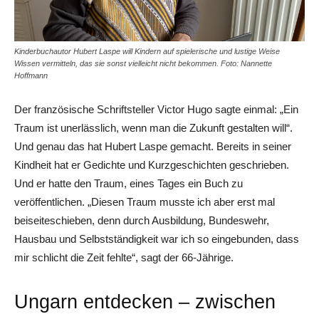
Kinderbuchautor Hubert Laspe will Kindern auf spielerische und lustige Weise
Wissen vermitteln, das sie sonst vielleicht nicht bekommen. Foto: Nannette
Hoffmann
Der französische Schriftsteller Victor Hugo sagte einmal: „Ein
Traum ist unerlässlich, wenn man die Zukunft gestalten will“.
Und genau das hat Hubert Laspe gemacht. Bereits in seiner
Kindheit hat er Gedichte und Kurzgeschichten geschrieben.
Und er hatte den Traum, eines Tages ein Buch zu
veröffentlichen. „Diesen Traum musste ich aber erst mal
beiseiteschieben, denn durch Ausbildung, Bundeswehr,
Hausbau und Selbstständigkeit war ich so eingebunden, dass
mir schlicht die Zeit fehlte“, sagt der 66-Jährige.
Ungarn entdecken – zwischen