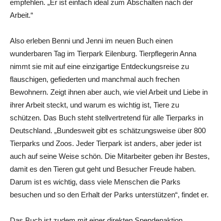
empfehlen. „Er ist einfach ideal zum Abschalten nach der
Arbeit.“
Also erleben Benni und Jenni im neuen Buch einen
wunderbaren Tag im Tierpark Eilenburg. Tierpflegerin Anna
nimmt sie mit auf eine einzigartige Entdeckungsreise zu
flauschigen, gefiederten und manchmal auch frechen
Bewohnern. Zeigt ihnen aber auch, wie viel Arbeit und Liebe in
ihrer Arbeit steckt, und warum es wichtig ist, Tiere zu
schützen. Das Buch steht stellvertretend für alle Tierparks in
Deutschland. „Bundesweit gibt es schätzungsweise über 800
Tierparks und Zoos. Jeder Tierpark ist anders, aber jeder ist
auch auf seine Weise schön. Die Mitarbeiter geben ihr Bestes,
damit es den Tieren gut geht und Besucher Freude haben.
Darum ist es wichtig, dass viele Menschen die Parks
besuchen und so den Erhalt der Parks unterstützen“, findet er.
Das Buch ist zudem mit einer direkten Spendenaktion