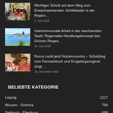
Wichtiger Schritt auf dem Weg zum
Erwachsenwerden: Achtklässler in der
Region...
4. Juni 2018
Interkommunale Arbeit in der wachsenden
Stadt: Regionales Handlungskonzept des
Grünen Ringes...
20. Juni 2018
Rocco rockt jetzt Hutzencountry – Schützling
vom Fernsehkoch und Erzgebirgsoriginal
singt...
26. Dezember 2018
BELIEBTE KATEGORIE
Leipzig
1217
Wurzen - Grimma
706
Delitzsch - Eilenburg
695