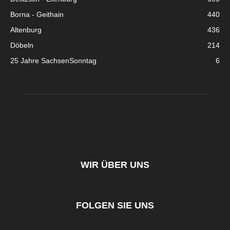
Borna - Geithain
440
Altenburg
436
Döbeln
214
25 Jahre SachsenSonntag
6
WIR ÜBER UNS
FOLGEN SIE UNS