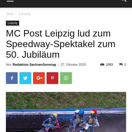
Start
Leipzig
Leipzig
MC Post Leipzig lud zum
Speedway-Spektakel zum
50. Jubiläum
Von
Redaktion SachsenSonntag
-
27. Oktober 2025
1093
0