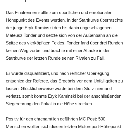
Das Finalrennen sollte zum sportlichen und emotionalen
Höhepunkt des Events werden. In der Startkurve überraschte
der junge Eryk Kaminski den bis dahin ungeschlagenen
Mateusz Tonder und setzte sich von der Außenbahn an die
Spitze des vierköpfigen Feldes. Tonder fand über drei Runden
keinen Weg vorbei und brachte mit einer Attacke in der
Startkurve der letzten Runde seinen Rivalen zu Fall.
Er wurde disqualifiziert, und nach reiflicher Überlegung
entschied der Referee, das Ergebnis vor dem Unfall gelten zu
lassen. Glücklicherweise wurde bei dem Sturz niemand
verletzt, somit konnte Eryk Kaminski bei der anschließenden
Siegerehrung den Pokal in die Höhe strecken.
Positiv für den ehrenamtlich geführten MC Post: 500
Menschen wollten sich diesen letzten Motorsport-Höhepunkt