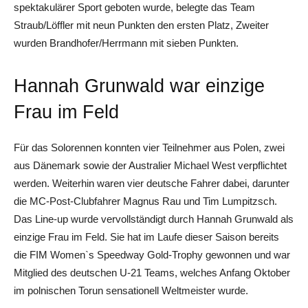
spektakulärer Sport geboten wurde, belegte das Team
Straub/Löffler mit neun Punkten den ersten Platz, Zweiter
wurden Brandhofer/Herrmann mit sieben Punkten.
Hannah Grunwald war einzige
Frau im Feld
Für das Solorennen konnten vier Teilnehmer aus Polen, zwei
aus Dänemark sowie der Australier Michael West verpflichtet
werden. Weiterhin waren vier deutsche Fahrer dabei, darunter
die MC-Post-Clubfahrer Magnus Rau und Tim Lumpitzsch.
Das Line-up wurde vervollständigt durch Hannah Grunwald als
einzige Frau im Feld. Sie hat im Laufe dieser Saison bereits
die FIM Women`s Speedway Gold-Trophy gewonnen und war
Mitglied des deutschen U-21 Teams, welches Anfang Oktober
im polnischen Torun sensationell Weltmeister wurde.