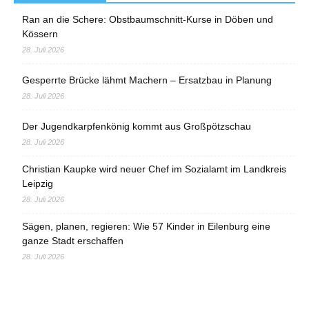
Ran an die Schere: Obstbaumschnitt-Kurse in Döben und
Kössern
28. Juli 2026
Gesperrte Brücke lähmt Machern – Ersatzbau in Planung
28. Juli 2026
Der Jugendkarpfenkönig kommt aus Großpötzschau
28. Juli 2026
Christian Kaupke wird neuer Chef im Sozialamt im Landkreis
Leipzig
28. Juli 2026
Sägen, planen, regieren: Wie 57 Kinder in Eilenburg eine
ganze Stadt erschaffen
28. Juli 2026