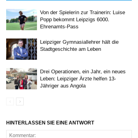
Von der Spielerin zur Trainerin: Luise
Popp bekommt Leipzigs 6000.
Ehrenamts-Pass
Leipziger Gymnasiallehrer hält die
Stadtgeschichte am Leben
Drei Operationen, ein Jahr, ein neues
Leben: Leipziger Ärzte helfen 13-
Jähriger aus Angola
HINTERLASSEN SIE EINE ANTWORT