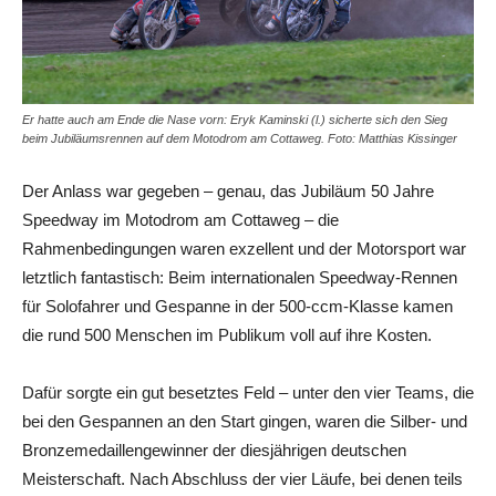
Er hatte auch am Ende die Nase vorn: Eryk Kaminski (l.) sicherte sich den Sieg
beim Jubiläumsrennen auf dem Motodrom am Cottaweg. Foto: Matthias Kissinger
Der Anlass war gegeben – genau, das Jubiläum 50 Jahre
Speedway im Motodrom am Cottaweg – die
Rahmenbedingungen waren exzellent und der Motorsport war
letztlich fantastisch: Beim internationalen Speedway-Rennen
für Solofahrer und Gespanne in der 500-ccm-Klasse kamen
die rund 500 Menschen im Publikum voll auf ihre Kosten.
Dafür sorgte ein gut besetztes Feld – unter den vier Teams, die
bei den Gespannen an den Start gingen, waren die Silber- und
Bronzemedaillengewinner der diesjährigen deutschen
Meisterschaft. Nach Abschluss der vier Läufe, bei denen teils