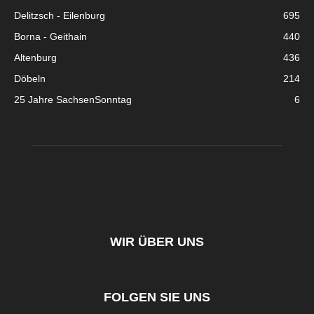
Delitzsch - Eilenburg
695
Borna - Geithain
440
Altenburg
436
Döbeln
214
25 Jahre SachsenSonntag
6
WIR ÜBER UNS
FOLGEN SIE UNS