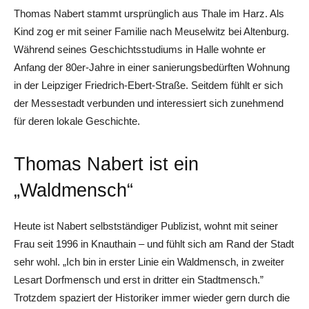
Thomas Nabert stammt ­ursprünglich aus Thale im Harz. Als
Kind zog er mit seiner Familie nach Meuselwitz bei Altenburg.
Während seines Geschichtsstudiums in Halle wohnte er
Anfang der 80er-Jahre in einer sanierungsbedürften Wohnung
in der Leipziger Friedrich-Ebert-Straße. Seitdem fühlt er sich
der Messestadt verbunden und interessiert sich zunehmend
für deren lokale Geschichte.
Thomas Nabert ist ein
„Waldmensch“
Heute ist Nabert selbstständiger Publizist, wohnt mit seiner
Frau seit 1996 in Knauthain – und fühlt sich am Rand der Stadt
sehr wohl. „Ich bin in erster Linie ein Waldmensch, in zweiter
Lesart Dorfmensch und erst in dritter ein Stadtmensch.”
Trotzdem spaziert der Historiker immer wieder gern durch die