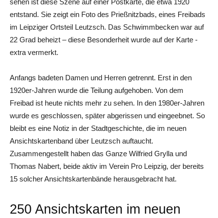
sehen ist diese Szene auf einer Postkarte, die etwa 1920
entstand. Sie zeigt ein Foto des Prießnitzbads, eines Freibads
im Leipziger Ortsteil Leutzsch. Das Schwimmbecken war auf
22 Grad beheizt – diese Besonderheit wurde auf der Karte ­
extra vermerkt.
Anfangs badeten Damen und Herren getrennt. Erst in den
1920er-Jahren wurde die Teilung aufgehoben. Von dem
Freibad ist heute nichts mehr zu sehen. In den 1980er-Jahren
wurde es geschlossen, später abgerissen und eingeebnet. So
bleibt es eine Notiz in der Stadtgeschichte, die im neuen
Ansichtskartenband über Leutzsch auftaucht.
Zusammengestellt haben das Ganze Wilfried Grylla und
Thomas Nabert, beide aktiv im Verein Pro Leipzig, der bereits
15 solcher Ansichtskartenbände herausgebracht hat.
250 Ansichtskarten im neuen