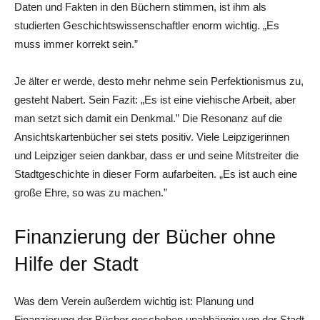
Daten und Fakten in den ­Büchern stimmen, ist ihm als
studierten Geschichtswissenschaftler enorm wichtig. „Es
muss immer korrekt sein.”
Je älter er werde, desto mehr nehme sein Perfektionismus zu,
gesteht Nabert. Sein Fazit: „Es ist eine viehische Arbeit, aber
man setzt sich damit ein Denkmal.” Die Resonanz auf die
Ansichtskartenbücher sei stets positiv. Viele Leipzigerinnen
und Leipziger seien dankbar, dass er und seine Mitstreiter die
Stadtgeschichte in dieser Form aufarbeiten. „Es ist auch eine
große Ehre, so was zu machen.”
Finanzierung der Bücher ohne
Hilfe der Stadt
Was dem Verein außerdem wichtig ist: Planung und
Finanzierung der Bücher geschehen unabhängig von der Stadt