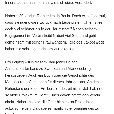
Innenstadt, schaut sich an, wie sich diese verändert.
Naberts 30-jährige Tochter lebt in Berlin. Doch er hofft darauf,
dass sie irgendwann zurück nach Leipzig zieht. „Hier ist es
doch viel schöner als in der Hauptstadt.” Neben seinem
Engagement im Verein treibt Nabert viel Sport und geht
gemeinsam mit seiner Frau wandern. Teile des Jakobswegs
haben sie schon gemeinsam zurückgelegt.
Pro Leipzig will in diesem Jahr jeweils einen
Ansichtskartenband zu Zwenkau und Markkleeberg
herausgeben. Auch ein Buch über die Geschichte des
Matthäikirchhofs ist noch für dieses Jahr geplant. An den
Ruhestand denkt der Freiberufler derzeit nicht. „Ich hab noch
so viele Projekte im Kopf.” Eines davon betrifft den Verein
direkt: Nabert hat vor, die Geschichte von Pro Leipzig
aufzuschreiben. Da gäbe es nämlich viel Spannendes zu