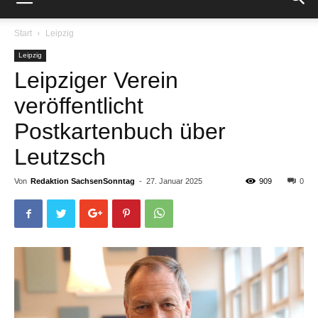
Start
Leipzig
Leipzig
Leipziger Verein
veröffentlicht
Postkartenbuch über
Leutzsch
Von
Redaktion SachsenSonntag
-
27. Januar 2025
909
0