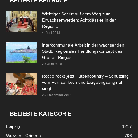
BELIEBTE BEITRÄGE
Wichtiger Schritt auf dem Weg zum
Erwachsenwerden: Achtklässler in der
Region...
4. Juni 2018
Interkommunale Arbeit in der wachsenden
Stadt: Regionales Handlungskonzept des
Grünen Ringes...
20. Juni 2018
Rocco rockt jetzt Hutzencountry – Schützling
vom Fernsehkoch und Erzgebirgsoriginal
singt...
26. Dezember 2018
BELIEBTE KATEGORIE
Leipzig
1217
Wurzen - Grimma
706