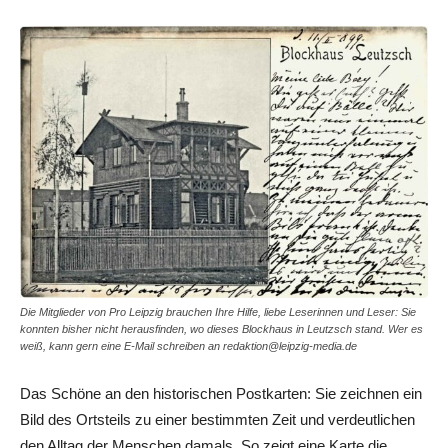
Die Mitglieder von Pro Leipzig brauchen Ihre Hilfe, liebe Leserinnen und Leser: Sie
konnten bisher nicht herausfinden, wo dieses Blockhaus in Leutzsch stand. Wer es
weiß, kann gern eine E-Mail schreiben an redaktion@leipzig-media.de
Das Schöne an den historischen Postkarten: Sie zeichnen ein
Bild des Ortsteils zu einer bestimmten Zeit und verdeutlichen
den Alltag der Menschen damals. So zeigt eine Karte die