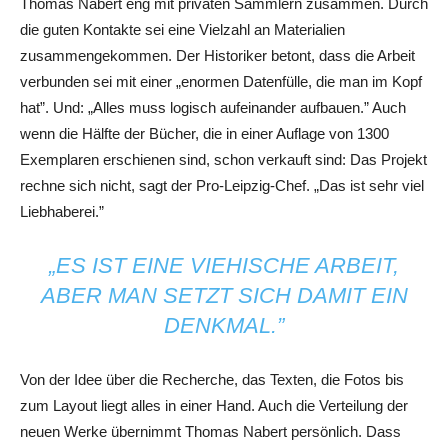
Thomas Nabert eng mit privaten Sammlern zusammen. Durch
die guten Kontakte sei eine Vielzahl an Materialien
zusammengekommen. Der Historiker betont, dass die Arbeit
verbunden sei mit einer „enormen Datenfülle, die man im Kopf
hat”. Und: „Alles muss logisch aufeinander aufbauen.” Auch
wenn die Hälfte der Bücher, die in einer Auflage von 1300
Exemplaren erschienen sind, schon verkauft sind: Das Projekt
rechne sich nicht, sagt der Pro-Leipzig-Chef. „Das ist sehr viel
Liebhaberei.”
„ES IST EINE VIEHISCHE ARBEIT,
ABER MAN SETZT SICH DAMIT EIN
DENKMAL.”
Von der Idee über die Recherche, das Texten, die Fotos bis
zum Layout liegt alles in einer Hand. Auch die Verteilung der
neuen Werke übernimmt Thomas Nabert persönlich. Dass