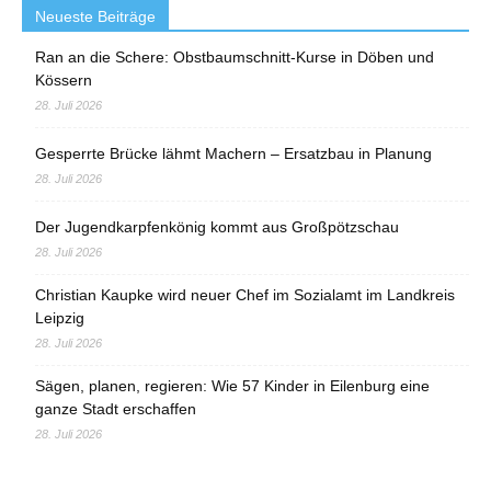
Neueste Beiträge
Ran an die Schere: Obstbaumschnitt-Kurse in Döben und
Kössern
28. Juli 2026
Gesperrte Brücke lähmt Machern – Ersatzbau in Planung
28. Juli 2026
Der Jugendkarpfenkönig kommt aus Großpötzschau
28. Juli 2026
Christian Kaupke wird neuer Chef im Sozialamt im Landkreis
Leipzig
28. Juli 2026
Sägen, planen, regieren: Wie 57 Kinder in Eilenburg eine
ganze Stadt erschaffen
28. Juli 2026