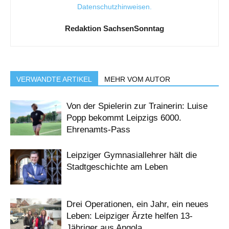
Datenschutzhinweisen
.
Redaktion SachsenSonntag
VERWANDTE ARTIKEL
MEHR VOM AUTOR
Von der Spielerin zur Trainerin: Luise
Popp bekommt Leipzigs 6000.
Ehrenamts-Pass
Leipziger Gymnasiallehrer hält die
Stadtgeschichte am Leben
Drei Operationen, ein Jahr, ein neues
Leben: Leipziger Ärzte helfen 13-
Jähriger aus Angola