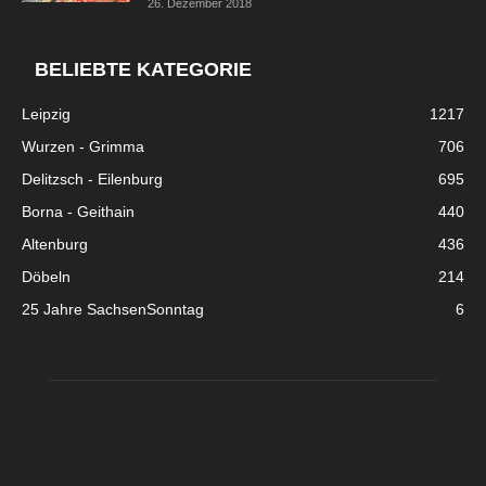
26. Dezember 2018
BELIEBTE KATEGORIE
Leipzig
1217
Wurzen - Grimma
706
Delitzsch - Eilenburg
695
Borna - Geithain
440
Altenburg
436
Döbeln
214
25 Jahre SachsenSonntag
6