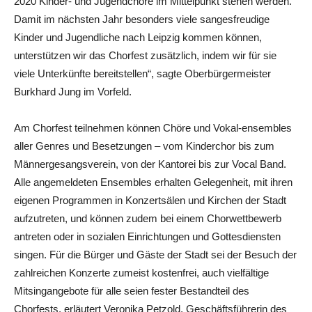
2020 Kinder- und Jugendchöre im Mittelpunkt stehen werden.
Damit im nächsten Jahr besonders viele sangesfreudige
Kinder und Jugendliche nach Leipzig kommen können,
unterstützen wir das Chorfest zusätzlich, indem wir für sie
viele Unterkünfte bereitstellen“, sagte Oberbürgermeister
Burkhard Jung im Vorfeld.
Am Chorfest teilnehmen können Chöre und Vokal-ensembles
aller Genres und Besetzungen – vom Kinderchor bis zum
Männergesangsverein, von der Kantorei bis zur Vocal Band.
Alle angemeldeten Ensembles erhalten Gelegenheit, mit ihren
eigenen Programmen in Konzertsälen und Kirchen der Stadt
aufzutreten, und können zudem bei einem Chorwettbewerb
antreten oder in sozialen Einrichtungen und Gottesdiensten
singen. Für die Bürger und Gäste der Stadt sei der Besuch der
zahlreichen Konzerte zumeist kostenfrei, auch vielfältige
Mitsingangebote für alle seien fester Bestandteil des
Chorfests, erläutert Veronika Petzold, Geschäftsführerin des