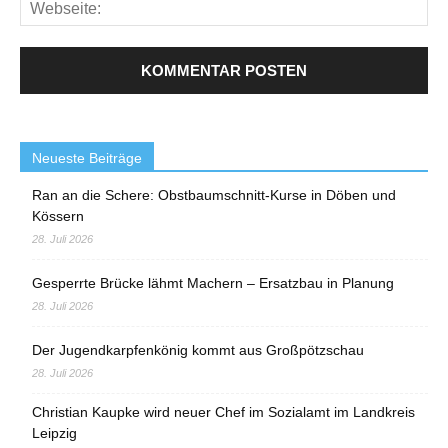
Neueste Beiträge
Ran an die Schere: Obstbaumschnitt-Kurse in Döben und
Kössern
28. Juli 2026
Gesperrte Brücke lähmt Machern – Ersatzbau in Planung
28. Juli 2026
Der Jugendkarpfenkönig kommt aus Großpötzschau
28. Juli 2026
Christian Kaupke wird neuer Chef im Sozialamt im Landkreis
Leipzig