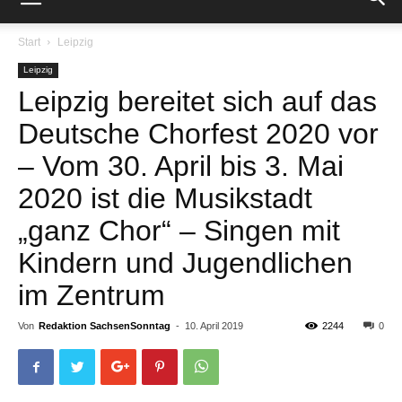
Start
Leipzig
Leipzig
Leipzig bereitet sich auf das
Deutsche Chorfest 2020 vor
– Vom 30. April bis 3. Mai
2020 ist die Musikstadt
„ganz Chor“ – Singen mit
Kindern und Jugendlichen
im Zentrum
Von
Redaktion SachsenSonntag
-
10. April 2019
2244
0