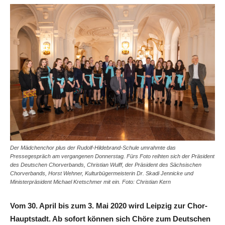
Der Mädchenchor plus der Rudolf-Hildebrand-Schule umrahmte das
Pressegespräch am vergangenen Donnerstag. Fürs Foto reihten sich der Präsident
des Deutschen Chorverbands, Christian Wulff, der Präsident des Sächsischen
Chorverbands, Horst Wehner, Kulturbügermeisterin Dr. Skadi Jennicke und
Ministerpräsident Michael Kretschmer mit ein. Foto: Christian Kern
Vom 30. April bis zum 3. Mai 2020 wird Leipzig zur Chor-
Hauptstadt. Ab sofort können sich Chöre zum Deutschen