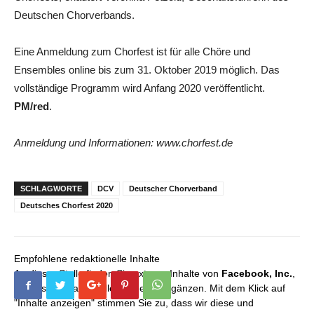
Deutschen Chorverbands.
Eine Anmeldung zum Chorfest ist für alle Chöre und
Ensembles online bis zum 31. Oktober 2019 möglich. Das
vollständige Programm wird Anfang 2020 veröffentlicht.
PM/red
.
Anmeldung und Informationen: www.chorfest.de
SCHLAGWORTE
DCV
Deutscher Chorverband
Deutsches Chorfest 2020
Empfohlene redaktionelle Inhalte
An dieser Stelle finden Sie externe Inhalte von
Facebook, Inc.
,
die unser redaktionelles Angebot ergänzen. Mit dem Klick auf
"Inhalte anzeigen" stimmen Sie zu, dass wir diese und