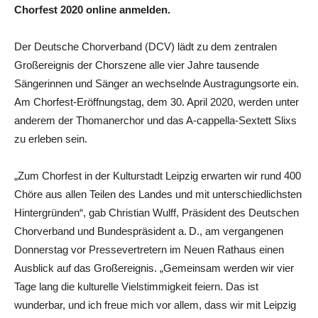
Chorfest 2020 online anmelden.
Der Deutsche Chorverband (DCV) lädt zu dem zentralen
Großereignis der Chorszene alle vier Jahre tausende
Sängerinnen und Sänger an wechselnde Austragungsorte ein.
Am Chorfest-Eröffnungstag, dem 30. April 2020, werden unter
anderem der Thomanerchor und das A-cappella-Sextett Slixs
zu erleben sein.
„Zum Chorfest in der Kulturstadt Leipzig erwarten wir rund 400
Chöre aus allen Teilen des Landes und mit unterschiedlichsten
Hintergründen“, gab Christian Wulff, Präsident des Deutschen
Chorverband und Bundespräsident a. D., am vergangenen
Donnerstag vor Pressevertretern im Neuen Rathaus einen
Ausblick auf das Großereignis. „Gemeinsam werden wir vier
Tage lang die kulturelle Vielstimmigkeit feiern. Das ist
wunderbar, und ich freue mich vor allem, dass wir mit Leipzig