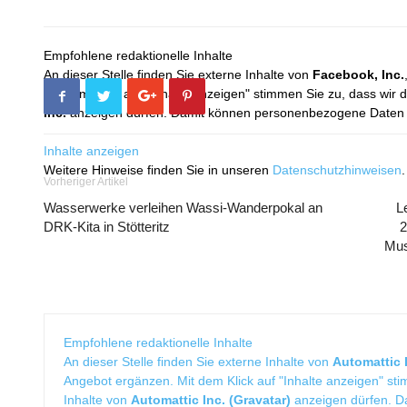
Empfohlene redaktionelle Inhalte
An dieser Stelle finden Sie externe Inhalte von
Facebook, Inc.
Mit dem Klick auf "Inhalte anzeigen" stimmen Sie zu, dass wir 
Inc.
anzeigen dürfen. Damit können personenbezogene Daten an
Inhalte anzeigen
Weitere Hinweise finden Sie in unseren
Datenschutzhinweisen
.
Vorheriger Artikel
Wasserwerke verleihen Wassi-Wanderpokal an
L
DRK-Kita in Stötteritz
2
Mus
Empfohlene redaktionelle Inhalte
An dieser Stelle finden Sie externe Inhalte von
Automattic I
Angebot ergänzen. Mit dem Klick auf "Inhalte anzeigen" sti
Inhalte von
Automattic Inc. (Gravatar)
anzeigen dürfen. 