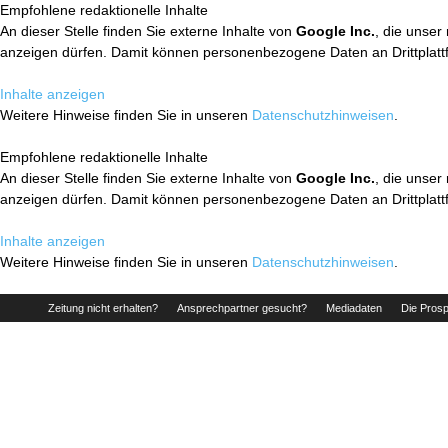
Empfohlene redaktionelle Inhalte
An dieser Stelle finden Sie externe Inhalte von
Google Inc.
, die unser
anzeigen dürfen. Damit können personenbezogene Daten an Drittplatt
Inhalte anzeigen
Weitere Hinweise finden Sie in unseren
Datenschutzhinweisen
.
Empfohlene redaktionelle Inhalte
An dieser Stelle finden Sie externe Inhalte von
Google Inc.
, die unser
anzeigen dürfen. Damit können personenbezogene Daten an Drittplatt
Inhalte anzeigen
Weitere Hinweise finden Sie in unseren
Datenschutzhinweisen
.
Zeitung nicht erhalten?
Ansprechpartner gesucht?
Mediadaten
Die Prosp