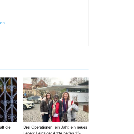
sen
.
ält die
Drei Operationen, ein Jahr, ein neues
Leben: Leipziger Ärzte helfen 13-