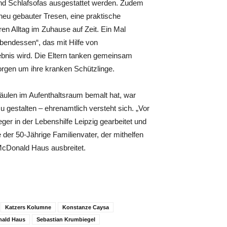
d Schlafsofas ausgestattet werden. Zudem
neu gebauter Tresen, eine praktische
en Alltag im Zuhause auf Zeit. Ein Mal
bendessen“, das mit Hilfe von
bnis wird. Die Eltern tanken gemeinsam
orgen um ihre kranken Schützlinge.
äulen im Aufenthaltsraum bemalt hat, war
 gestalten – ehrenamtlich versteht sich. „Vor
er in der Lebenshilfe Leipzig gearbeitet und
der 50-Jährige Familienvater, der mithelfen
 McDonald Haus ausbreitet.
Katzers Kolumne
Konstanze Caysa
nald Haus
Sebastian Krumbiegel