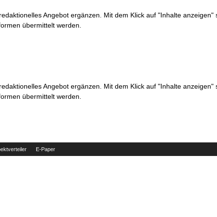
 redaktionelles Angebot ergänzen. Mit dem Klick auf "Inhalte anzeigen"
formen übermittelt werden.
 redaktionelles Angebot ergänzen. Mit dem Klick auf "Inhalte anzeigen"
formen übermittelt werden.
ektverteiler
E-Paper