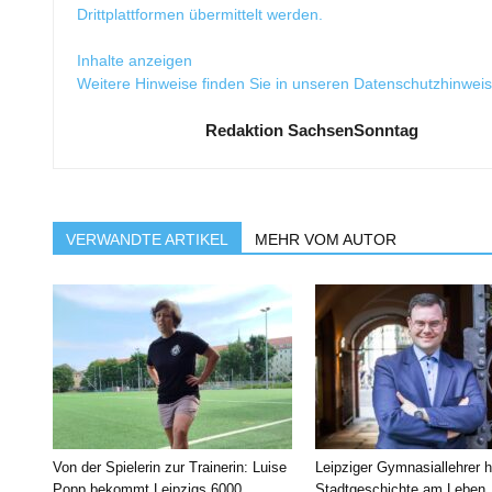
Drittplattformen übermittelt werden.
Inhalte anzeigen
Weitere Hinweise finden Sie in unseren
Datenschutzhinwei
Redaktion SachsenSonntag
VERWANDTE ARTIKEL
MEHR VOM AUTOR
Von der Spielerin zur Trainerin: Luise
Leipziger Gymnasiallehrer h
Popp bekommt Leipzigs 6000.
Stadtgeschichte am Leben