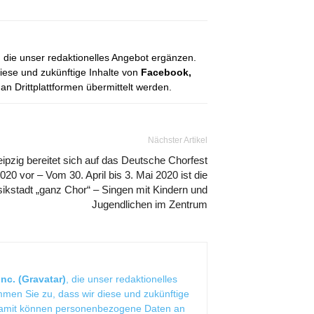
, die unser redaktionelles Angebot ergänzen.
diese und zukünftige Inhalte von
Facebook,
 Drittplattformen übermittelt werden.
Nächster Artikel
eipzig bereitet sich auf das Deutsche Chorfest
020 vor – Vom 30. April bis 3. Mai 2020 ist die
ikstadt „ganz Chor“ – Singen mit Kindern und
Jugendlichen im Zentrum
nc. (Gravatar)
, die unser redaktionelles
mmen Sie zu, dass wir diese und zukünftige
Damit können personenbezogene Daten an