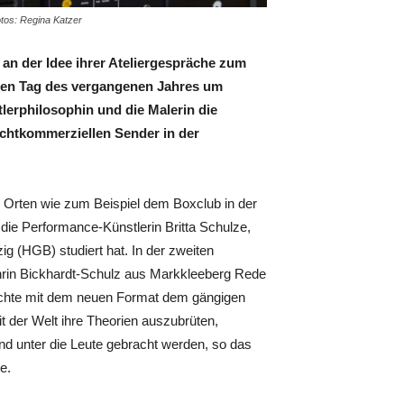
otos: Regina Katzer
an der Idee ihrer Ateliergespräche zum
zten Tag des vergangenen Jahres um
tlerphilosophin und die Malerin die
ichtkommerziellen Sender in der
n Orten wie zum Beispiel dem Boxclub in der
 die Performance-Künstlerin Britta Schulze,
ig (HGB) studiert hat. In der zweiten
rin Bickhardt-Schulz aus Markkleeberg Rede
möchte mit dem neuen Format dem gängigen
t der Welt ihre Theorien auszubrüten,
und unter die Leute gebracht werden, so das
e.