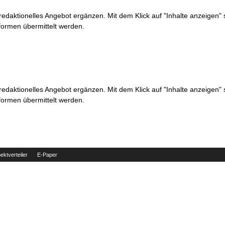
 redaktionelles Angebot ergänzen. Mit dem Klick auf "Inhalte anzeigen"
formen übermittelt werden.
 redaktionelles Angebot ergänzen. Mit dem Klick auf "Inhalte anzeigen"
formen übermittelt werden.
ektverteiler
E-Paper