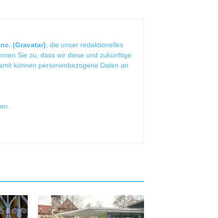
nc. (Gravatar)
, die unser redaktionelles
mmen Sie zu, dass wir diese und zukünftige
Damit können personenbezogene Daten an
sen
.