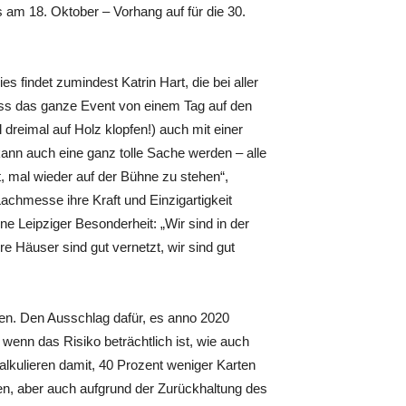
s am 18. Oktober – Vorhang auf für die 30.
 findet zumindest Katrin Hart, die bei aller
ass das ganze Event von einem Tag auf den
dreimal auf Holz klopfen!) auch mit einer
ann auch eine ganz tolle Sache werden – alle
t, mal wieder auf der Bühne zu stehen“,
achmesse ihre Kraft und Einzigartigkeit
 Leipziger Besonderheit: „Wir sind in der
e Häuser sind gut vernetzt, wir sind gut
ben. Den Ausschlag dafür, es anno 2020
enn das Risiko beträchtlich ist, wie auch
kulieren damit, 40 Prozent weniger Karten
n, aber auch aufgrund der Zurückhaltung des