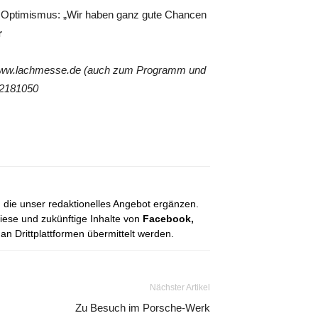
te Optimismus: „Wir haben ganz gute Chancen
r
r www.lachmesse.de (auch zum Programm und
 2181050
, die unser redaktionelles Angebot ergänzen.
diese und zukünftige Inhalte von
Facebook,
 Drittplattformen übermittelt werden.
Nächster Artikel
Zu Besuch im Porsche-Werk