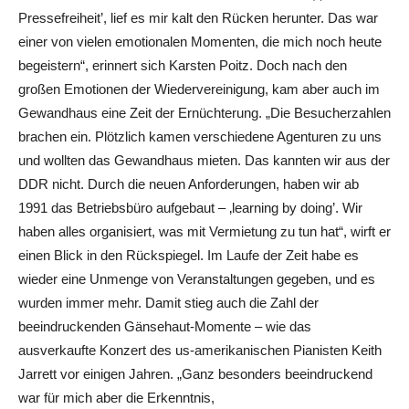
Pressefreiheit’, lief es mir kalt den Rücken herunter. Das war
einer von vielen emotionalen Momenten, die mich noch heute
begeistern“, erinnert sich Karsten Poitz. Doch nach den
großen Emotionen der Wiedervereinigung, kam aber auch im
Gewandhaus eine Zeit der Ernüchterung. „Die Besucherzahlen
brachen ein. Plötzlich kamen verschiedene Agenturen zu uns
und wollten das Gewandhaus mieten. Das kannten wir aus der
DDR nicht. Durch die neuen Anforderungen, haben wir ab
1991 das Betriebsbüro aufgebaut – ‚learning by doing’. Wir
haben alles organisiert, was mit Vermietung zu tun hat“, wirft er
einen Blick in den Rückspiegel. Im Laufe der Zeit habe es
wieder eine Unmenge von Veranstaltungen gegeben, und es
wurden immer mehr. Damit stieg auch die Zahl der
beeindruckenden Gänsehaut-Momente – wie das
ausverkaufte Konzert des us-amerikanischen Pianisten Keith
Jarrett vor einigen Jahren. „Ganz besonders beeindruckend
war für mich aber die Erkenntnis,