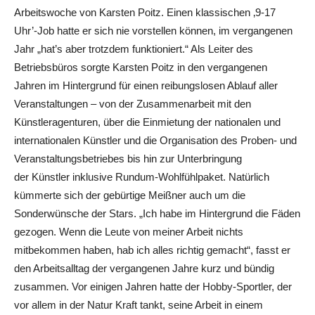
Arbeitswoche von Karsten Poitz. Einen klassischen ‚9-17
Uhr’-Job hatte er sich nie vorstellen können, im vergangenen
Jahr „hat’s aber trotzdem funktioniert.“ Als Leiter des
Betriebsbüros sorgte Karsten Poitz in den vergangenen
Jahren im Hintergrund für einen reibungslosen Ablauf aller
Veranstaltungen – von der Zusammenarbeit mit den
Künstleragenturen, über die Einmietung der nationalen und
internationalen Künstler und die Organisation des Proben- und
Veranstaltungsbetriebes bis hin zur Unterbringung
der Künstler inklusive Rundum-Wohlfühlpaket. Natürlich
kümmerte sich der gebürtige Meißner auch um die
Sonderwünsche der Stars. „Ich habe im Hintergrund die Fäden
gezogen. Wenn die Leute von meiner Arbeit nichts
mitbekommen haben, hab ich alles richtig gemacht“, fasst er
den Arbeitsalltag der vergangenen Jahre kurz und bündig
zusammen. Vor einigen Jahren hatte der Hobby-Sportler, der
vor allem in der Natur Kraft tankt, seine Arbeit in einem