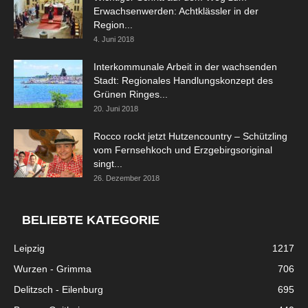
Erwachsenwerden: Achtklässler in der
Region...
4. Juni 2018
Interkommunale Arbeit in der wachsenden
Stadt: Regionales Handlungskonzept des
Grünen Ringes...
20. Juni 2018
Rocco rockt jetzt Hutzencountry – Schützling
vom Fernsehkoch und Erzgebirgsoriginal
singt...
26. Dezember 2018
BELIEBTE KATEGORIE
Leipzig
1217
Wurzen - Grimma
706
Delitzsch - Eilenburg
695