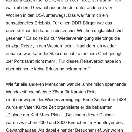
war mit dem Gewandhausorchester unter anderem vier
Wochen in den USA unterwegs. Das war für mich ein
sensationelles Erlebnis. Für einen DDR-Bürger war das
unvorstellbar. Ich habe in diesen vier Wochen unglaublich viel
gesehen.“ Es sollte bis zur Wiedervereinigung allerdings die
einzige Reise „in den Westen“ sein. „Nachdem ich wieder
zuhause war, kam die Stasi und hat zu meinem Chef gesagt,
‚der Poitz fährt nicht mehr’. Für dieses Reiseverbot habe ich
aber bis heute keine Erklärung bekommen.“
Wie für alle anderen Menschen war die „unheimlich spannende
Wendezeit“ die nächste Zäsur für Karsten Poitz –
nicht nur wegen der Wiedervereinigung. Ende September 1989
wurde er Vater. Kurze Zeit organisierte er die bekannten
„Dialoge am Karl-Marx-Platz“. „Bei einem dieser Dialoge
waren zwischen 2000 und 3000 Besucher im Hauptfoyer des
Gewandhauses. Als dabei einer der Besucher rief, ‚wir wollen