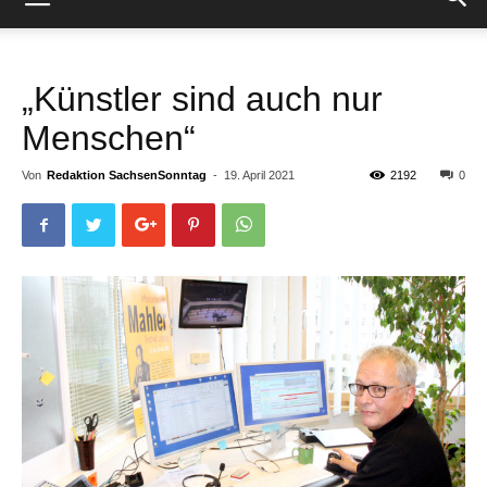
„Künstler sind auch nur
Menschen“
Von
Redaktion SachsenSonntag
-
19. April 2021
2192
0