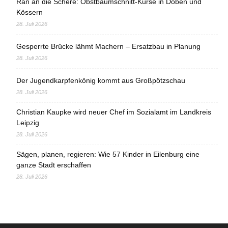
Ran an die Schere: Obstbaumschnitt-Kurse in Döben und
Kössern
28. Juli 2026
Gesperrte Brücke lähmt Machern – Ersatzbau in Planung
28. Juli 2026
Der Jugendkarpfenkönig kommt aus Großpötzschau
28. Juli 2026
Christian Kaupke wird neuer Chef im Sozialamt im Landkreis
Leipzig
28. Juli 2026
Sägen, planen, regieren: Wie 57 Kinder in Eilenburg eine
ganze Stadt erschaffen
28. Juli 2026