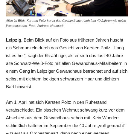
Alles im Blick: Karsten Poitz kennt das Gewandhaus nach fast 40 Jahren wie seine
Westentasche. Foto: Andreas Neustadt
Leipzig.
Beim Blick auf ein Foto aus früheren Jahren huscht
ein Schmunzeln durch das Gesicht von Karsten Poitz. „Lang
ist es her“, sagt der 65-Jährige, als er sich das fast 40 Jahre
alte Schwarz-Weiß-Foto mit allen Gewandhaus-Mitarbeitern in
einem Gang im Leipziger Gewandhaus betrachtet und auf sich
selbst mit dichtem lockigen schwarzem Haar und dichtem
Bart hinweist.
Am 1. April hat sich Karsten Poitz in den Ruhestand
verabschiedet. Ein bisschen Wehmut schwang kurz vor dem
Abschied aus dem Gewandhaus schon mit. Kein Wunder:
schließlich hätte er im September die 40 Jahre „voll gemacht“
– zuerst als Orchesterwart, dann nach einer weiteren