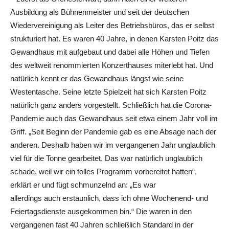
Ausbildung als Bühnenmeister und seit der deutschen
Wiedervereinigung als Leiter des Betriebsbüros, das er selbst
strukturiert hat. Es waren 40 Jahre, in denen Karsten Poitz das
Gewandhaus mit aufgebaut und dabei alle Höhen und Tiefen
des weltweit renommierten Konzerthauses miterlebt hat. Und
natürlich kennt er das Gewandhaus längst wie seine
Westentasche. Seine letzte Spielzeit hat sich Karsten Poitz
natürlich ganz anders vorgestellt. Schließlich hat die Corona-
Pandemie auch das Gewandhaus seit etwa einem Jahr voll im
Griff. „Seit Beginn der Pandemie gab es eine Absage nach der
anderen. Deshalb haben wir im vergangenen Jahr unglaublich
viel für die Tonne gearbeitet. Das war natürlich unglaublich
schade, weil wir ein tolles Programm vorbereitet hatten“,
erklärt er und fügt schmunzelnd an: „Es war
allerdings auch erstaunlich, dass ich ohne Wochenend- und
Feiertagsdienste ausgekommen bin.“ Die waren in den
vergangenen fast 40 Jahren schließlich Standard in der