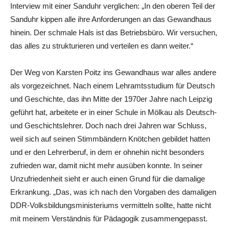
Interview mit einer Sanduhr verglichen: „In den oberen Teil der
Sanduhr kippen alle ihre Anforderungen an das Gewandhaus
hinein. Der schmale Hals ist das Betriebsbüro. Wir versuchen,
das alles zu strukturieren und verteilen es dann weiter.“
Der Weg von Karsten Poitz ins Gewandhaus war alles andere
als vorgezeichnet. Nach einem Lehramtsstudium für Deutsch
und Geschichte, das ihn Mitte der 1970er Jahre nach Leipzig
geführt hat, arbeitete er in einer Schule in Mölkau als Deutsch-
und Geschichtslehrer. Doch nach drei Jahren war Schluss,
weil sich auf seinen Stimmbändern Knötchen gebildet hatten
und er den Lehrerberuf, in dem er ohnehin nicht besonders
zufrieden war, damit nicht mehr ausüben konnte. In seiner
Unzufriedenheit sieht er auch einen Grund für die damalige
Erkrankung. „Das, was ich nach den Vorgaben des damaligen
DDR-Volksbildungsministeriums vermitteln sollte, hatte nicht
mit meinem Verständnis für Pädagogik zusammengepasst.