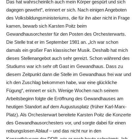
Das hat wahrscheinlich auch mein Körper gespürt und sich
dagegen gewehrt“, erinnert er sich. Nach einigen Angeboten
des Volksbildungsministeriums, die für ihn aber nicht in Frage
kamen, bewarb sich Karsten Poitz beim
Gewandhausorchester für den Posten des Orchesterwarts.
Die Stelle trat er im September 1981 an. „Ich war schon
damals ein großer Fan klassischer Musik. Deshalb hat mich
dieses Stellenangebot auch sehr gereizt. Schon während des
Studiums war ich sehr oft Gast im Gewandhaus. Dass zu
diesem Zeitpunkt dann die Stelle im Gewandhaus frei war und
ich den Zuschlag bekommen habe, war eine glückliche
Fügung“, erinnert er sich. Wenige Wochen nach seinem
Arbeitsbeginn folgte die Eröffnung des Gewandhauses am
heutigen Standort auf dem Augustusplatz (früher Karl-Marx-
Platz). Als Orchesterwart bereitete Karsten Poitz die Konzerte
des Gewandhausorchesters vor, und sorgte dabei für einen
reibungslosen Ablauf – und das nicht nur in den
Konzerthäusern der DDR, wie er noch heute schwärmt: „Ich