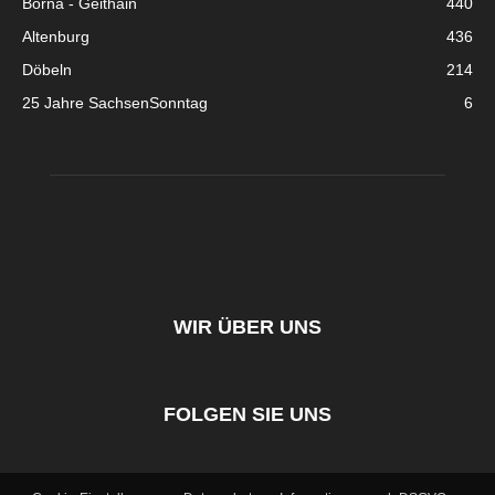
Borna - Geithain
440
Altenburg
436
Döbeln
214
25 Jahre SachsenSonntag
6
WIR ÜBER UNS
FOLGEN SIE UNS