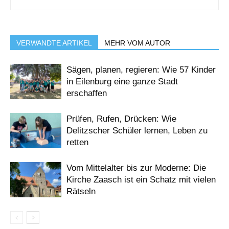
VERWANDTE ARTIKEL
MEHR VOM AUTOR
Sägen, planen, regieren: Wie 57 Kinder
in Eilenburg eine ganze Stadt
erschaffen
Prüfen, Rufen, Drücken: Wie
Delitzscher Schüler lernen, Leben zu
retten
Vom Mittelalter bis zur Moderne: Die
Kirche Zaasch ist ein Schatz mit vielen
Rätseln