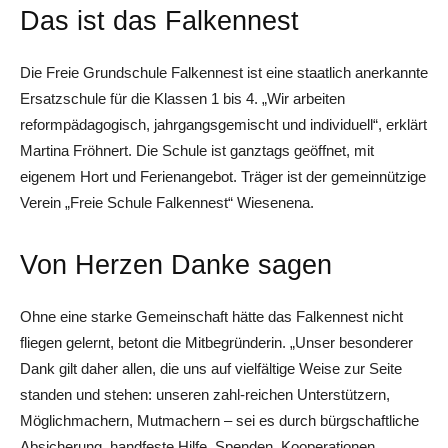
Das ist das Falkennest
Die Freie Grundschule Falkennest ist eine staatlich anerkannte
Ersatzschule für die Klassen 1 bis 4. „Wir arbeiten
reformpädagogisch, jahrgangsgemischt und individuell“, erklärt
Martina Fröhnert. Die Schule ist ganztags geöffnet, mit
eigenem Hort und Ferienangebot. Träger ist der ­gemeinnützige
Verein „Freie Schule Falkennest“ Wiesenena.
Von Herzen Danke sagen
Ohne eine starke Gemeinschaft hätte das Falkennest nicht
fliegen gelernt, betont die Mitbegründerin. „Unser besonderer
Dank gilt daher allen, die uns auf vielfältige Weise zur Seite
standen und stehen: unseren zahl-reichen Unterstützern,
Möglichmachern, Mutmachern – sei es durch bürgschaftliche
Absicherung, handfeste Hilfe, Spenden, Kooperationen,