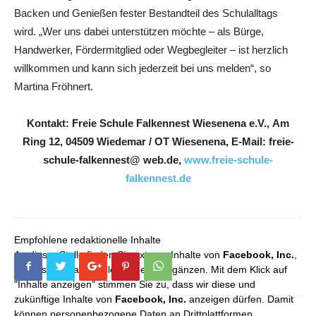
Backen und Genießen fester Bestandteil des Schulalltags
wird. „Wer uns dabei unterstützen möchte – als Bürge,
Handwerker, Fördermitglied oder Wegbegleiter – ist herzlich
willkommen und kann sich jederzeit bei uns melden“, so
Martina Fröhnert.
Kontakt: Freie Schule Falkennest Wiesenena e.V., Am
Ring 12, 04509 Wiedemar / OT Wiesenena, E-Mail: freie-
schule-falkennest@ web.de,
www.freie-schule-
falkennest.de
Empfohlene redaktionelle Inhalte
An dieser Stelle finden Sie externe Inhalte von
Facebook, Inc.
,
die unser redaktionelles Angebot ergänzen. Mit dem Klick auf
"Inhalte anzeigen" stimmen Sie zu, dass wir diese und
zukünftige Inhalte von
Facebook, Inc.
anzeigen dürfen. Damit
können personenbezogene Daten an Drittplattformen