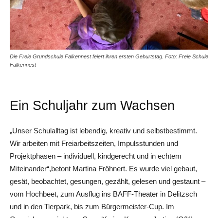
Die Freie Grundschule Falkennest feiert ihren ersten Geburtstag. Foto: Freie Schule
Falkennest
Ein Schuljahr zum Wachsen
„Unser Schulalltag ist lebendig, kreativ und selbstbestimmt.
Wir arbeiten mit Freiarbeitszeiten, Impulsstunden und
Projektphasen – individuell, kindgerecht und in echtem
Miteinander“,betont Martina Fröhnert. Es wurde viel gebaut,
gesät, beobachtet, gesungen, gezählt, gelesen und gestaunt –
vom Hochbeet, zum Ausflug ins BAFF-Theater in ­Delitzsch
und in den Tierpark, bis zum Bürgermeister-Cup. Im