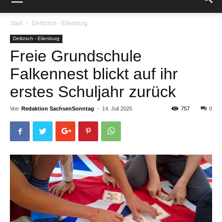
Start
Delitzsch - Eilenburg
Delitzsch - Eilenburg
Freie Grundschule
Falkennest blickt auf ihr
erstes Schuljahr zurück
Von
Redaktion SachsenSonntag
-
14. Juli 2025
757
0