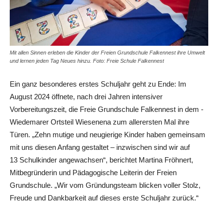
Mit allen Sinnen erleben die Kinder der Freien Grundschule Falkennest ihre Umwelt
und lernen jeden Tag Neues hinzu. Foto: Freie Schule Falkennest
Ein ganz besonderes erstes Schuljahr geht zu Ende: Im
August 2024 öffnete, nach drei Jahren intensiver
Vorbereitungszeit, die Freie Grundschule Falkennest in dem ­
Wiedemarer Ortsteil Wiesenena zum allerersten Mal ihre
Türen. „Zehn mutige und neugierige Kinder haben gemeinsam
mit uns diesen Anfang gestaltet – ­inzwischen sind wir auf
13 Schulkinder angewachsen“, berichtet Martina Fröhnert,
Mitbegründerin und Pädagogische Leiterin der Freien
Grundschule. „Wir vom Gründungsteam blicken voller Stolz,
Freude und Dankbarkeit auf dieses erste Schuljahr zurück.“