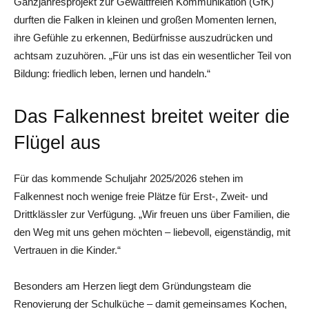
Ganzjahresprojekt zur Gewaltfreien Kommunikation (GfK)
durften die Falken in kleinen und großen Momenten lernen,
ihre Gefühle zu erkennen, Bedürfnisse auszudrücken und
achtsam zuzuhören. „Für uns ist das ein wesentlicher Teil von
Bildung: friedlich leben, lernen und handeln.“
Das Falkennest breitet weiter die
Flügel aus
Für das kommende Schuljahr 2025/2026 stehen im
Falkennest noch wenige freie Plätze für Erst-, Zweit- und
Drittklässler zur Verfügung. „Wir freuen uns über Familien, die
den Weg mit uns gehen möchten – liebevoll, eigenständig, mit
Vertrauen in die Kinder.“
Besonders am Herzen liegt dem Gründungsteam die
Renovierung der Schulküche – damit gemeinsames Kochen,