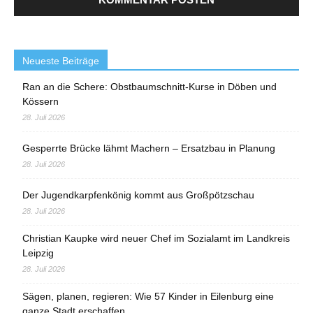
Neueste Beiträge
Ran an die Schere: Obstbaumschnitt-Kurse in Döben und
Kössern
28. Juli 2026
Gesperrte Brücke lähmt Machern – Ersatzbau in Planung
28. Juli 2026
Der Jugendkarpfenkönig kommt aus Großpötzschau
28. Juli 2026
Christian Kaupke wird neuer Chef im Sozialamt im Landkreis
Leipzig
28. Juli 2026
Sägen, planen, regieren: Wie 57 Kinder in Eilenburg eine
ganze Stadt erschaffen