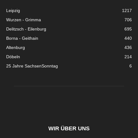
Leipzig
1217
Wurzen - Grimma
706
Delitzsch - Eilenburg
695
Borna - Geithain
440
Altenburg
436
Döbeln
214
25 Jahre SachsenSonntag
6
WIR ÜBER UNS