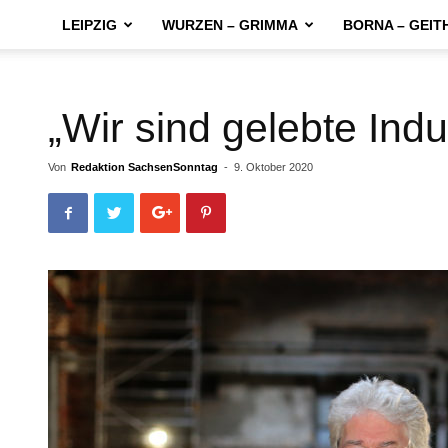
LEIPZIG
WURZEN – GRIMMA
BORNA – GEIT
„Wir sind gelebte Indu
Von
Redaktion SachsenSonntag
-
9. Oktober 2020