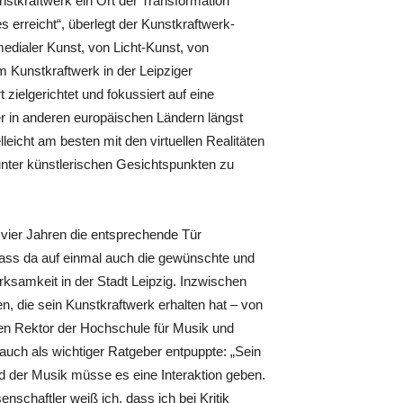
unstkraftwerk ein Ort der Transformation
 erreicht“, überlegt der Kunstkraftwerk-
medialer Kunst, von Licht-Kunst, von
 Kunstkraftwerk in der Leipziger
t zielgerichtet und fokussiert auf eine
r in anderen europäischen Ländern längst
lleicht am besten mit den virtuellen Realitäten
 unter künstlerischen Gesichtspunkten zu
 vier Jahren die entsprechende Tür
 dass da auf einmal auch die gewünschte und
ksamkeit in der Stadt Leipzig. Inzwischen
en, die sein Kunstkraftwerk erhalten hat – von
en Rektor der Hochschule für Musik und
auch als wichtiger Ratgeber entpuppte: „Sein
 der Musik müsse es eine Interaktion geben.
nschaftler weiß ich, dass ich bei Kritik