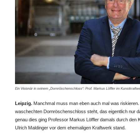
Ein Visionär in seinem „Dornröschenschloss“: Prof. Markus Löffler im Kunstkraftw
Leipzig.
Manchmal muss man eben auch mal was riskieren. E
waschechten Dornröschenschloss steht, das eigentlich nur d
genau dies ging Professor Markus Löffler damals durch den K
Ulrich Maldinger vor dem ehemaligen Kraftwerk stand.