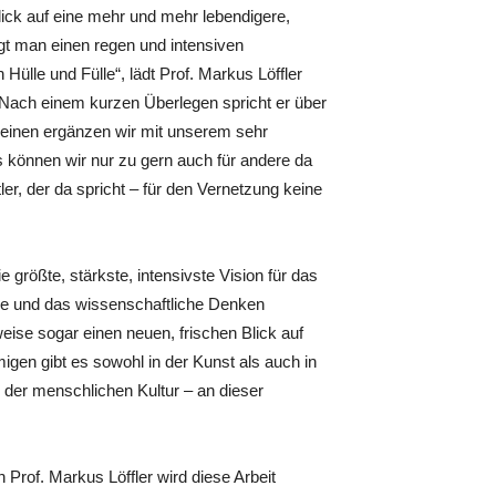
lick auf eine mehr und mehr lebendigere,
egt man einen regen und intensiven
Hülle und Fülle“, lädt Prof. Markus Löffler
 Nach einem kurzen Überlegen spricht er über
m einen ergänzen wir mit unserem sehr
s können wir nur zu gern auch für andere da
er, der da spricht – für den Vernetzung keine
e größte, stärkste, intensivste Vision für das
che und das wissenschaftliche Denken
ise sogar einen neuen, frischen Blick auf
gen gibt es sowohl in der Kunst als auch in
l der menschlichen Kultur – an dieser
Prof. Markus Löffler wird diese Arbeit