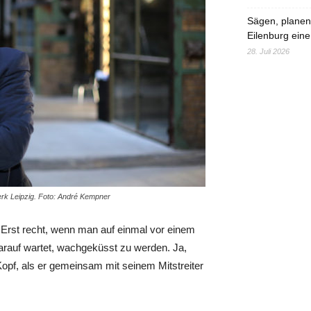
Sägen, planen,
Eilenburg eine
28. Juli 2026
erk Leipzig. Foto: André Kempner
rst recht, wenn man auf einmal vor einem
arauf wartet, wachgeküsst zu werden. Ja,
opf, als er gemeinsam mit seinem Mitstreiter