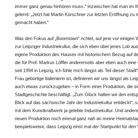
immer ganz genau hinhören muss.“ Inzwischen hat man im K
gelernt: „Jetzt hat Martin Kürschner zur letzten Eröffnung zu 
gemacht haben.“
Was den Fokus auf „Boomtown“ richtet, auf jene vor einigen
zur Leipziger Industriekultur, die sich eben über jenes Lob a
eigene Produktion des Hauses mit historischem Bezug auf d
die für Prof. Markus Löffler andererseits aber eben auch ein
seit 1994 in Leipzig, ich fühle mich längst als Teil dieser Sta
Frau gebürtige Italienierin ist, definieren wir uns längst als L
auch etwas zurückzugeben – in Form einer Produktion, die sic
Stadtgeschichte beschäftigt. „Zum Glück hatten wir den ents
Blick auf das sächsische Jahr der Industriekultur entdeckt“, 
mit dem Kunstkraftwerk ja gelebte Industriekultur. Und andere
neuen Produktion noch einmal ganz nah an meine Heimatstadt 
beispielsweise, dass Leipzig einst mal der Startpunkt für den