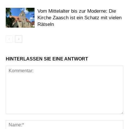
Vom Mittelalter bis zur Moderne: Die
Kirche Zaasch ist ein Schatz mit vielen
Rätseln
HINTERLASSEN SIE EINE ANTWORT