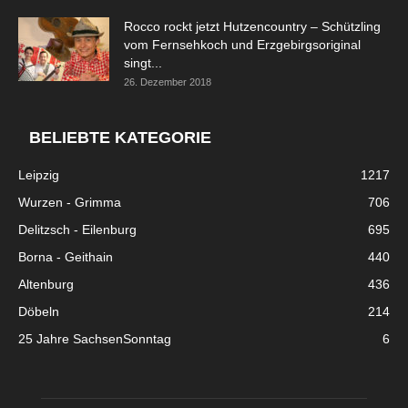
Rocco rockt jetzt Hutzencountry – Schützling
vom Fernsehkoch und Erzgebirgsoriginal
singt...
26. Dezember 2018
BELIEBTE KATEGORIE
Leipzig
1217
Wurzen - Grimma
706
Delitzsch - Eilenburg
695
Borna - Geithain
440
Altenburg
436
Döbeln
214
25 Jahre SachsenSonntag
6