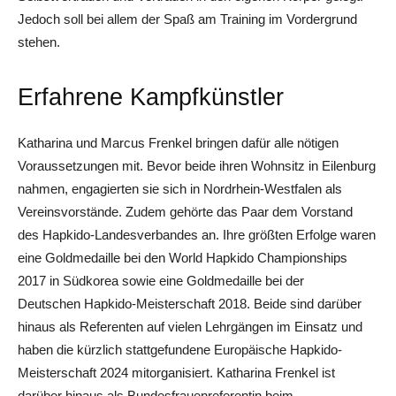
Jedoch soll bei allem der Spaß am Training im Vordergrund
stehen.
Erfahrene Kampfkünstler
Katharina und Marcus Frenkel bringen dafür alle nötigen
Voraussetzungen mit. Bevor beide ihren Wohnsitz in Eilenburg
nahmen, engagierten sie sich in Nordrhein-Westfalen als
Vereinsvorstände. Zudem gehörte das Paar dem Vorstand
des Hapkido-Landesverbandes an. Ihre größten Erfolge waren
eine Goldmedaille bei den World Hapkido Championships
2017 in Südkorea sowie eine Goldmedaille bei der
Deutschen Hapkido-Meisterschaft 2018. Beide sind darüber
hinaus als Referenten auf vielen Lehrgängen im Einsatz und
haben die kürzlich stattgefundene Europäische Hapkido-
Meisterschaft 2024 mitorganisiert. Katharina Frenkel ist
darüber hinaus als Bundesfrauenreferentin beim