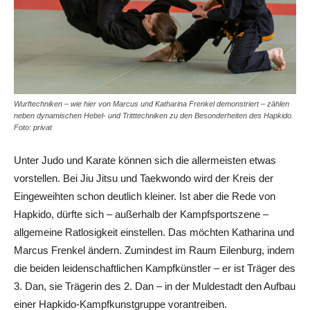
Wurftechniken – wie hier von Marcus und Katharina Frenkel demonstriert – zählen
neben dynamischen Hebel- und Tritttechniken zu den Besonderheiten des Hapkido.
Foto: privat
Unter Judo und Karate können sich die allermeisten etwas
vorstellen. Bei Jiu Jitsu und Taekwondo wird der Kreis der
Eingeweihten schon deutlich kleiner. Ist aber die Rede von
Hapkido, dürfte sich – außerhalb der Kampfsportszene –
allgemeine Ratlosigkeit einstellen. Das möchten Katharina und
Marcus Frenkel ändern. Zumindest im Raum Eilenburg, indem
die beiden leidenschaftlichen Kampfkünstler – er ist Träger des
3. Dan, sie Trägerin des 2. Dan – in der Muldestadt den Aufbau
einer Hapkido-Kampfkunstgruppe vorantreiben.