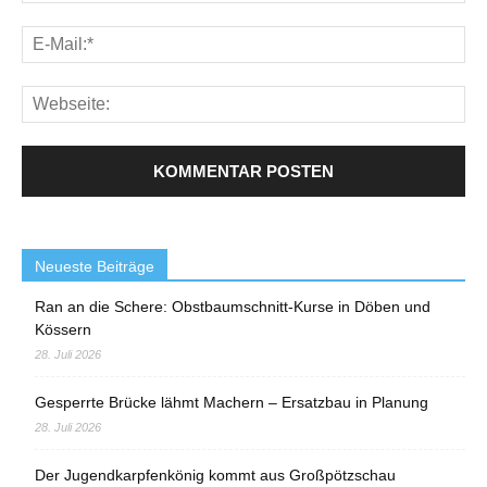
Neueste Beiträge
Ran an die Schere: Obstbaumschnitt-Kurse in Döben und
Kössern
28. Juli 2026
Gesperrte Brücke lähmt Machern – Ersatzbau in Planung
28. Juli 2026
Der Jugendkarpfenkönig kommt aus Großpötzschau