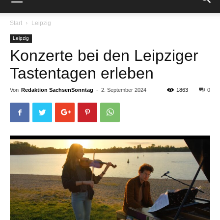
Start
Leipzig
Leipzig
Konzerte bei den Leipziger
Tastentagen erleben
Von
Redaktion SachsenSonntag
-
2. September 2024
1863
0