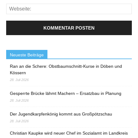
Neueste Beiträge
Ran an die Schere: Obstbaumschnitt-Kurse in Döben und
Kössern
28. Juli 2026
Gesperrte Brücke lähmt Machern – Ersatzbau in Planung
28. Juli 2026
Der Jugendkarpfenkönig kommt aus Großpötzschau
28. Juli 2026
Christian Kaupke wird neuer Chef im Sozialamt im Landkreis