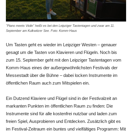
"Piano meets Violin" heißt es bei den Leipziger Tastentagen und zwar am 11.
September am Kulkwitzer See. Foto: Komm-Haus
Um Tasten geht es wieder im Leipziger Westen – genauer
gesagt um die Tasten von Klavieren und Flügeln. Noch bis
zum 15. September geht mit den Leipziger Tastentagen vom
Komm-Haus eines der außergewöhnlichsten Festivals der
Messestadt über die Bühne – dabei locken Instrumente im
öffentlichen Raum auch zum Mitspielen ein.
Ein Dutzend Klaviere und Flügel sind in der Festivalzeit an
markanten Punkten im öffentlichen Raum zu finden: Die
Instrumente sind für alle kostenfrei nutzbar und laden zum
freien Spiel, Ausprobieren und Entdecken. Zusätzlich gibt es
im Festival-Zeitraum ein buntes und vielfältiges Programm: Mit