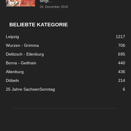
singt...
26. Dezember 2018
BELIEBTE KATEGORIE
Leipzig
1217
Wurzen - Grimma
706
Delitzsch - Eilenburg
695
Borna - Geithain
440
Altenburg
436
Döbeln
214
25 Jahre SachsenSonntag
6