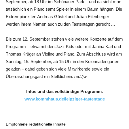
September, ab 18 Uhr im Schönauer Park – und da sieht man
tatsächlich ein Piano samt Spieler in einem Baum hängen. Die
Extrempianisten Andreas Güstel und Julian Eilenberger
werden ihrem Namen auch zu den Tastentagen gerecht …
Bis zum 12. September stehen viele weitere Konzerte auf dem
Programm – etwa mit den Jazz Kids oder mit Janina Karl und
Thomas Krüger an Violine und Piano. Zum Abschluss wird am
Sonntag, 15. September, ab 15 Uhr in den Kolonnadengarten
geladen – dabei geben sich viele Mitwirkende sowie ein
Überraschungsgast ein Stelldichein
. red./jw
Infos und das vollständige Programm:
www.kommhaus.de/leipziger-tastentage
Empfohlene redaktionelle Inhalte