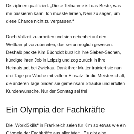
Disziplinen qualifiziert. „Diese Teilnahme ist das Beste, was
mir passieren kann. Ich musste lernen, Nein zu sagen, um
diese Chance nicht zu verpassen.“
Doch Vollzeit zu arbeiten und sich nebenbei auf den
Wettkampf vorzubereiten, das sei unmöglich gewesen.
Deshalb packte Kim Bücholdt kürzlich ihre Sieben-Sachen,
kündigte ihren Job in Leipzig und zog zurück in ihre
Heimatstadt bei Zwickau. Dank ihrer Mutter trainiert sie nun
drei Tage pro Woche mit vollem Einsatz für die Meisterschaft,
die anderen Tage binden sie gemeinsam Sträuße und erfüllen
Kundenwünsche. Nur der Sonntag sei frei
Ein Olympia der Fachkräfte
Die „WorldSkills“ in Frankreich seien für Kim so etwas wie ein
Olympia der Fachkräfte aus aller Welt. „Es gibt eine