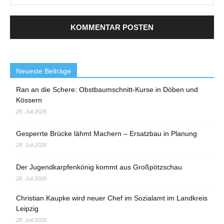
Neueste Beiträge
Ran an die Schere: Obstbaumschnitt-Kurse in Döben und
Kössern
28. Juli 2026
Gesperrte Brücke lähmt Machern – Ersatzbau in Planung
28. Juli 2026
Der Jugendkarpfenkönig kommt aus Großpötzschau
28. Juli 2026
Christian Kaupke wird neuer Chef im Sozialamt im Landkreis
Leipzig
28. Juli 2026