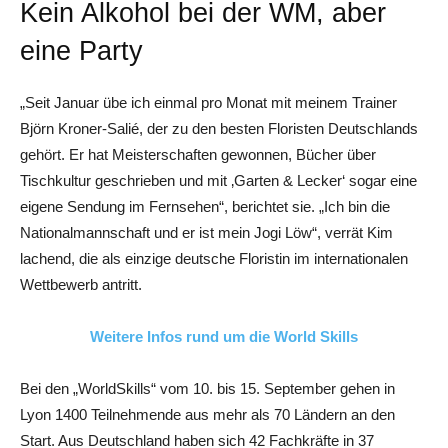
Kein Alkohol bei der WM, aber
eine Party
„Seit Januar übe ich einmal pro Monat mit meinem Trainer
Björn Kroner-Salié, der zu den besten Floristen Deutschlands
gehört. Er hat Meisterschaften gewonnen, Bücher über
Tischkultur geschrieben und mit ‚Garten & Lecker‘ sogar eine
eigene Sendung im Fernsehen“, berichtet sie. „Ich bin die
Nationalmannschaft und er ist mein Jogi Löw“, verrät Kim
lachend, die als einzige deutsche Floristin im internationalen
Wettbewerb antritt.
Weitere Infos rund um die World Skills
Bei den „WorldSkills“ vom 10. bis 15. September gehen in
Lyon 1400 Teilnehmende aus mehr als 70 Ländern an den
Start. Aus Deutschland haben sich 42 Fachkräfte in 37