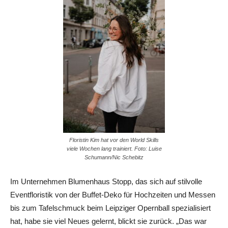
Floristin Kim hat vor den World Skills
viele Wochen lang trainiert. Foto: Luise
Schumann/Nic Schebitz
Im Unternehmen Blumenhaus Stopp, das sich auf stilvolle
Eventfloristik von der Buffet-Deko für Hochzeiten und Messen
bis zum Tafelschmuck beim Leipziger Opernball spezialisiert
hat, habe sie viel Neues gelernt, blickt sie zurück. „Das war