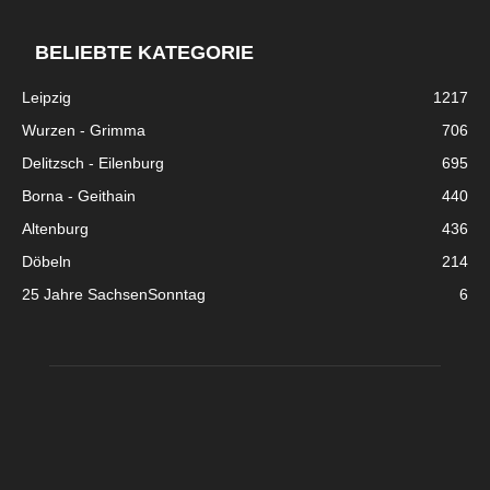
BELIEBTE KATEGORIE
Leipzig
1217
Wurzen - Grimma
706
Delitzsch - Eilenburg
695
Borna - Geithain
440
Altenburg
436
Döbeln
214
25 Jahre SachsenSonntag
6