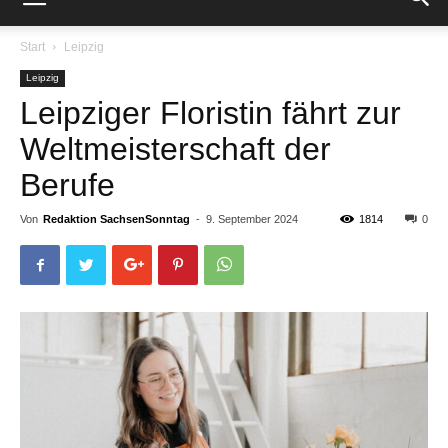
Start
Leipzig
Leipzig
Leipziger Floristin fährt zur
Weltmeisterschaft der
Berufe
Von
Redaktion SachsenSonntag
-
9. September 2024
1814
0