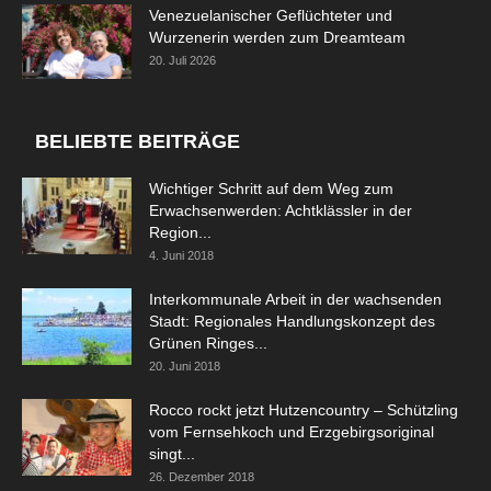
Venezuelanischer Geflüchteter und
Wurzenerin werden zum Dreamteam
20. Juli 2026
BELIEBTE BEITRÄGE
Wichtiger Schritt auf dem Weg zum
Erwachsenwerden: Achtklässler in der
Region...
4. Juni 2018
Interkommunale Arbeit in der wachsenden
Stadt: Regionales Handlungskonzept des
Grünen Ringes...
20. Juni 2018
Rocco rockt jetzt Hutzencountry – Schützling
vom Fernsehkoch und Erzgebirgsoriginal
singt...
26. Dezember 2018