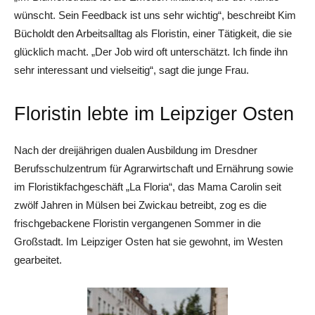
wünscht. Sein Feedback ist uns sehr wichtig“, beschreibt Kim
Bücholdt den Arbeitsalltag als Floristin, einer Tätigkeit, die sie
glücklich macht. „Der Job wird oft unterschätzt. Ich finde ihn
sehr interessant und vielseitig“, sagt die junge Frau.
Floristin lebte im Leipziger Osten
Nach der dreijährigen dualen Ausbildung im Dresdner
Berufsschulzentrum für Agrarwirtschaft und Ernährung sowie
im Floristikfachgeschäft „La Floria“, das Mama Carolin seit
zwölf Jahren in Mülsen bei Zwickau betreibt, zog es die
frischgebackene Floristin vergangenen Sommer in die
Großstadt. Im Leipziger Osten hat sie gewohnt, im Westen
gearbeitet.