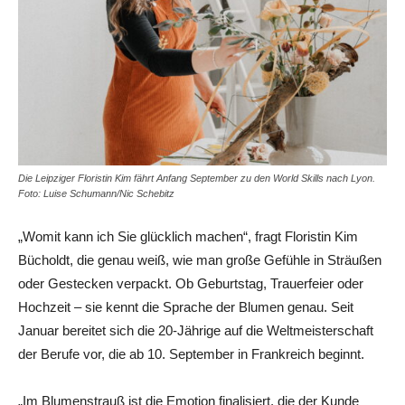
Die Leipziger Floristin Kim fährt Anfang September zu den World Skills nach Lyon.
Foto: Luise Schumann/Nic Schebitz
„Womit kann ich Sie glücklich machen“, fragt Floristin Kim
Bücholdt, die genau weiß, wie man große Gefühle in Sträußen
oder Gestecken verpackt. Ob Geburtstag, Trauerfeier oder
Hochzeit – sie kennt die Sprache der Blumen genau. Seit
Januar bereitet sich die 20-Jährige auf die Weltmeisterschaft
der Berufe vor, die ab 10. September in Frankreich beginnt.
„Im Blumenstrauß ist die Emotion finalisiert, die der Kunde