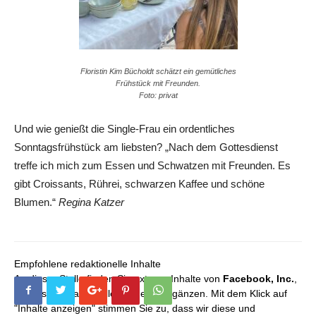
Floristin Kim Bücholdt schätzt ein gemütliches
Frühstück mit Freunden.
Foto: privat
Und wie genießt die Single-Frau ein ordentliches
Sonntagsfrühstück am liebsten? „Nach dem Gottesdienst
treffe ich mich zum Essen und Schwatzen mit Freunden. Es
gibt Croissants, Rührei, schwarzen Kaffee und schöne
Blumen.“
Regina Katzer
Empfohlene redaktionelle Inhalte
An dieser Stelle finden Sie externe Inhalte von
Facebook, Inc.
,
die unser redaktionelles Angebot ergänzen. Mit dem Klick auf
"Inhalte anzeigen" stimmen Sie zu, dass wir diese und