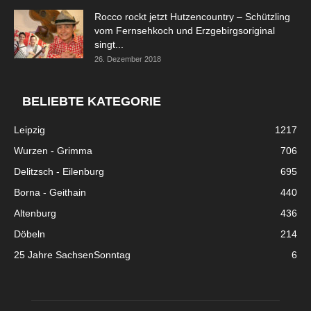
Rocco rockt jetzt Hutzencountry – Schützling
vom Fernsehkoch und Erzgebirgsoriginal
singt...
26. Dezember 2018
BELIEBTE KATEGORIE
Leipzig
1217
Wurzen - Grimma
706
Delitzsch - Eilenburg
695
Borna - Geithain
440
Altenburg
436
Döbeln
214
25 Jahre SachsenSonntag
6