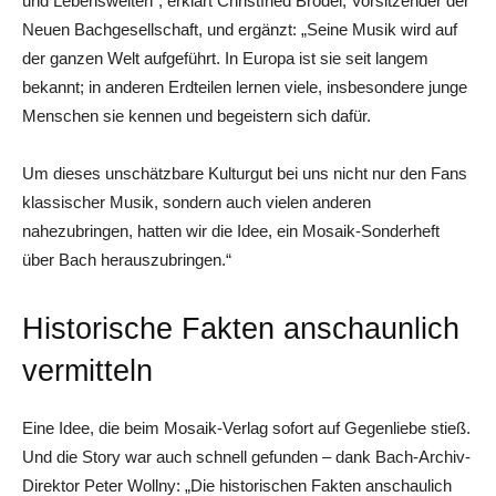
und Lebenswelten“, erklärt Christfried Brödel, Vorsitzender der
Neuen Bachgesellschaft, und ergänzt: „Seine Musik wird auf
der ganzen Welt aufgeführt. In Europa ist sie seit langem
bekannt; in anderen Erdteilen lernen viele, insbesondere junge
Menschen sie kennen und begeistern sich dafür.
Um dieses unschätzbare Kulturgut bei uns nicht nur den Fans
klassischer Musik, sondern auch vielen anderen
nahezubringen, hatten wir die Idee, ein Mosaik-Sonderheft
über Bach herauszubringen.“
Historische Fakten anschaunlich
vermitteln
Eine Idee, die beim Mosaik-Verlag sofort auf Gegenliebe stieß.
Und die Story war auch schnell gefunden – dank Bach-Archiv-
Direktor Peter Wollny: „Die historischen Fakten anschaulich