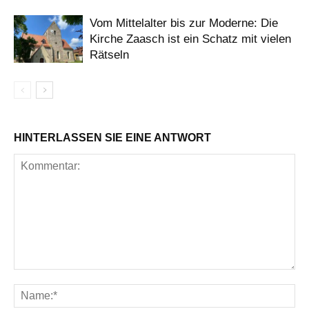
Vom Mittelalter bis zur Moderne: Die
Kirche Zaasch ist ein Schatz mit vielen
Rätseln
HINTERLASSEN SIE EINE ANTWORT