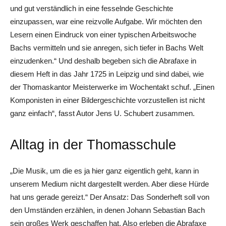
und gut verständlich in eine fesselnde Geschichte
einzupassen, war eine reizvolle Aufgabe. Wir möchten den
Lesern einen Eindruck von einer typischen Arbeitswoche
Bachs vermitteln und sie anregen, sich tiefer in Bachs Welt
einzudenken.“ Und deshalb begeben sich die Abrafaxe in
diesem Heft in das Jahr 1725 in Leipzig und sind dabei, wie
der Thomaskantor Meisterwerke im Wochentakt schuf. „Einen
Komponisten in einer Bildergeschichte vorzustellen ist nicht
ganz einfach“, fasst Autor Jens U. Schubert zusammen.
Alltag in der Thomasschule
„Die Musik, um die es ja hier ganz eigentlich geht, kann in
unserem Medium nicht dargestellt werden. Aber diese Hürde
hat uns gerade gereizt.“ Der Ansatz: Das Sonderheft soll von
den Umständen erzählen, in denen Johann Sebastian Bach
sein großes Werk geschaffen hat. Also erleben die Abrafaxe