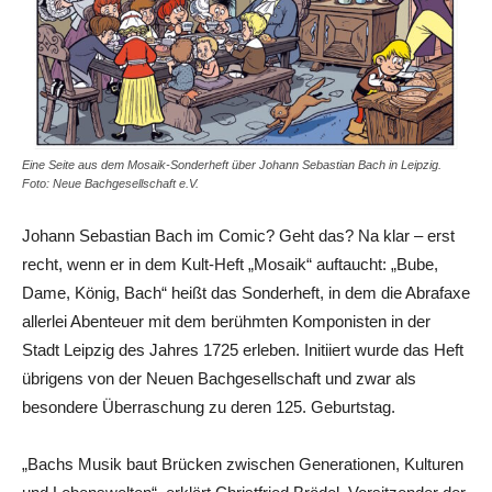
Eine Seite aus dem Mosaik-Sonderheft über Johann Sebastian Bach in Leipzig.
Foto: Neue Bachgesellschaft e.V.
Johann Sebastian Bach im Comic? Geht das? Na klar – erst
recht, wenn er in dem Kult-Heft „Mosaik“ auftaucht: „Bube,
Dame, König, Bach“ heißt das Sonderheft, in dem die Abrafaxe
allerlei Abenteuer mit dem berühmten Komponisten in der
Stadt Leipzig des Jahres 1725 erleben. Initiiert wurde das Heft
übrigens von der Neuen Bachgesellschaft und zwar als
besondere Überraschung zu deren 125. Geburtstag.
„Bachs Musik baut Brücken zwischen Generationen, Kulturen