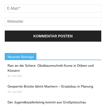
Neueste Beiträge
Ran an die Schere: Obstbaumschnitt-Kurse in Döben und
Kössern
28. Juli 2026
Gesperrte Brücke lähmt Machern – Ersatzbau in Planung
28. Juli 2026
Der Jugendkarpfenkönig kommt aus Großpötzschau