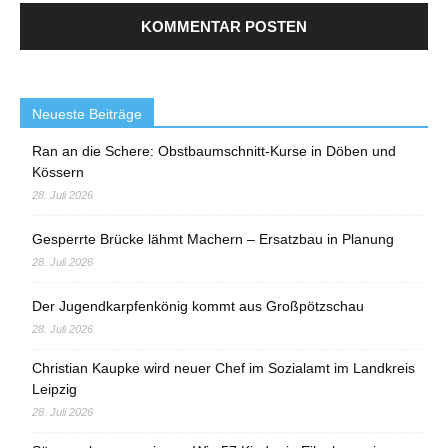
Neueste Beiträge
Ran an die Schere: Obstbaumschnitt-Kurse in Döben und
Kössern
28. Juli 2026
Gesperrte Brücke lähmt Machern – Ersatzbau in Planung
28. Juli 2026
Der Jugendkarpfenkönig kommt aus Großpötzschau
28. Juli 2026
Christian Kaupke wird neuer Chef im Sozialamt im Landkreis
Leipzig
28. Juli 2026