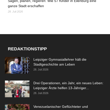
Sägen, planen, regieren: Wie 57 Kinder in Eilenburg eine
ganze Stadt erschaffen
28. Juli 2026
REDAKTIONSTIPP
Leipziger Gymnasiallehrer hält die
Stadtgeschichte am Leben
28. Juli 2026
Drei Operationen, ein Jahr, ein neues Leben:
Leipziger Ärzte helfen 13-Jähriger...
28. Juli 2026
Venezuelanischer Geflüchteter und