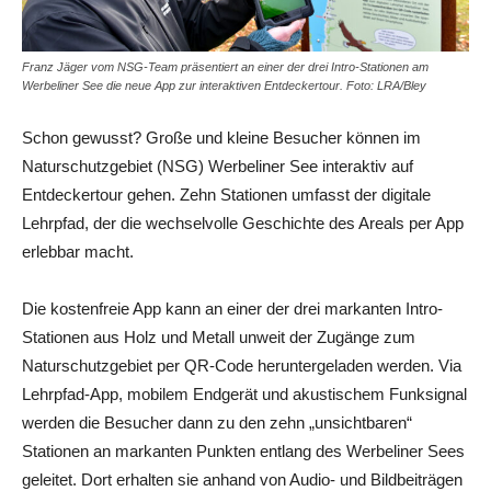
Franz Jäger vom NSG-Team präsentiert an einer der drei Intro-Stationen am
Werbeliner See die neue App zur interaktiven Entdeckertour. Foto: LRA/Bley
Schon gewusst? Große und kleine Besucher können im
Naturschutzgebiet (NSG) Werbeliner See interaktiv auf
Entdeckertour gehen. Zehn Stationen umfasst der digitale
Lehrpfad, der die wechselvolle Geschichte des Areals per App
erlebbar macht.
Die kostenfreie App kann an einer der drei markanten Intro-
Stationen aus Holz und Metall unweit der Zugänge zum
Naturschutzgebiet per QR-Code heruntergeladen werden. Via
Lehrpfad-App, mobilem Endgerät und akustischem Funksignal
werden die Besucher dann zu den zehn „unsichtbaren“
Stationen an markanten Punkten entlang des Werbeliner Sees
geleitet. Dort erhalten sie anhand von Audio- und Bildbeiträgen