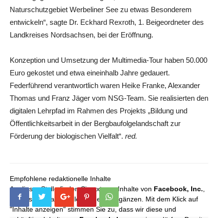
Naturschutzgebiet Werbeliner See zu etwas Besonderem
entwickeln“, sagte Dr. Eckhard Rexroth, 1. Beigeordneter des
Landkreises Nordsachsen, bei der Eröffnung.
Konzeption und Umsetzung der Multimedia-Tour haben 50.000
Euro gekostet und etwa eineinhalb Jahre gedauert.
Federführend verantwortlich waren Heike Franke, Alexander
Thomas und Franz Jäger vom NSG-Team. Sie realisierten den
digitalen Lehrpfad im Rahmen des Projekts „Bildung und
Öffentlichkeitsarbeit in der Bergbaufolgelandschaft zur
Förderung der biologischen Vielfalt“.
red.
Empfohlene redaktionelle Inhalte
An dieser Stelle finden Sie externe Inhalte von
Facebook, Inc.
,
die unser redaktionelles Angebot ergänzen. Mit dem Klick auf
"Inhalte anzeigen" stimmen Sie zu, dass wir diese und