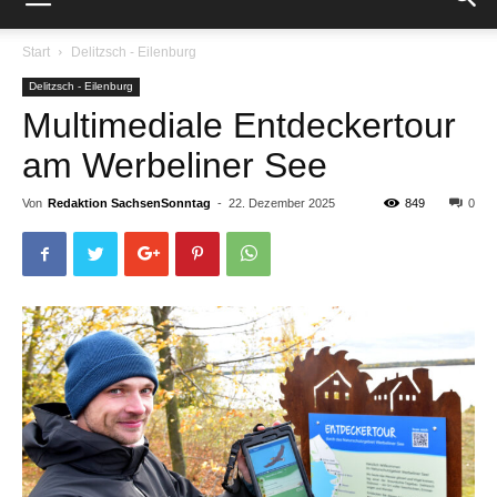
Start
Delitzsch - Eilenburg
Delitzsch - Eilenburg
Multimediale Entdeckertour
am Werbeliner See
Von
Redaktion SachsenSonntag
-
22. Dezember 2025
849
0