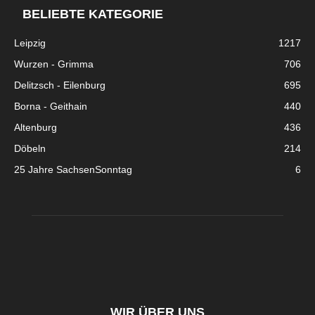
BELIEBTE KATEGORIE
Leipzig
1217
Wurzen - Grimma
706
Delitzsch - Eilenburg
695
Borna - Geithain
440
Altenburg
436
Döbeln
214
25 Jahre SachsenSonntag
6
WIR ÜBER UNS