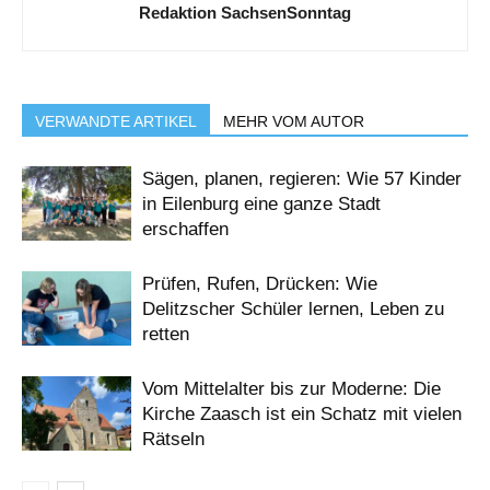
Redaktion SachsenSonntag
VERWANDTE ARTIKEL
MEHR VOM AUTOR
Sägen, planen, regieren: Wie 57 Kinder
in Eilenburg eine ganze Stadt
erschaffen
Prüfen, Rufen, Drücken: Wie
Delitzscher Schüler lernen, Leben zu
retten
Vom Mittelalter bis zur Moderne: Die
Kirche Zaasch ist ein Schatz mit vielen
Rätseln