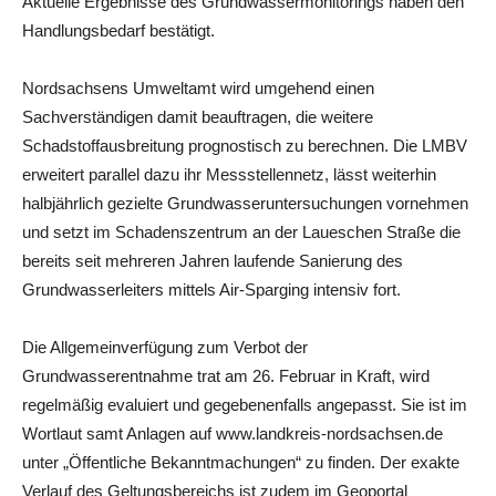
Aktuelle Ergebnisse des Grundwassermonitorings haben den
Handlungsbedarf bestätigt.
Nordsachsens Umweltamt wird umgehend einen
Sachverständigen damit beauftragen, die weitere
Schadstoffausbreitung prognostisch zu berechnen. Die LMBV
erweitert parallel dazu ihr Messstellennetz, lässt weiterhin
halbjährlich gezielte Grundwasseruntersuchungen vornehmen
und setzt im Schadenszentrum an der Laueschen Straße die
bereits seit mehreren Jahren laufende Sanierung des
Grundwasserleiters mittels Air-Sparging intensiv fort.
Die Allgemeinverfügung zum Verbot der
Grundwasserentnahme trat am 26. Februar in Kraft, wird
regelmäßig evaluiert und gegebenenfalls angepasst. Sie ist im
Wortlaut samt Anlagen auf www.landkreis-nordsachsen.de
unter „Öffentliche Bekanntmachungen“ zu finden. Der exakte
Verlauf des Geltungsbereichs ist zudem im Geoportal