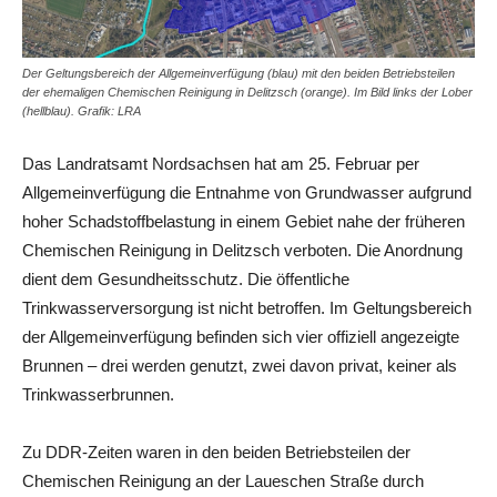
Der Geltungsbereich der Allgemeinverfügung (blau) mit den beiden Betriebsteilen
der ehemaligen Chemischen Reinigung in Delitzsch (orange). Im Bild links der Lober
(hellblau). Grafik: LRA
Das Landratsamt Nordsachsen hat am 25. Februar per
Allgemeinverfügung die Entnahme von Grundwasser aufgrund
hoher Schadstoffbelastung in einem Gebiet nahe der früheren
Chemischen Reinigung in Delitzsch verboten. Die Anordnung
dient dem Gesundheitsschutz. Die öffentliche
Trinkwasserversorgung ist nicht betroffen. Im Geltungsbereich
der Allgemeinverfügung befinden sich vier offiziell angezeigte
Brunnen – drei werden genutzt, zwei davon privat, keiner als
Trinkwasserbrunnen.
Zu DDR-Zeiten waren in den beiden Betriebsteilen der
Chemischen Reinigung an der Laueschen Straße durch