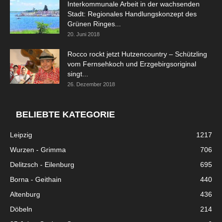
Interkommunale Arbeit in der wachsenden
Stadt: Regionales Handlungskonzept des
Grünen Ringes...
20. Juni 2018
Rocco rockt jetzt Hutzencountry – Schützling
vom Fernsehkoch und Erzgebirgsoriginal
singt...
26. Dezember 2018
BELIEBTE KATEGORIE
Leipzig
1217
Wurzen - Grimma
706
Delitzsch - Eilenburg
695
Borna - Geithain
440
Altenburg
436
Döbeln
214