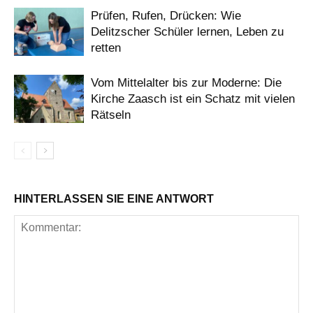
Prüfen, Rufen, Drücken: Wie
Delitzscher Schüler lernen, Leben zu
retten
Vom Mittelalter bis zur Moderne: Die
Kirche Zaasch ist ein Schatz mit vielen
Rätseln
HINTERLASSEN SIE EINE ANTWORT