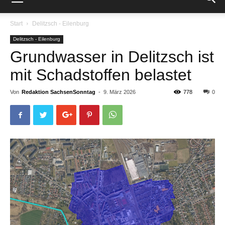
Start
Delitzsch - Eilenburg
Delitzsch - Eilenburg
Grundwasser in Delitzsch ist
mit Schadstoffen belastet
Von
Redaktion SachsenSonntag
-
9. März 2026
778
0