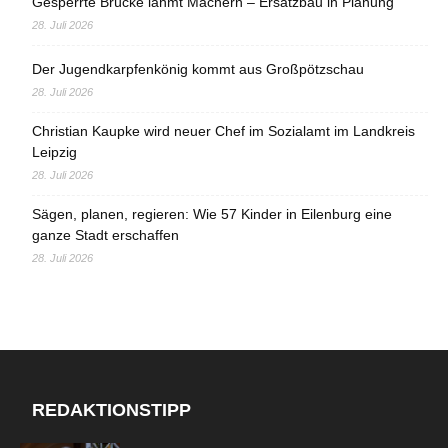
Gesperrte Brücke lähmt Machern – Ersatzbau in Planung
28. Juli 2026
Der Jugendkarpfenkönig kommt aus Großpötzschau
28. Juli 2026
Christian Kaupke wird neuer Chef im Sozialamt im Landkreis
Leipzig
28. Juli 2026
Sägen, planen, regieren: Wie 57 Kinder in Eilenburg eine
ganze Stadt erschaffen
28. Juli 2026
REDAKTIONSTIPP