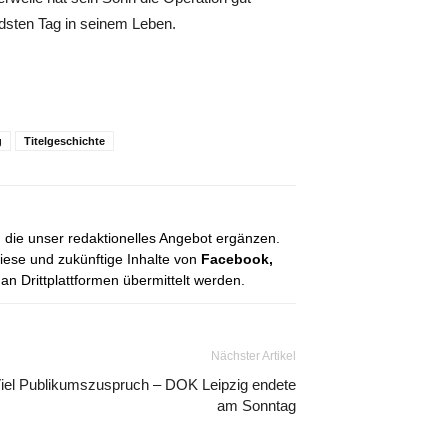
sten Tag in seinem Leben.
g
Titelgeschichte
, die unser redaktionelles Angebot ergänzen.
diese und zukünftige Inhalte von
Facebook,
 Drittplattformen übermittelt werden.
Nächster Artikel
iel Publikumszuspruch – DOK Leipzig endete
am Sonntag