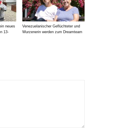
 ein neues
Venezuelanischer Geflüchteter und
en 13-
Wurzenerin werden zum Dreamteam