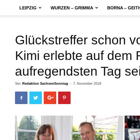
LEIPZIG
WURZEN – GRIMMA
BORNA – GEIT
Glückstreffer schon vo
Kimi erlebte auf dem 
aufregendsten Tag se
Von
Redaktion SachsenSonntag
-
7. November 2018