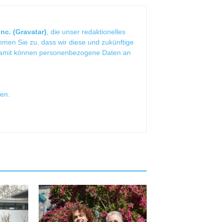
nc. (Gravatar)
, die unser redaktionelles
mmen Sie zu, dass wir diese und zukünftige
Damit können personenbezogene Daten an
sen
.