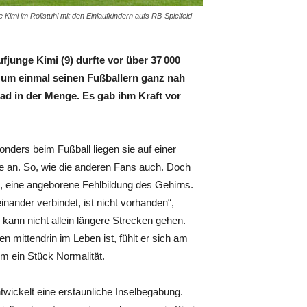
imi im Rollstuhl mit den Einlaufkindern aufs RB-Spielfeld
ufjunge Kimi (9) durfte vor über 37 000
, um einmal seinen Fußballern ganz nah
ad in der Menge. Es gab ihm Kraft vor
ders beim Fußball liegen sie auf einer
le an. So, wie die anderen Fans auch. Doch
l, eine angeborene Fehlbildung des Gehirns.
nander verbindet, ist nicht vorhanden“,
, kann nicht allein längere Strecken gehen.
mittendrin im Leben ist, fühlt er sich am
m ein Stück Normalität.
twickelt eine erstaunliche Inselbegabung.