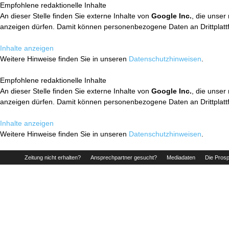
Empfohlene redaktionelle Inhalte
An dieser Stelle finden Sie externe Inhalte von
Google Inc.
, die unser
anzeigen dürfen. Damit können personenbezogene Daten an Drittplatt
Inhalte anzeigen
Weitere Hinweise finden Sie in unseren
Datenschutzhinweisen
.
Empfohlene redaktionelle Inhalte
An dieser Stelle finden Sie externe Inhalte von
Google Inc.
, die unser
anzeigen dürfen. Damit können personenbezogene Daten an Drittplatt
Inhalte anzeigen
Weitere Hinweise finden Sie in unseren
Datenschutzhinweisen
.
Zeitung nicht erhalten?
Ansprechpartner gesucht?
Mediadaten
Die Prosp