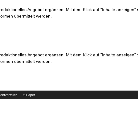
 redaktionelles Angebot ergänzen. Mit dem Klick auf "Inhalte anzeigen"
formen übermittelt werden.
 redaktionelles Angebot ergänzen. Mit dem Klick auf "Inhalte anzeigen"
formen übermittelt werden.
ektverteiler
E-Paper