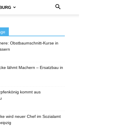
BURG
äge
here: Obstbaumschnitt-Kurse in
ssern
cke lähmt Machern – Ersatzbau in
rpfenkönig kommt aus
u
pke wird neuer Chef im Sozialamt
eipzig