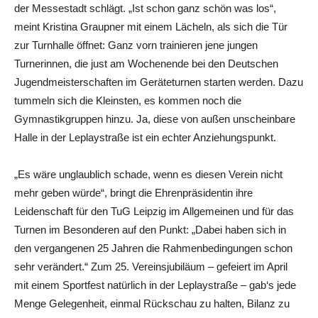
der Messestadt schlägt. „Ist schon ganz schön was los“,
meint Kristina Graupner mit einem Lächeln, als sich die Tür
zur Turnhalle öffnet: Ganz vorn trainieren jene jungen
Turnerinnen, die just am Wochenende bei den Deutschen
Jugendmeisterschaften im Geräteturnen starten werden. Dazu
tummeln sich die Kleinsten, es kommen noch die
Gymnastikgruppen hinzu. Ja, diese von außen unscheinbare
Halle in der Leplaystraße ist ein echter Anziehungspunkt.
„Es wäre unglaublich schade, wenn es diesen Verein nicht
mehr geben würde“, bringt die Ehrenpräsidentin ihre
Leidenschaft für den TuG Leipzig im Allgemeinen und für das
Turnen im Besonderen auf den Punkt: „Dabei haben sich in
den vergangenen 25 Jahren die Rahmenbedingungen schon
sehr verändert.“ Zum 25. Vereinsjubiläum – gefeiert im April
mit einem Sportfest natürlich in der Leplaystraße – gab‘s jede
Menge Gelegenheit, einmal Rückschau zu halten, Bilanz zu