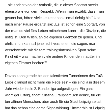
– sie spricht von der Ästhetik, die in dieser Sportart steckt
ebenso wie von dem Respekt: „Wenn man erzählt, dass man
geturnt hat, hören viele Leute schon einmal richtig hin.“ Und
nach einer Pause ergänzt sie: „Es ist schon eine Sportart, von
der man so viel fürs Leben mitnehmen kann – die Disziplin, die
nötig ist. Den Willen, an die eigenen Grenzen zu gehen. Und
ehrlich: Ich kann all jene nicht verstehen, die sagen, man
verschwende mit diesem trainingsintensiven Sport seine
Kindheit – was machen viele andere Kinder denn, außer im
eigenen Zimmer hocken?“
Davon kann gerade bei den talentierten Turnerinnen des TuG
Leipzig längst nicht mehr die Rede sein – die sind ja in diesem
Jahr wieder in die 2. Bundesliga aufgestiegen. Ein ganz
wichtiger Erfolg, findet Kristina Graupner: „Ich denke, für die
turnaffinen Menschen, aber auch für die Stadt Leipzig selbst
hat das schon eine echte Signalwirkung.“ Immerhin ist Leipzig