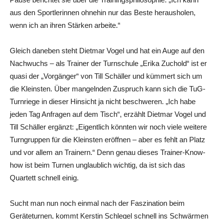
aus den Sportlerinnen ohnehin nur das Beste herausholen,
wenn ich an ihren Stärken arbeite.“
Gleich daneben steht Dietmar Vogel und hat ein Auge auf den
Nachwuchs – als Trainer der Turnschule „Erika Zuchold“ ist er
quasi der „Vorgänger“ von Till Schäller und kümmert sich um
die Kleinsten. Über mangelnden Zuspruch kann sich die TuG-
Turnriege in dieser Hinsicht ja nicht beschweren. „Ich habe
jeden Tag Anfragen auf dem Tisch“, erzählt Dietmar Vogel und
Till Schäller ergänzt: „Eigentlich könnten wir noch viele weitere
Turngruppen für die Kleinsten eröffnen – aber es fehlt an Platz
und vor allem an Trainern.“ Denn genau dieses Trainer-Know-
how ist beim Turnen unglaublich wichtig, da ist sich das
Quartett schnell einig.
Sucht man nun noch einmal nach der Faszination beim
Geräteturnen, kommt Kerstin Schlegel schnell ins Schwärmen