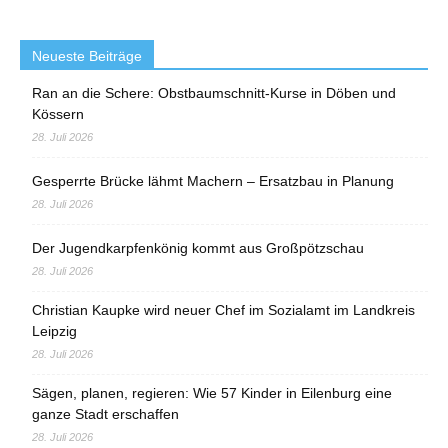
Neueste Beiträge
Ran an die Schere: Obstbaumschnitt-Kurse in Döben und
Kössern
28. Juli 2026
Gesperrte Brücke lähmt Machern – Ersatzbau in Planung
28. Juli 2026
Der Jugendkarpfenkönig kommt aus Großpötzschau
28. Juli 2026
Christian Kaupke wird neuer Chef im Sozialamt im Landkreis
Leipzig
28. Juli 2026
Sägen, planen, regieren: Wie 57 Kinder in Eilenburg eine
ganze Stadt erschaffen
28. Juli 2026