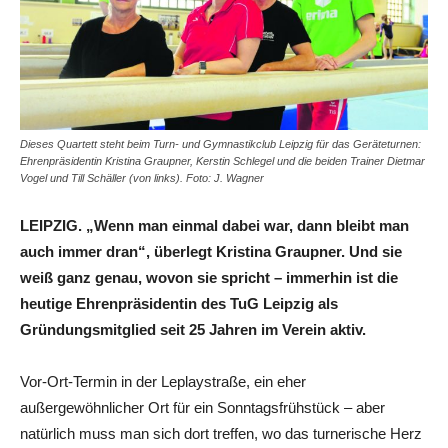
Dieses Quartett steht beim Turn- und Gymnastikclub Leipzig für das Geräteturnen:
Ehrenpräsidentin Kristina Graupner, Kerstin Schlegel und die beiden Trainer Dietmar
Vogel und Till Schäller (von links). Foto: J. Wagner
LEIPZIG. „Wenn man einmal dabei war, dann bleibt man
auch immer dran“, überlegt Kristina Graupner. Und sie
weiß ganz genau, wovon sie spricht – immerhin ist die
heutige Ehrenpräsidentin des TuG Leipzig als
Gründungsmitglied seit 25 Jahren im Verein aktiv.
Vor-Ort-Termin in der Leplaystraße, ein eher
außergewöhnlicher Ort für ein Sonntagsfrühstück – aber
natürlich muss man sich dort treffen, wo das turnerische Herz