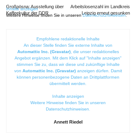
Großpösna: Ausstellung über
Arbeitslosenzahl im Landkreis
Inhalte anzeigen
Kaffeekultur der DDR
Leipzig erneut gesunken
Weitere Hinweise finden Sie in unseren
Datenschutzhinweisen
.
Empfohlene redaktionelle Inhalte
An dieser Stelle finden Sie externe Inhalte von
Automattic Inc. (Gravatar)
, die unser redaktionelles
Angebot ergänzen. Mit dem Klick auf "Inhalte anzeigen"
stimmen Sie zu, dass wir diese und zukünftige Inhalte
von
Automattic Inc. (Gravatar)
anzeigen dürfen. Damit
können personenbezogene Daten an Drittplattformen
übermittelt werden.
Inhalte anzeigen
Weitere Hinweise finden Sie in unseren
Datenschutzhinweisen
.
Annett Riedel