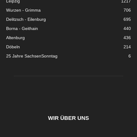
Leipzig
1217
Wurzen - Grimma
706
Delitzsch - Eilenburg
695
Borna - Geithain
440
Altenburg
436
Döbeln
214
25 Jahre SachsenSonntag
6
WIR ÜBER UNS