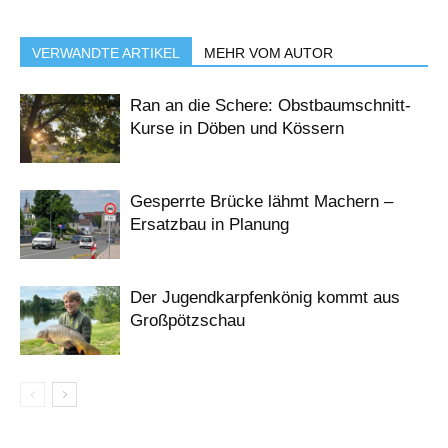
VERWANDTE ARTIKEL
MEHR VOM AUTOR
Ran an die Schere: Obstbaumschnitt-
Kurse in Döben und Kössern
Gesperrte Brücke lähmt Machern –
Ersatzbau in Planung
Der Jugendkarpfenkönig kommt aus
Großpötzschau