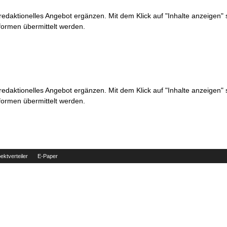
 redaktionelles Angebot ergänzen. Mit dem Klick auf "Inhalte anzeigen"
formen übermittelt werden.
 redaktionelles Angebot ergänzen. Mit dem Klick auf "Inhalte anzeigen"
formen übermittelt werden.
ektverteiler
E-Paper