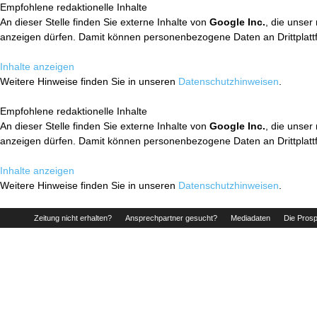
Empfohlene redaktionelle Inhalte
An dieser Stelle finden Sie externe Inhalte von
Google Inc.
, die unser
anzeigen dürfen. Damit können personenbezogene Daten an Drittplatt
Inhalte anzeigen
Weitere Hinweise finden Sie in unseren
Datenschutzhinweisen
.
Empfohlene redaktionelle Inhalte
An dieser Stelle finden Sie externe Inhalte von
Google Inc.
, die unser
anzeigen dürfen. Damit können personenbezogene Daten an Drittplatt
Inhalte anzeigen
Weitere Hinweise finden Sie in unseren
Datenschutzhinweisen
.
Zeitung nicht erhalten?
Ansprechpartner gesucht?
Mediadaten
Die Prosp