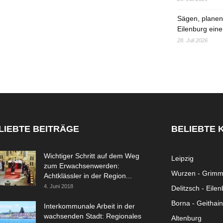
Sägen, planen,
Eilenburg eine
28. Juli 2026
LIEBTE BEITRÄGE
BELIEBTE 
Wichtiger Schritt auf dem Weg
Leipzig
zum Erwachsenwerden:
Wurzen - Grim
Achtklässler in der Region...
4. Juni 2018
Delitzsch - Eile
Borna - Geithain
Interkommunale Arbeit in der
wachsenden Stadt: Regionales
Altenburg