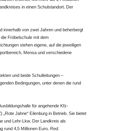
Landkreises in einen Schulstandort. Der
 innerhalb von zwei Jahren und beherbergt
 die Fröbelschule mit dem
chtungen stehen eigene, auf die jeweiligen
Sportbereich, Mensa und verschiedene
ekten und beide Schulleitungen –
genden Bedingungen, unter denen die rund
Ausbildungshalle für angehende Kfz-
„Rote Jahne“ Eilenburg in Betrieb. Sie bietet
e und Lehr-Lkw. Der Landkreis als
g rund 4,5 Millionen Euro.
Red.