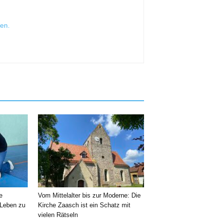
sen
.
e
Vom Mittelalter bis zur Moderne: Die
 Leben zu
Kirche Zaasch ist ein Schatz mit
vielen Rätseln