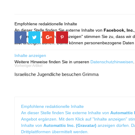
Empfohlene redaktionelle Inhalte
An dieser Stelle finden Sie externe Inhalte von
Facebook, Inc.
Mit dem Klick auf "Inhalte anzeigen" stimmen Sie zu, dass wir 
Inc.
anzeigen dürfen. Damit können personenbezogene Daten an
Inhalte anzeigen
Weitere Hinweise finden Sie in unseren
Datenschutzhinweisen
.
Vorheriger Artikel
Israelische Jugendliche besuchen Grimma
Empfohlene redaktionelle Inhalte
An dieser Stelle finden Sie externe Inhalte von
Automattic I
Angebot ergänzen. Mit dem Klick auf "Inhalte anzeigen" sti
Inhalte von
Automattic Inc. (Gravatar)
anzeigen dürfen. 
Drittplattformen übermittelt werden.