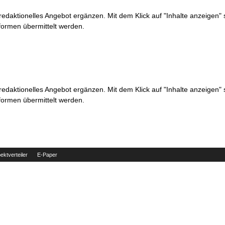
 redaktionelles Angebot ergänzen. Mit dem Klick auf "Inhalte anzeigen"
formen übermittelt werden.
 redaktionelles Angebot ergänzen. Mit dem Klick auf "Inhalte anzeigen"
formen übermittelt werden.
ektverteiler
E-Paper