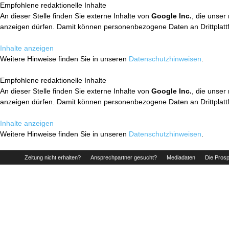
Empfohlene redaktionelle Inhalte
An dieser Stelle finden Sie externe Inhalte von
Google Inc.
, die unser
anzeigen dürfen. Damit können personenbezogene Daten an Drittplatt
Inhalte anzeigen
Weitere Hinweise finden Sie in unseren
Datenschutzhinweisen
.
Empfohlene redaktionelle Inhalte
An dieser Stelle finden Sie externe Inhalte von
Google Inc.
, die unser
anzeigen dürfen. Damit können personenbezogene Daten an Drittplatt
Inhalte anzeigen
Weitere Hinweise finden Sie in unseren
Datenschutzhinweisen
.
Zeitung nicht erhalten?
Ansprechpartner gesucht?
Mediadaten
Die Prosp