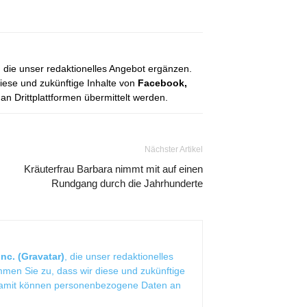
, die unser redaktionelles Angebot ergänzen.
diese und zukünftige Inhalte von
Facebook,
 Drittplattformen übermittelt werden.
Nächster Artikel
Kräuterfrau Barbara nimmt mit auf einen
Rundgang durch die Jahrhunderte
nc. (Gravatar)
, die unser redaktionelles
mmen Sie zu, dass wir diese und zukünftige
Damit können personenbezogene Daten an