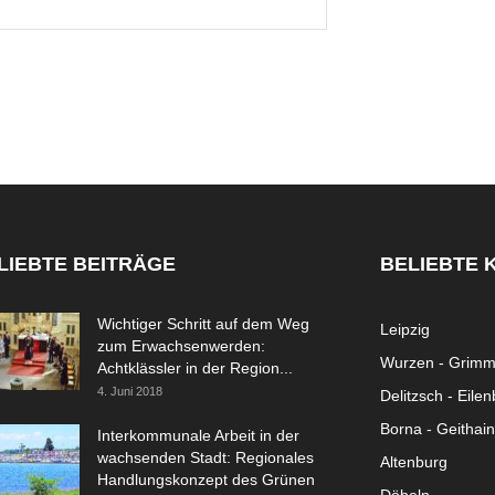
LIEBTE BEITRÄGE
BELIEBTE 
Wichtiger Schritt auf dem Weg
Leipzig
zum Erwachsenwerden:
Wurzen - Grim
Achtklässler in der Region...
4. Juni 2018
Delitzsch - Eile
Borna - Geithain
Interkommunale Arbeit in der
wachsenden Stadt: Regionales
Altenburg
Handlungskonzept des Grünen