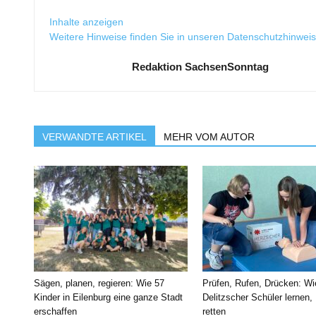
Inhalte anzeigen
Weitere Hinweise finden Sie in unseren
Datenschutzhinwei
Redaktion SachsenSonntag
VERWANDTE ARTIKEL
MEHR VOM AUTOR
Sägen, planen, regieren: Wie 57
Prüfen, Rufen, Drücken: Wi
Kinder in Eilenburg eine ganze Stadt
Delitzscher Schüler lernen,
erschaffen
retten