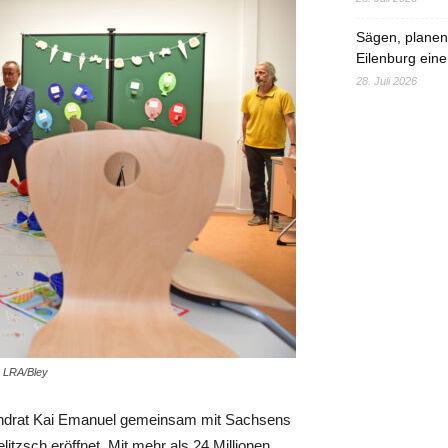
Sägen, planen,
Eilenburg eine
28. Juli 2026
 LRA/Bley
Landrat Kai Emanuel gemeinsam mit Sachsens
itzsch eröffnet. Mit mehr als 24 Millionen