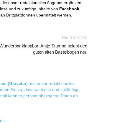
, die unser redaktionelles Angebot ergänzen.
diese und zukünftige Inhalte von
Facebook,
 Drittplattformen übermittelt werden.
Nächster Artikel
Wunderbar klappbar: Antje Stumpe belebt den
guten alten Bastelbogen neu
nc. (Gravatar)
, die unser redaktionelles
mmen Sie zu, dass wir diese und zukünftige
Damit können personenbezogene Daten an
sen
.