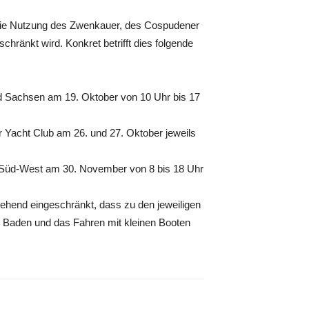
ie Nutzung des Zwenkauer, des Cospudener
hränkt wird. Konkret betrifft dies folgende
d Sachsen am 19. Oktober von 10 Uhr bis 17
Yacht Club am 26. und 27. Oktober jeweils
g Süd-West am 30. November von 8 bis 18 Uhr
hend eingeschränkt, dass zu den jeweiligen
s Baden und das Fahren mit kleinen Booten