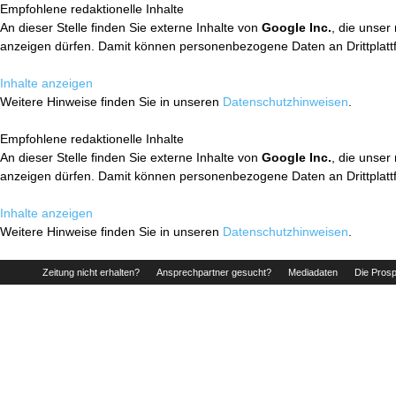
Empfohlene redaktionelle Inhalte
An dieser Stelle finden Sie externe Inhalte von
Google Inc.
, die unser
anzeigen dürfen. Damit können personenbezogene Daten an Drittplatt
Inhalte anzeigen
Weitere Hinweise finden Sie in unseren
Datenschutzhinweisen
.
Empfohlene redaktionelle Inhalte
An dieser Stelle finden Sie externe Inhalte von
Google Inc.
, die unser
anzeigen dürfen. Damit können personenbezogene Daten an Drittplatt
Inhalte anzeigen
Weitere Hinweise finden Sie in unseren
Datenschutzhinweisen
.
Zeitung nicht erhalten?
Ansprechpartner gesucht?
Mediadaten
Die Prosp