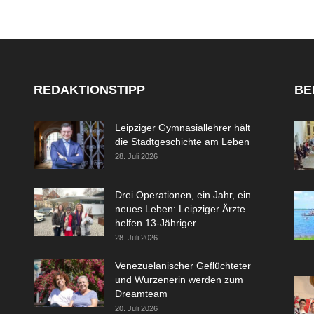
REDAKTIONSTIPP
BE
Leipziger Gymnasiallehrer hält
die Stadtgeschichte am Leben
28. Juli 2026
Drei Operationen, ein Jahr, ein
neues Leben: Leipziger Ärzte
helfen 13-Jähriger...
28. Juli 2026
Venezuelanischer Geflüchteter
und Wurzenerin werden zum
Dreamteam
20. Juli 2026