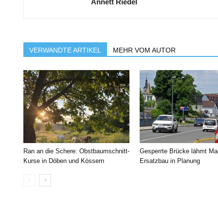
Annett Riedel
VERWANDTE ARTIKEL
MEHR VOM AUTOR
Ran an die Schere: Obstbaumschnitt-
Gesperrte Brücke lähmt Ma
Kurse in Döben und Kössern
Ersatzbau in Planung