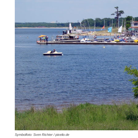
Symbolfoto: Sven Richter / pixelio.de