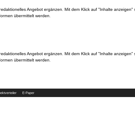
 redaktionelles Angebot ergänzen. Mit dem Klick auf "Inhalte anzeigen"
formen übermittelt werden.
 redaktionelles Angebot ergänzen. Mit dem Klick auf "Inhalte anzeigen"
formen übermittelt werden.
ektverteiler
E-Paper