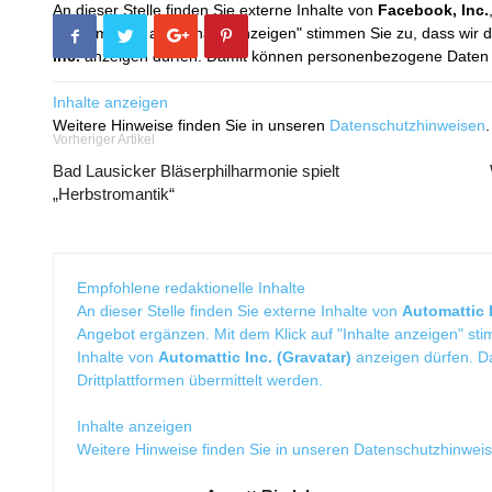
An dieser Stelle finden Sie externe Inhalte von
Facebook, Inc.
Mit dem Klick auf "Inhalte anzeigen" stimmen Sie zu, dass wir 
Inc.
anzeigen dürfen. Damit können personenbezogene Daten an
Inhalte anzeigen
Weitere Hinweise finden Sie in unseren
Datenschutzhinweisen
.
Vorheriger Artikel
Bad Lausicker Bläserphilharmonie spielt
„Herbstromantik“
Empfohlene redaktionelle Inhalte
An dieser Stelle finden Sie externe Inhalte von
Automattic I
Angebot ergänzen. Mit dem Klick auf "Inhalte anzeigen" sti
Inhalte von
Automattic Inc. (Gravatar)
anzeigen dürfen. 
Drittplattformen übermittelt werden.
Inhalte anzeigen
Weitere Hinweise finden Sie in unseren
Datenschutzhinwei