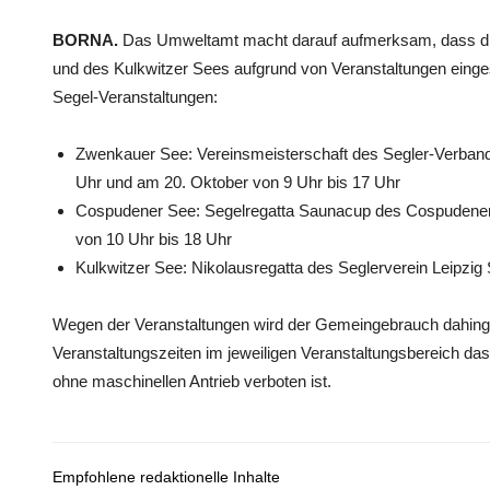
BORNA.
Das Umweltamt macht darauf aufmerksam, dass d
und des Kulkwitzer Sees aufgrund von Veranstaltungen eingesc
Segel-Veranstaltungen:
Zwenkauer See: Vereinsmeisterschaft des Segler-Verban
Uhr und am 20. Oktober von 9 Uhr bis 17 Uhr
Cospudener See: Segelregatta Saunacup des Cospudener 
von 10 Uhr bis 18 Uhr
Kulkwitzer See: Nikolausregatta des Seglerverein Leipzi
Wegen der Veranstaltungen wird der Gemeingebrauch dahinge
Veranstaltungszeiten im jeweiligen Veranstaltungsbereich da
ohne maschinellen Antrieb verboten ist.
Empfohlene redaktionelle Inhalte