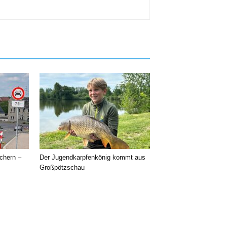
chern –
Der Jugendkarpfenkönig kommt aus
Großpötzschau