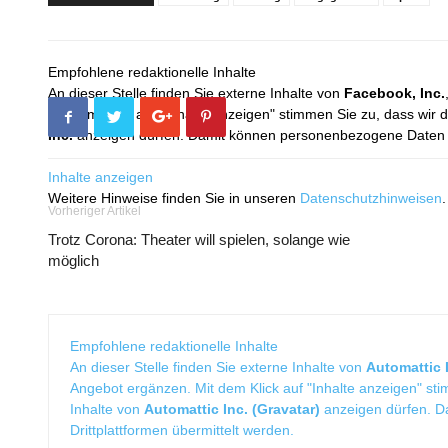
Empfohlene redaktionelle Inhalte
An dieser Stelle finden Sie externe Inhalte von
Facebook, Inc.
Mit dem Klick auf "Inhalte anzeigen" stimmen Sie zu, dass wir 
Inc.
anzeigen dürfen. Damit können personenbezogene Daten an
Inhalte anzeigen
Weitere Hinweise finden Sie in unseren
Datenschutzhinweisen
.
Vorheriger Artikel
Trotz Corona: Theater will spielen, solange wie
möglich
Empfohlene redaktionelle Inhalte
An dieser Stelle finden Sie externe Inhalte von
Automattic I
Angebot ergänzen. Mit dem Klick auf "Inhalte anzeigen" sti
Inhalte von
Automattic Inc. (Gravatar)
anzeigen dürfen. 
Drittplattformen übermittelt werden.