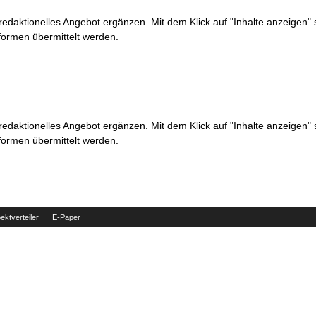
 redaktionelles Angebot ergänzen. Mit dem Klick auf "Inhalte anzeigen"
formen übermittelt werden.
 redaktionelles Angebot ergänzen. Mit dem Klick auf "Inhalte anzeigen"
formen übermittelt werden.
ektverteiler
E-Paper