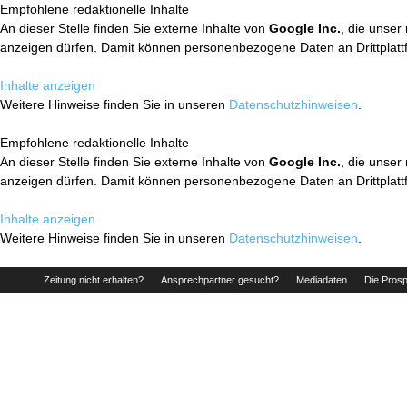
Empfohlene redaktionelle Inhalte
An dieser Stelle finden Sie externe Inhalte von
Google Inc.
, die unser
anzeigen dürfen. Damit können personenbezogene Daten an Drittplatt
Inhalte anzeigen
Weitere Hinweise finden Sie in unseren
Datenschutzhinweisen
.
Empfohlene redaktionelle Inhalte
An dieser Stelle finden Sie externe Inhalte von
Google Inc.
, die unser
anzeigen dürfen. Damit können personenbezogene Daten an Drittplatt
Inhalte anzeigen
Weitere Hinweise finden Sie in unseren
Datenschutzhinweisen
.
Zeitung nicht erhalten?
Ansprechpartner gesucht?
Mediadaten
Die Prosp