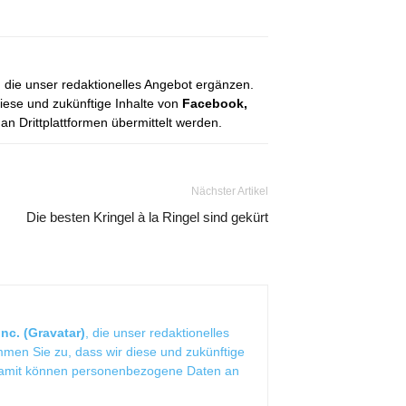
, die unser redaktionelles Angebot ergänzen.
diese und zukünftige Inhalte von
Facebook,
 Drittplattformen übermittelt werden.
Nächster Artikel
Die besten Kringel à la Ringel sind gekürt
nc. (Gravatar)
, die unser redaktionelles
mmen Sie zu, dass wir diese und zukünftige
Damit können personenbezogene Daten an