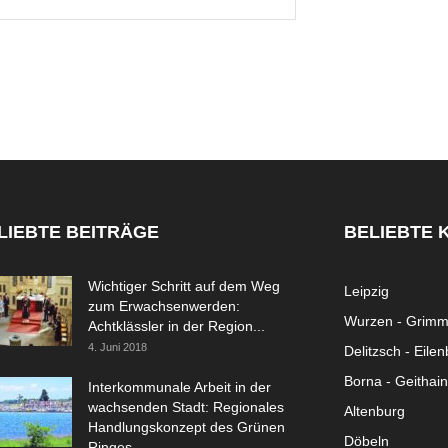
LIEBTE BEITRÄGE
BELIEBTE 
Wichtiger Schritt auf dem Weg
Leipzig
zum Erwachsenwerden:
Wurzen - Grim
Achtklässler in der Region...
4. Juni 2018
Delitzsch - Eile
Borna - Geithain
Interkommunale Arbeit in der
wachsenden Stadt: Regionales
Altenburg
Handlungskonzept des Grünen
Döbeln
Ringes...